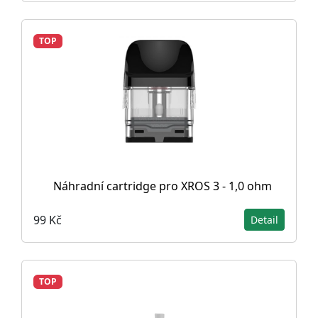
TOP
Náhradní cartridge pro XROS 3 - 1,0 ohm
99 Kč
Detail
TOP