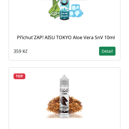
Příchuť ZAP! AISU TOKYO Aloe Vera SnV 10ml
359 Kč
Detail
TOP