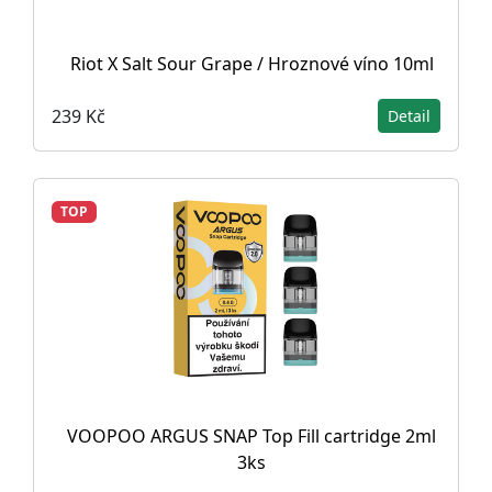
Riot X Salt Sour Grape / Hroznové víno 10ml
239 Kč
Detail
TOP
VOOPOO ARGUS SNAP Top Fill cartridge 2ml
3ks