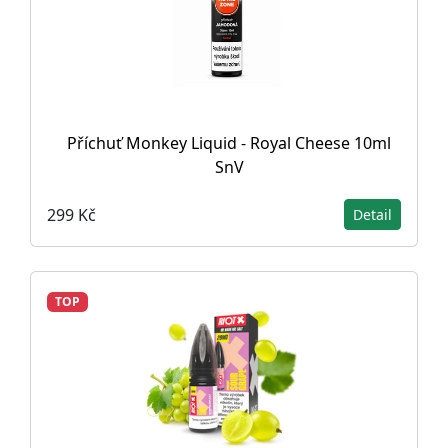
Příchuť Monkey Liquid - Royal Cheese 10ml
SnV
299 Kč
Detail
TOP