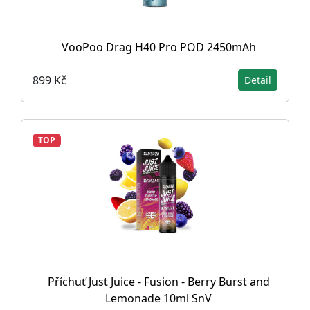
VooPoo Drag H40 Pro POD 2450mAh
899 Kč
Detail
TOP
Příchuť Just Juice - Fusion - Berry Burst and
Lemonade 10ml SnV