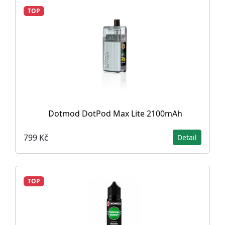
TOP
Dotmod DotPod Max Lite 2100mAh
799 Kč
Detail
TOP