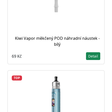
Kiwi Vapor měkčený POD náhradní náustek -
bílý
69 Kč
Detail
TOP