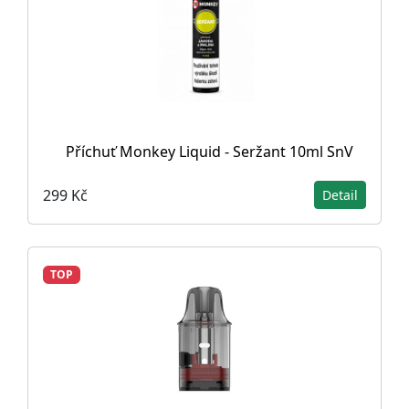
Příchuť Monkey Liquid - Seržant 10ml SnV
299 Kč
Detail
TOP