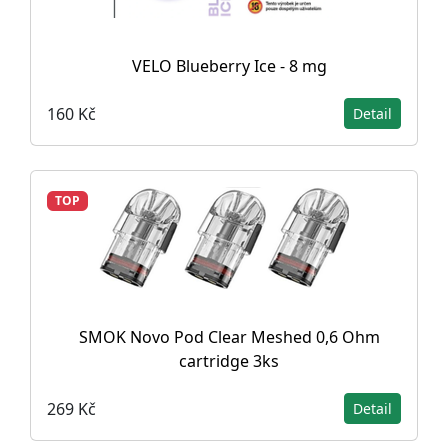
VELO Blueberry Ice - 8 mg
160 Kč
Detail
TOP
SMOK Novo Pod Clear Meshed 0,6 Ohm
cartridge 3ks
269 Kč
Detail