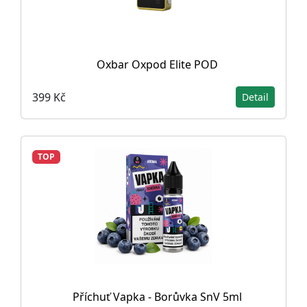
Oxbar Oxpod Elite POD
399 Kč
Detail
TOP
Příchuť Vapka - Borůvka SnV 5ml