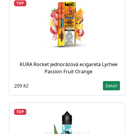
TOP
KURA Rocket jednorázová ecigareta Lychee
Passion Fruit Orange
209 Kč
Detail
TOP