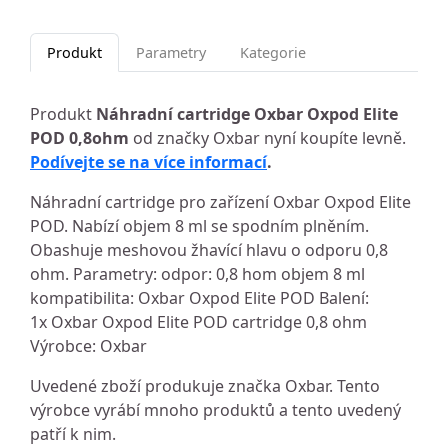
Produkt
Parametry
Kategorie
Produkt
Náhradní cartridge Oxbar Oxpod Elite
POD 0,8ohm
od značky Oxbar nyní koupíte levně.
Podívejte se na více informací
.
Náhradní cartridge pro zařízení Oxbar Oxpod Elite
POD. Nabízí objem 8 ml se spodním plněním.
Obashuje meshovou žhavící hlavu o odporu 0,8
ohm. Parametry: odpor: 0,8 hom objem 8 ml
kompatibilita: Oxbar Oxpod Elite POD Balení:
1x Oxbar Oxpod Elite POD cartridge 0,8 ohm
Výrobce: Oxbar
Uvedené zboží produkuje značka Oxbar. Tento
výrobce vyrábí mnoho produktů a tento uvedený
patří k nim.