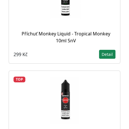
Příchuť Monkey Liquid - Tropical Monkey
10ml SnV
299 Kč
Detail
TOP