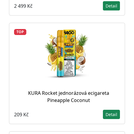
2 499 Kč
Detail
TOP
KURA Rocket jednorázová ecigareta
Pineapple Coconut
209 Kč
Detail