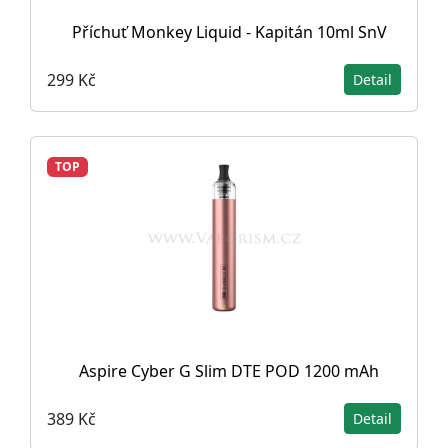
Příchuť Monkey Liquid - Kapitán 10ml SnV
299 Kč
Detail
TOP
Aspire Cyber G Slim DTE POD 1200 mAh
389 Kč
Detail