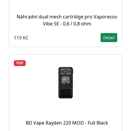
Náhradní dual mesh cartridge pro Vaporesso
Vibe SE - 0,6 / 0,8 ohm
119 Kč
Detail
TOP
BD Vape Rayden 220 MOD - Full Black