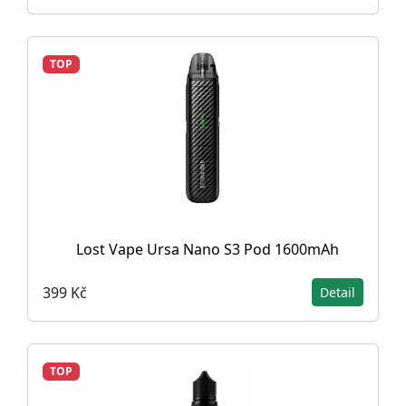
TOP
Lost Vape Ursa Nano S3 Pod 1600mAh
399 Kč
Detail
TOP