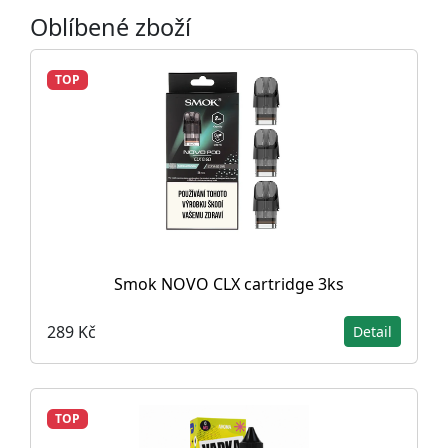
Oblíbené zboží
TOP
Smok NOVO CLX cartridge 3ks
289 Kč
Detail
TOP