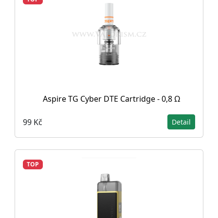
Aspire TG Cyber DTE Cartridge - 0,8 Ω
99 Kč
Detail
TOP