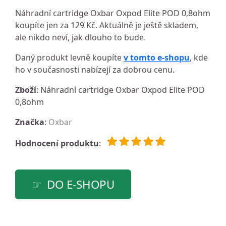
Náhradní cartridge Oxbar Oxpod Elite POD 0,8ohm
koupíte jen za 129 Kč. Aktuálně je ještě skladem,
ale nikdo neví, jak dlouho to bude.
Daný produkt levně koupíte
v tomto e-shopu
, kde
ho v současnosti nabízejí za dobrou cenu.
Zboží
: Náhradní cartridge Oxbar Oxpod Elite POD
0,8ohm
Značka
:
Oxbar
Hodnocení produktu
:
DO E-SHOPU