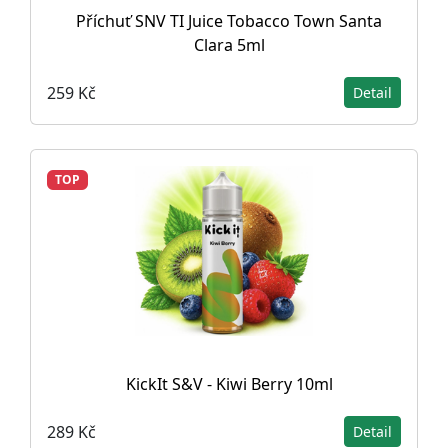
Příchuť SNV TI Juice Tobacco Town Santa
Clara 5ml
259 Kč
Detail
TOP
KickIt S&V - Kiwi Berry 10ml
289 Kč
Detail