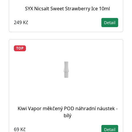
SYX Nicsalt Sweet Strawberry Ice 10ml
249 Kč
Detail
TOP
Kiwi Vapor měkčený POD náhradní náustek -
bílý
69 Kč
Detail