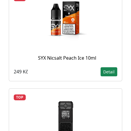
SYX Nicsalt Peach Ice 10ml
249 Kč
Detail
TOP