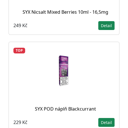
SYX Nicsalt Mixed Berries 10ml - 16,5mg
249 Kč
Detail
TOP
SYX POD náplň Blackcurrant
229 Kč
Detail