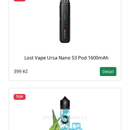
Lost Vape Ursa Nano S3 Pod 1600mAh
399 Kč
Detail
TOP