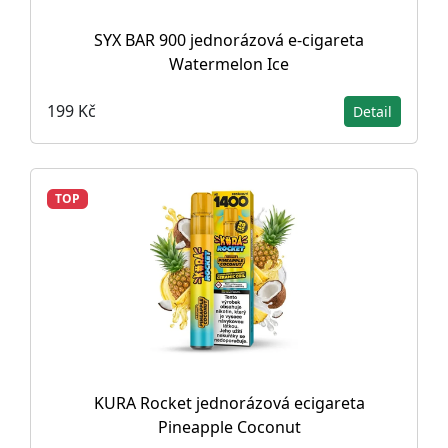
SYX BAR 900 jednorázová e-cigareta
Watermelon Ice
199 Kč
Detail
TOP
KURA Rocket jednorázová ecigareta
Pineapple Coconut