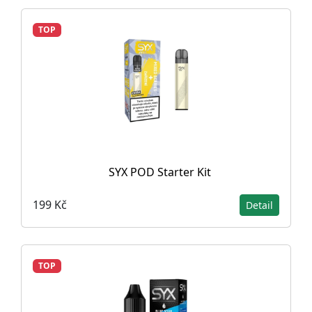
TOP
SYX POD Starter Kit
199 Kč
Detail
TOP