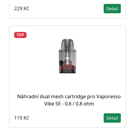
229 Kč
Detail
TOP
Náhradní dual mesh cartridge pro Vaporesso
Vibe SE - 0,6 / 0,8 ohm
119 Kč
Detail