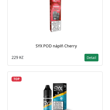
SYX POD náplň Cherry
229 Kč
Detail
TOP