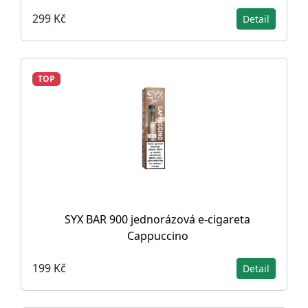
299 Kč
Detail
TOP
SYX BAR 900 jednorázová e-cigareta
Cappuccino
199 Kč
Detail