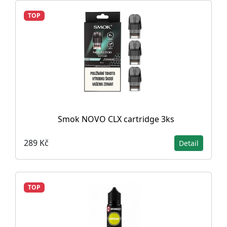
TOP
Smok NOVO CLX cartridge 3ks
289 Kč
Detail
TOP