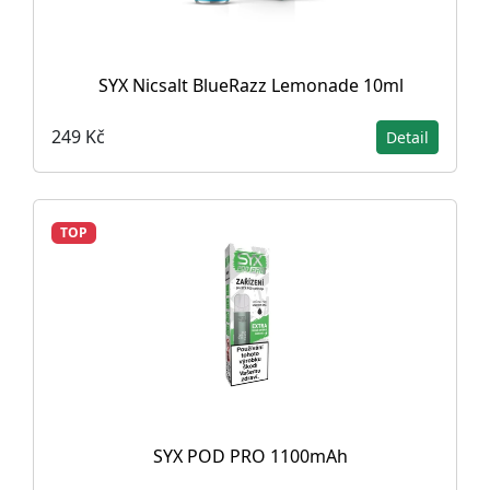
SYX Nicsalt BlueRazz Lemonade 10ml
249 Kč
Detail
TOP
SYX POD PRO 1100mAh