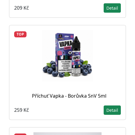
209 Kč
Detail
TOP
Příchuť Vapka - Borůvka SnV 5ml
259 Kč
Detail