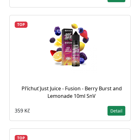
TOP
Příchuť Just Juice - Fusion - Berry Burst and
Lemonade 10ml SnV
359 Kč
Detail
TOP