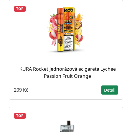
TOP
KURA Rocket jednorázová ecigareta Lychee
Passion Fruit Orange
209 Kč
Detail
TOP