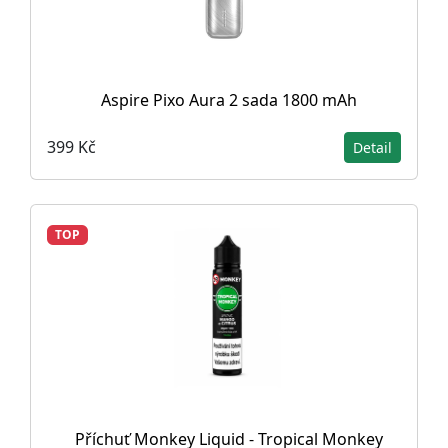
Aspire Pixo Aura 2 sada 1800 mAh
399 Kč
Detail
TOP
Příchuť Monkey Liquid - Tropical Monkey