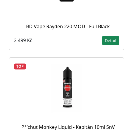
BD Vape Rayden 220 MOD - Full Black
2 499 Kč
Detail
TOP
Příchuť Monkey Liquid - Kapitán 10ml SnV