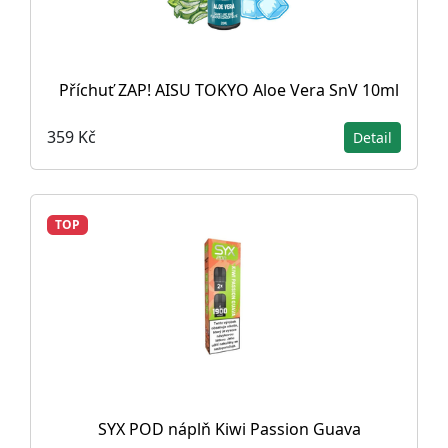
Příchuť ZAP! AISU TOKYO Aloe Vera SnV 10ml
359 Kč
Detail
TOP
SYX POD náplň Kiwi Passion Guava