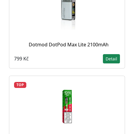
Dotmod DotPod Max Lite 2100mAh
799 Kč
Detail
TOP