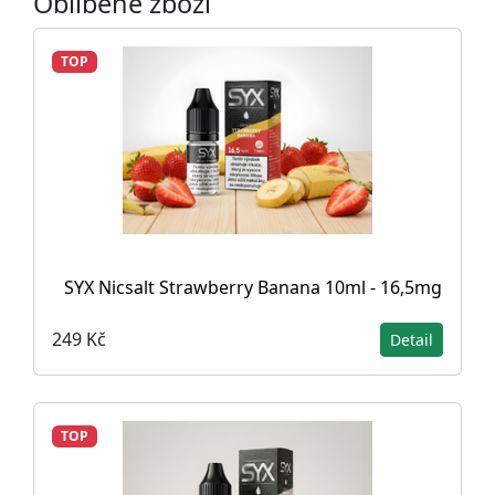
Oblíbené zboží
TOP
SYX Nicsalt Strawberry Banana 10ml - 16,5mg
249 Kč
Detail
TOP