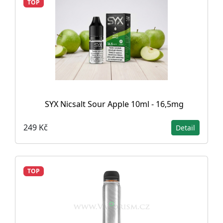
TOP
SYX Nicsalt Sour Apple 10ml - 16,5mg
249 Kč
Detail
TOP