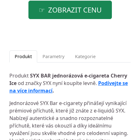
ZOBRAZIT CENU
Produkt
Parametry
Kategorie
Produkt
SYX BAR jednorázová e-cigareta Cherry
Ice
od značky SYX nyní koupíte levně.
Podívejte se
na více informací
.
Jednorázové SYX Bar e-cigarety přinášejí vynikající
prémiové příchutě, které již znáte z e-liquidů SYX.
Nabízejí autentické a snadno rozpoznatelné
příchutě, které vás okouzlí a díky ideálnímu
vyvážení jsou skvěle vhodné pro celodenní vaping.