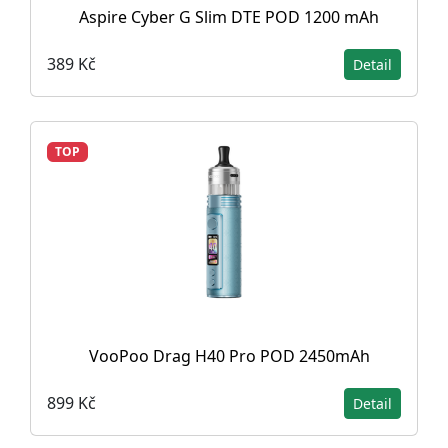
Aspire Cyber G Slim DTE POD 1200 mAh
389 Kč
Detail
TOP
VooPoo Drag H40 Pro POD 2450mAh
899 Kč
Detail