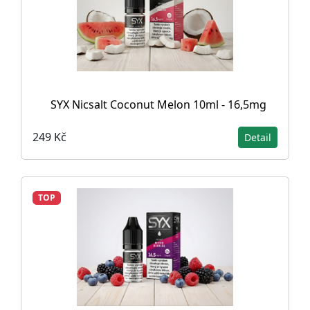
SYX Nicsalt Coconut Melon 10ml - 16,5mg
249 Kč
Detail
TOP