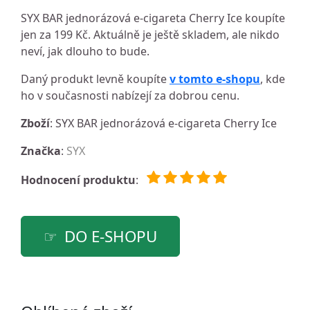
SYX BAR jednorázová e-cigareta Cherry Ice koupíte
jen za 199 Kč. Aktuálně je ještě skladem, ale nikdo
neví, jak dlouho to bude.
Daný produkt levně koupíte
v tomto e-shopu
, kde
ho v současnosti nabízejí za dobrou cenu.
Zboží
: SYX BAR jednorázová e-cigareta Cherry Ice
Značka
:
SYX
Hodnocení produktu
:
DO E-SHOPU