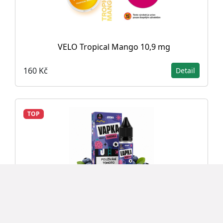
VELO Tropical Mango 10,9 mg
160 Kč
Detail
TOP
Příchuť Vapka - Borůvka SnV 5ml