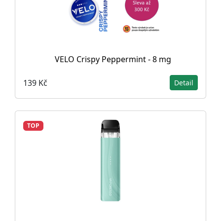
VELO Crispy Peppermint - 8 mg
139 Kč
Detail
TOP