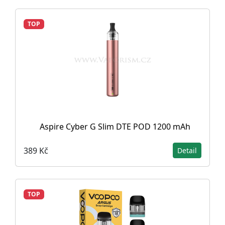
TOP
Aspire Cyber G Slim DTE POD 1200 mAh
389 Kč
Detail
TOP