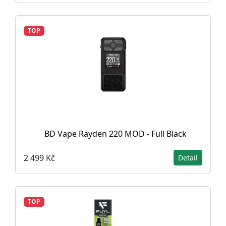
TOP
BD Vape Rayden 220 MOD - Full Black
2 499 Kč
Detail
TOP