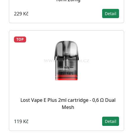
229 Kč
Detail
TOP
Lost Vape E Plus 2ml cartridge - 0,6 Ω Dual
Mesh
119 Kč
Detail