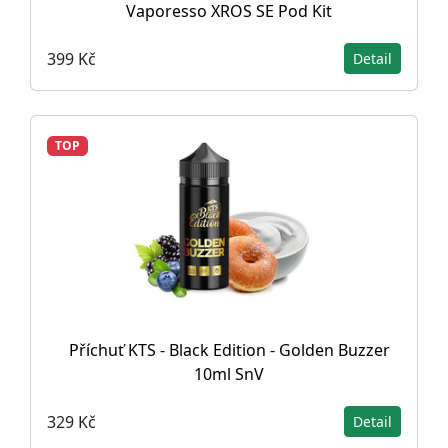
Vaporesso XROS SE Pod Kit
399 Kč
Detail
TOP
Příchuť KTS - Black Edition - Golden Buzzer
10ml SnV
329 Kč
Detail