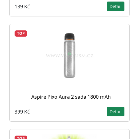
139 Kč
Detail
TOP
Aspire Pixo Aura 2 sada 1800 mAh
399 Kč
Detail
TOP