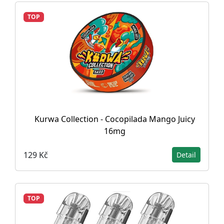
TOP
Kurwa Collection - Cocopilada Mango Juicy
16mg
129 Kč
Detail
TOP