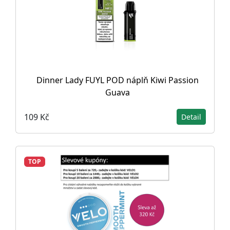
Dinner Lady FUYL POD náplň Kiwi Passion
Guava
109 Kč
Detail
TOP