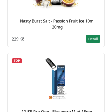
Nasty Burst Salt - Passion Fruit Ice 10ml
20mg
229 Kč
Detail
TOP
VUSE Pro One - Blueberry Mint 18mg