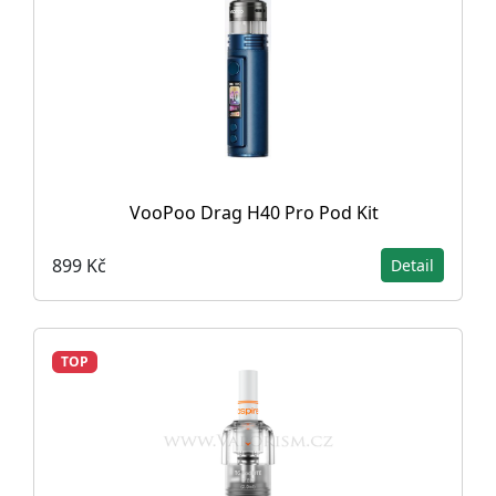
VooPoo Drag H40 Pro Pod Kit
899 Kč
Detail
TOP