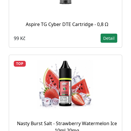
Aspire TG Cyber DTE Cartridge - 0,8 Ω
99 Kč
Detail
TOP
Nasty Burst Salt - Strawberry Watermelon Ice
10ml 20mg