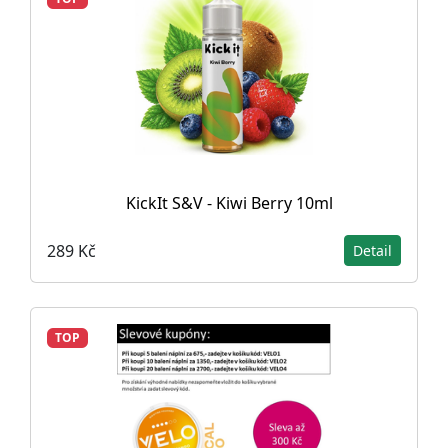
KickIt S&V - Kiwi Berry 10ml
289 Kč
Detail
TOP