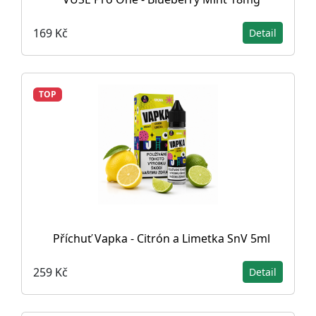
169 Kč
Detail
TOP
Příchuť Vapka - Citrón a Limetka SnV 5ml
259 Kč
Detail