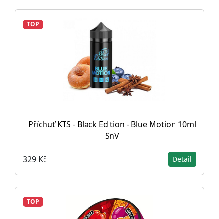
TOP
Příchuť KTS - Black Edition - Blue Motion 10ml
SnV
329 Kč
Detail
TOP