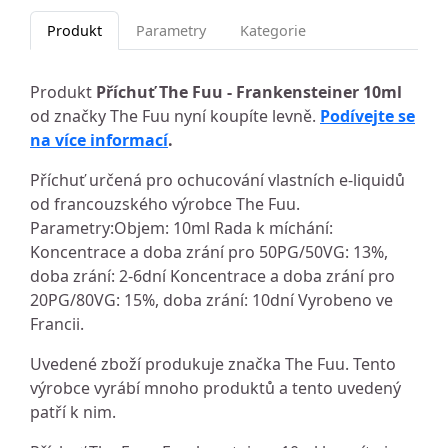
Produkt
Parametry
Kategorie
Produkt
Příchuť The Fuu - Frankensteiner 10ml
od značky The Fuu nyní koupíte levně.
Podívejte se
na více informací
.
Příchuť určená pro ochucování vlastních e-liquidů
od francouzského výrobce The Fuu.
Parametry:Objem: 10ml Rada k míchání:
Koncentrace a doba zrání pro 50PG/50VG: 13%,
doba zrání: 2-6dní Koncentrace a doba zrání pro
20PG/80VG: 15%, doba zrání: 10dní Vyrobeno ve
Francii.
Uvedené zboží produkuje značka The Fuu. Tento
výrobce vyrábí mnoho produktů a tento uvedený
patří k nim.