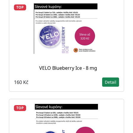
TOP
VELO Blueberry Ice - 8 mg
160 Kč
Detail
TOP