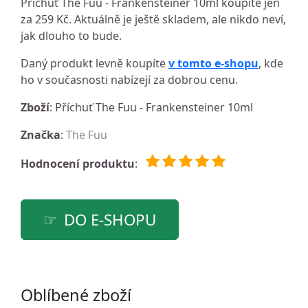
Příchuť The Fuu - Frankensteiner 10ml koupíte jen
za 259 Kč. Aktuálně je ještě skladem, ale nikdo neví,
jak dlouho to bude.
Daný produkt levně koupíte
v tomto e-shopu
, kde
ho v současnosti nabízejí za dobrou cenu.
Zboží
: Příchuť The Fuu - Frankensteiner 10ml
Značka
:
The Fuu
Hodnocení produktu
:
DO E-SHOPU
Oblíbené zboží