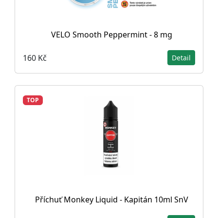
VELO Smooth Peppermint - 8 mg
160 Kč
Detail
TOP
Příchuť Monkey Liquid - Kapitán 10ml SnV