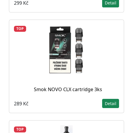
299 Kč
Detail
TOP
Smok NOVO CLX cartridge 3ks
289 Kč
Detail
TOP