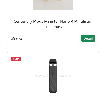
Centenary Mods Minister Nano RTA náhradní
PSU tank
399 Kč
Detail
TOP