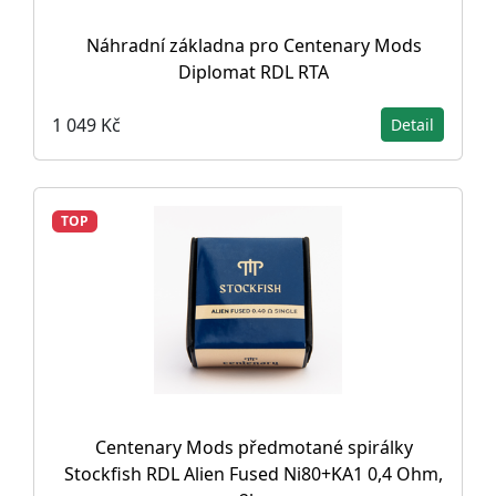
Náhradní základna pro Centenary Mods
Diplomat RDL RTA
1 049 Kč
Detail
TOP
Centenary Mods předmotané spirálky
Stockfish RDL Alien Fused Ni80+KA1 0,4 Ohm,