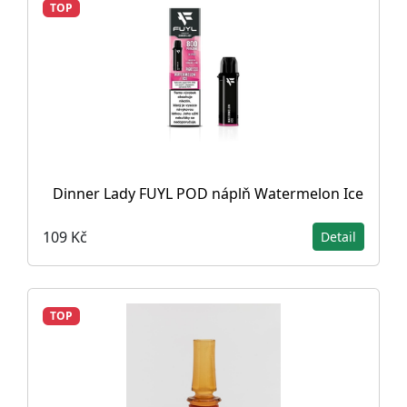
TOP
Dinner Lady FUYL POD náplň Watermelon Ice
109 Kč
Detail
TOP