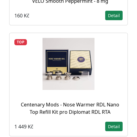
VELO Smooth Peppermint - 8 mg
160 Kč
Detail
TOP
Centenary Mods - Nose Warmer RDL Nano
Top Refill Kit pro Diplomat RDL RTA
1 449 Kč
Detail