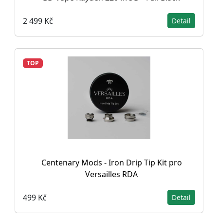
2 499 Kč
Detail
TOP
Centenary Mods - Iron Drip Tip Kit pro
Versailles RDA
499 Kč
Detail