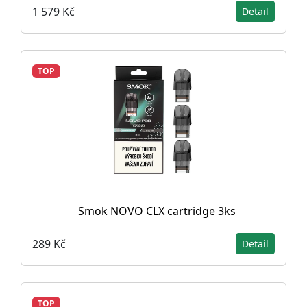
1 579 Kč
Detail
TOP
Smok NOVO CLX cartridge 3ks
289 Kč
Detail
TOP