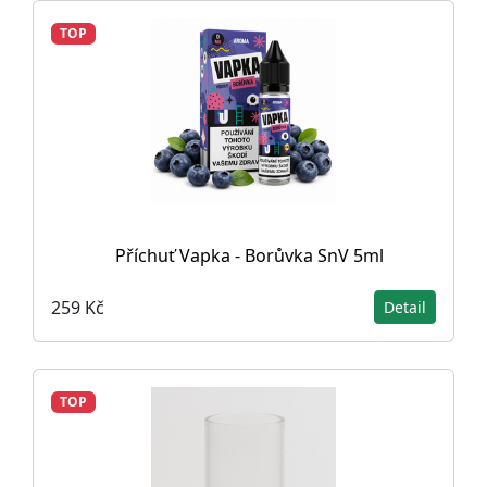
TOP
Příchuť Vapka - Borůvka SnV 5ml
259 Kč
Detail
TOP