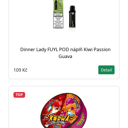
Dinner Lady FUYL POD náplň Kiwi Passion
Guava
109 Kč
Detail
TOP