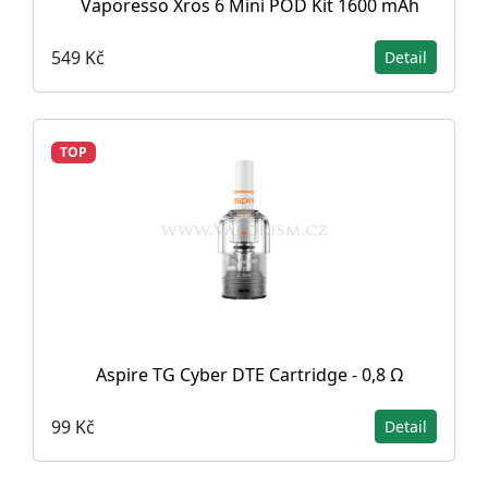
Vaporesso Xros 6 Mini POD Kit 1600 mAh
549 Kč
Detail
TOP
Aspire TG Cyber DTE Cartridge - 0,8 Ω
99 Kč
Detail