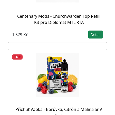
Centenary Mods - Churchwarden Top Refill
Kit pro Diplomat MTL RTA
1 579 Kč
Detail
TOP
Příchuť Vapka - Borůvka, Citrón a Malina SnV