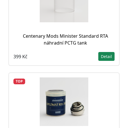
Centenary Mods Minister Standard RTA
náhradní PCTG tank
399 Kč
Detail
TOP