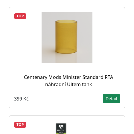
TOP
Centenary Mods Minister Standard RTA
náhradní Ultem tank
399 Kč
Detail
TOP