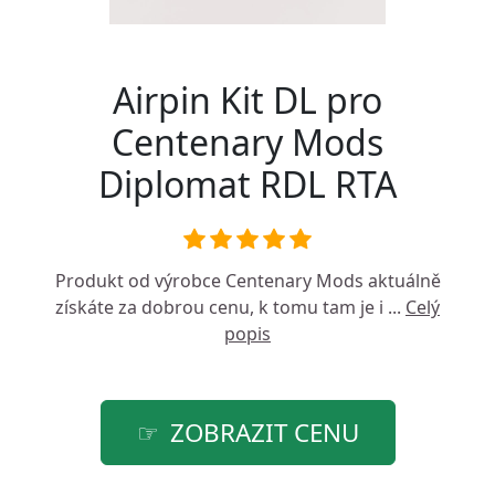
Airpin Kit DL pro
Centenary Mods
Diplomat RDL RTA
Produkt od výrobce
Centenary Mods
aktuálně
získáte za dobrou cenu, k tomu tam je i ...
Celý
popis
ZOBRAZIT CENU