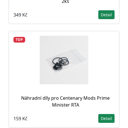
2ks
349 Kč
Detail
TOP
Náhradní díly pro Centenary Mods Prime
Minister RTA
159 Kč
Detail