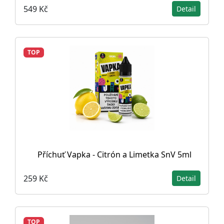
549 Kč
Detail
TOP
Příchuť Vapka - Citrón a Limetka SnV 5ml
259 Kč
Detail
TOP