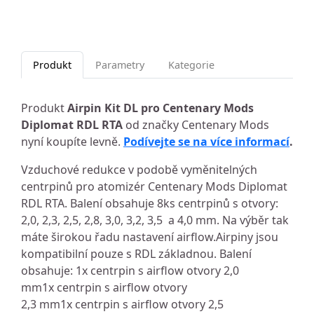
Produkt
Parametry
Kategorie
Produkt
Airpin Kit DL pro Centenary Mods
Diplomat RDL RTA
od značky Centenary Mods
nyní koupíte levně.
Podívejte se na více informací
.
Vzduchové redukce v podobě vyměnitelných
centrpinů pro atomizér Centenary Mods Diplomat
RDL RTA. Balení obsahuje 8ks centrpinů s otvory:
2,0, 2,3, 2,5, 2,8, 3,0, 3,2, 3,5 a 4,0 mm. Na výběr tak
máte širokou řadu nastavení airflow.Airpiny jsou
kompatibilní pouze s RDL základnou. Balení
obsahuje: 1x centrpin s airflow otvory 2,0
mm1x centrpin s airflow otvory
2,3 mm1x centrpin s airflow otvory 2,5