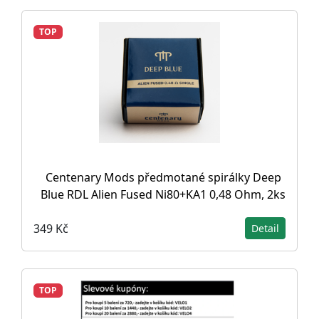
TOP
Centenary Mods předmotané spirálky Deep
Blue RDL Alien Fused Ni80+KA1 0,48 Ohm, 2ks
349 Kč
Detail
TOP