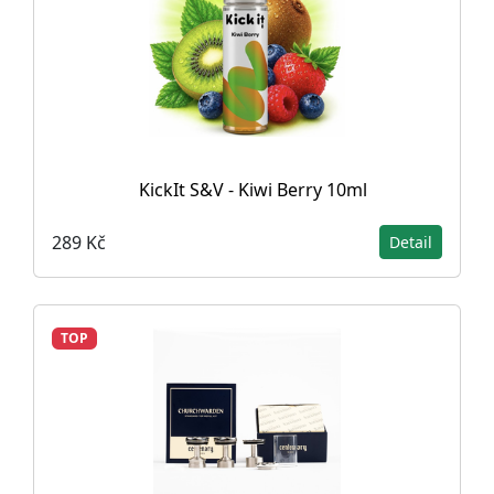
KickIt S&V - Kiwi Berry 10ml
289 Kč
Detail
TOP