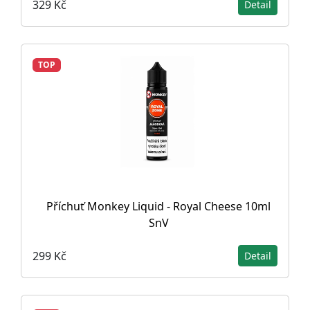
329 Kč
Detail
TOP
Příchuť Monkey Liquid - Royal Cheese 10ml
SnV
299 Kč
Detail