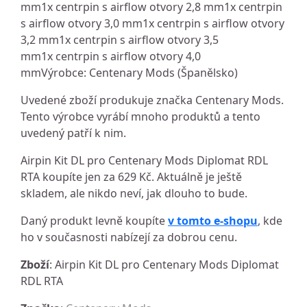
mm1x centrpin s airflow otvory 2,8 mm1x centrpin
s airflow otvory 3,0 mm1x centrpin s airflow otvory
3,2 mm1x centrpin s airflow otvory 3,5
mm1x centrpin s airflow otvory 4,0
mmVýrobce: Centenary Mods (Španělsko)
Uvedené zboží produkuje značka Centenary Mods.
Tento výrobce vyrábí mnoho produktů a tento
uvedený patří k nim.
Airpin Kit DL pro Centenary Mods Diplomat RDL
RTA koupíte jen za 629 Kč. Aktuálně je ještě
skladem, ale nikdo neví, jak dlouho to bude.
Daný produkt levně koupíte
v tomto e-shopu
, kde
ho v současnosti nabízejí za dobrou cenu.
Zboží
: Airpin Kit DL pro Centenary Mods Diplomat
RDL RTA