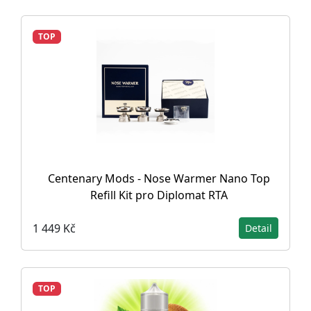
TOP
Centenary Mods - Nose Warmer Nano Top
Refill Kit pro Diplomat RTA
1 449 Kč
Detail
TOP