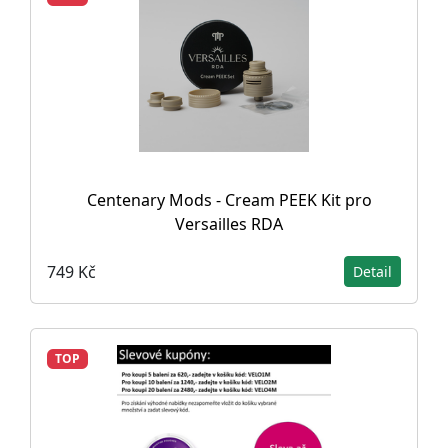
Centenary Mods - Cream PEEK Kit pro
Versailles RDA
749 Kč
Detail
TOP