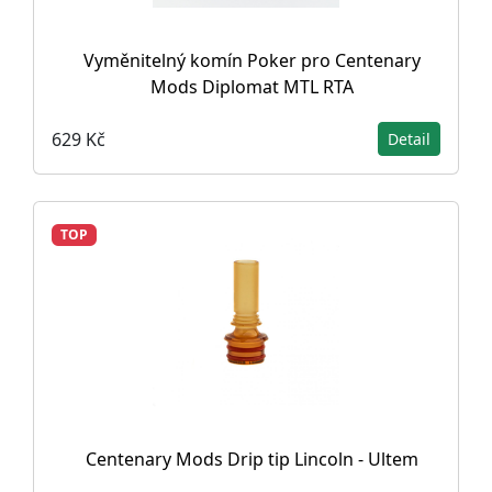
Vyměnitelný komín Poker pro Centenary
Mods Diplomat MTL RTA
629 Kč
Detail
TOP
Centenary Mods Drip tip Lincoln - Ultem