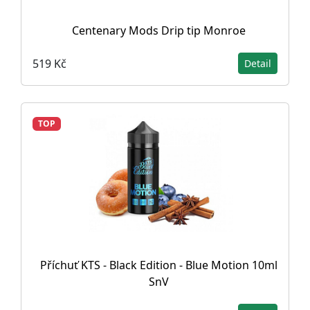
Centenary Mods Drip tip Monroe
519 Kč
Detail
TOP
Příchuť KTS - Black Edition - Blue Motion 10ml
SnV