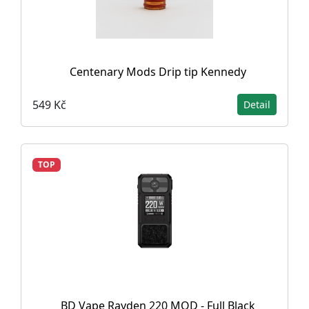
Centenary Mods Drip tip Kennedy
549 Kč
Detail
TOP
BD Vape Rayden 220 MOD - Full Black