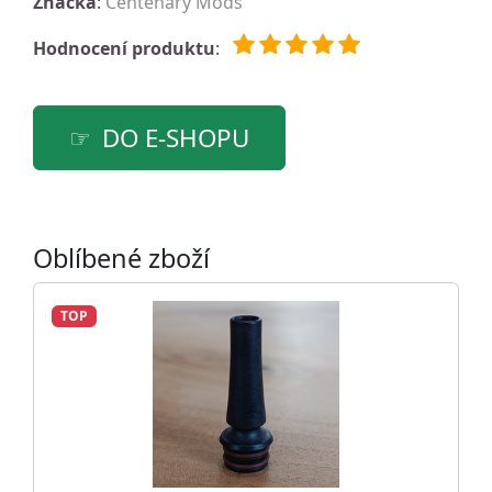
Značka
:
Centenary Mods
Hodnocení produktu
:
DO E-SHOPU
Oblíbené zboží
TOP