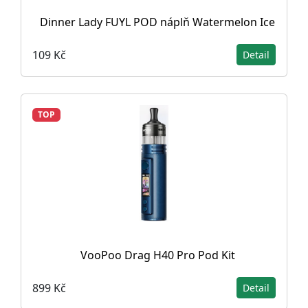
Dinner Lady FUYL POD náplň Watermelon Ice
109 Kč
Detail
TOP
VooPoo Drag H40 Pro Pod Kit
899 Kč
Detail