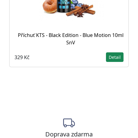
Příchuť KTS - Black Edition - Blue Motion 10ml
SnV
329 Kč
Detail
Doprava zdarma