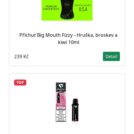
Příchuť Big Mouth Fizzy - Hruška, broskev a
kiwi 10ml
239 Kč
Detail
TOP