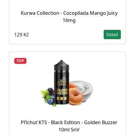
Kurwa Collection - Cocopilada Mango Juicy
16mg
129 Kč
Detail
TOP
Příchuť KTS - Black Edition - Golden Buzzer
10ml SnV