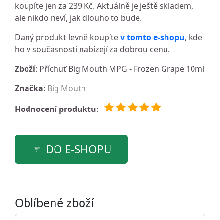
koupíte jen za 239 Kč. Aktuálně je ještě skladem,
ale nikdo neví, jak dlouho to bude.
Daný produkt levně koupíte
v tomto e-shopu
, kde
ho v současnosti nabízejí za dobrou cenu.
Zboží
: Příchuť Big Mouth MPG - Frozen Grape 10ml
Značka
:
Big Mouth
Hodnocení produktu
:
DO E-SHOPU
Oblíbené zboží