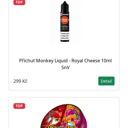
TOP
Příchuť Monkey Liquid - Royal Cheese 10ml
SnV
299 Kč
Detail
TOP