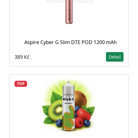
Aspire Cyber G Slim DTE POD 1200 mAh
389 Kč
Detail
TOP