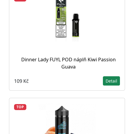
Dinner Lady FUYL POD náplň Kiwi Passion
Guava
109 Kč
Detail
TOP