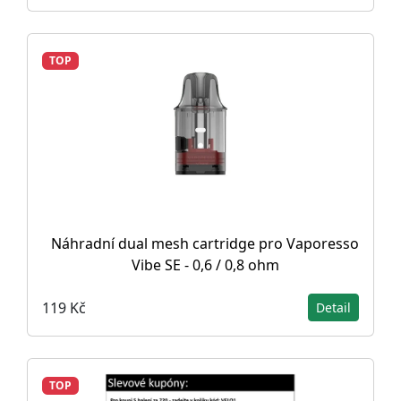
TOP
Náhradní dual mesh cartridge pro Vaporesso
Vibe SE - 0,6 / 0,8 ohm
119 Kč
Detail
TOP