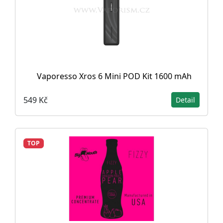
Vaporesso Xros 6 Mini POD Kit 1600 mAh
549 Kč
Detail
TOP