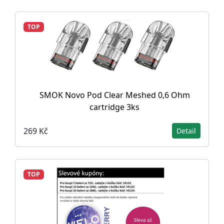
TOP
SMOK Novo Pod Clear Meshed 0,6 Ohm
cartridge 3ks
269 Kč
Detail
TOP