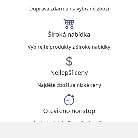
Doprava zdarma na vybrané zboží
Široká nabídka
Vybírejte produkty z široké nabídky
Nejlepší ceny
Najděte zboží za nízké ceny
Otevřeno nonstop
Vybírejte kdykoliv a ušetřete čas