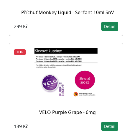
Příchuť Monkey Liquid - Seržant 10ml SnV
299 Kč
Detail
TOP
VELO Purple Grape - 6mg
139 Kč
Detail