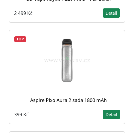
2 499 Kč
Detail
TOP
Aspire Pixo Aura 2 sada 1800 mAh
399 Kč
Detail