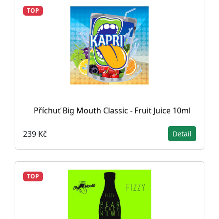
TOP
Příchuť Big Mouth Classic - Fruit Juice 10ml
239 Kč
Detail
TOP