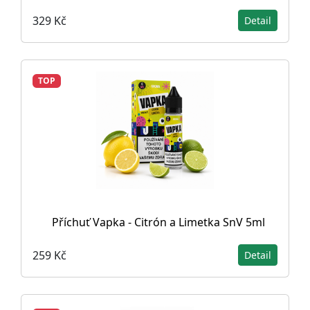
329 Kč
Detail
TOP
Příchuť Vapka - Citrón a Limetka SnV 5ml
259 Kč
Detail