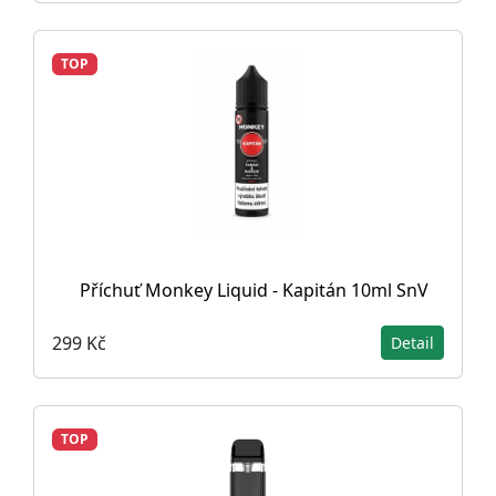
TOP
Příchuť Monkey Liquid - Kapitán 10ml SnV
299 Kč
Detail
TOP