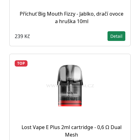
Příchuť Big Mouth Fizzy - Jablko, dračí ovoce
a hruška 10ml
239 Kč
Detail
TOP
Lost Vape E Plus 2ml cartridge - 0,6 Ω Dual
Mesh