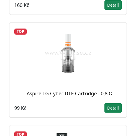
160 Kč
Detail
TOP
Aspire TG Cyber DTE Cartridge - 0,8 Ω
99 Kč
Detail
TOP