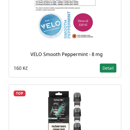
VELO Smooth Peppermint - 8 mg
160 Kč
Detail
TOP