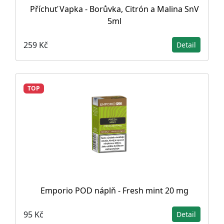
Příchuť Vapka - Borůvka, Citrón a Malina SnV
5ml
259 Kč
Detail
TOP
Emporio POD náplň - Fresh mint 20 mg
95 Kč
Detail