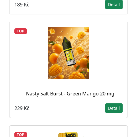
189 Kč
Detail
TOP
Nasty Salt Burst - Green Mango 20 mg
229 Kč
Detail
TOP