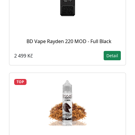
BD Vape Rayden 220 MOD - Full Black
2 499 Kč
Detail
TOP