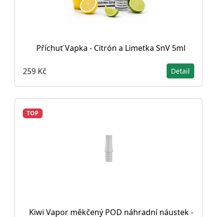
Příchuť Vapka - Citrón a Limetka SnV 5ml
259 Kč
Detail
TOP
Kiwi Vapor měkčený POD náhradní náustek -