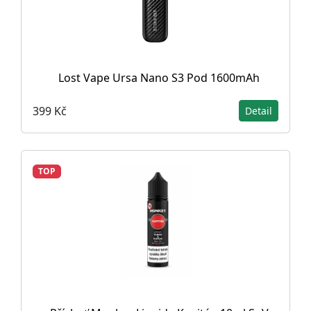
Lost Vape Ursa Nano S3 Pod 1600mAh
399 Kč
Detail
TOP