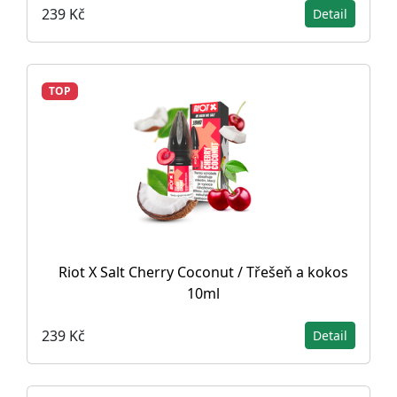
239 Kč
Detail
TOP
Riot X Salt Cherry Coconut / Třešeň a kokos
10ml
239 Kč
Detail