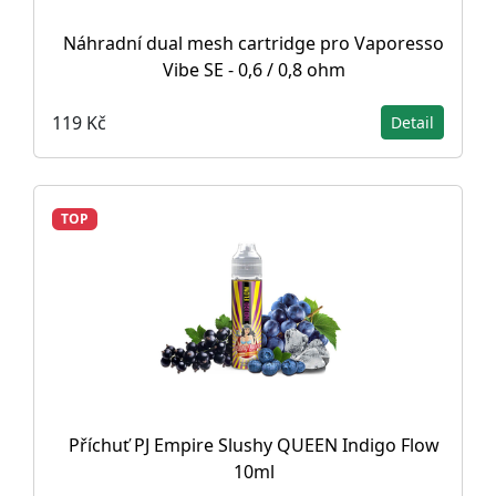
Náhradní dual mesh cartridge pro Vaporesso
Vibe SE - 0,6 / 0,8 ohm
119 Kč
Detail
TOP
Příchuť PJ Empire Slushy QUEEN Indigo Flow
10ml