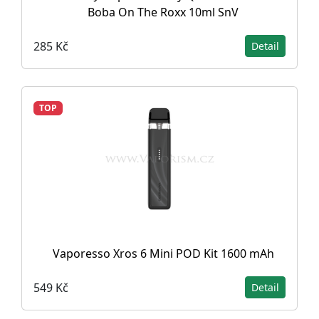
Boba On The Roxx 10ml SnV
285 Kč
Detail
TOP
Vaporesso Xros 6 Mini POD Kit 1600 mAh
549 Kč
Detail