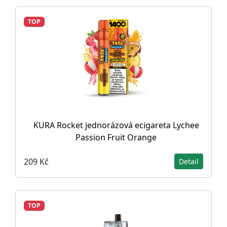
TOP
KURA Rocket jednorázová ecigareta Lychee
Passion Fruit Orange
209 Kč
Detail
TOP