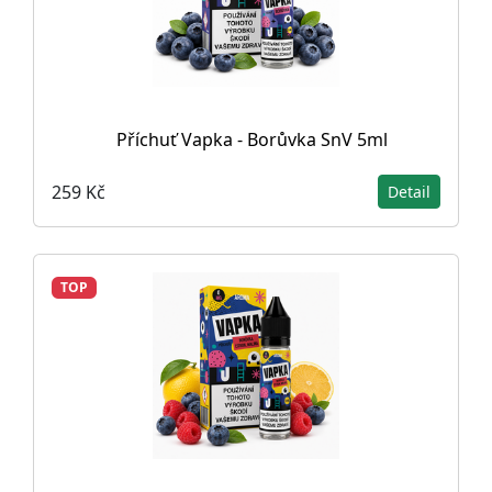
Příchuť Vapka - Borůvka SnV 5ml
259 Kč
Detail
TOP