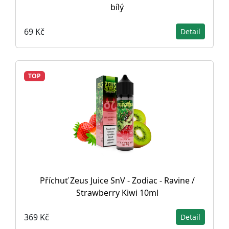
bílý
69 Kč
Detail
TOP
Příchuť Zeus Juice SnV - Zodiac - Ravine /
Strawberry Kiwi 10ml
369 Kč
Detail