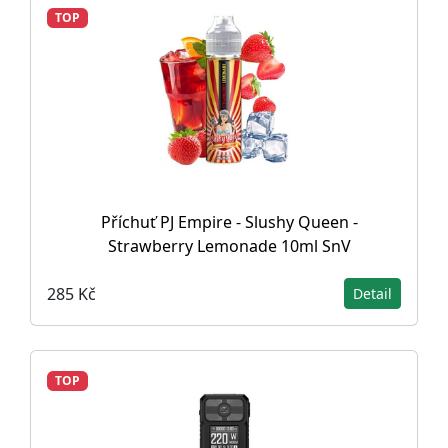
TOP
Příchuť PJ Empire - Slushy Queen -
Strawberry Lemonade 10ml SnV
285 Kč
Detail
TOP