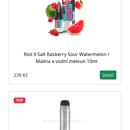
Riot X Salt Rasberry Sour Watermelon /
Malina a vodní meloun 10ml
239 Kč
Detail
TOP