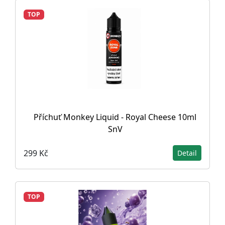
TOP
Příchuť Monkey Liquid - Royal Cheese 10ml
SnV
299 Kč
Detail
TOP