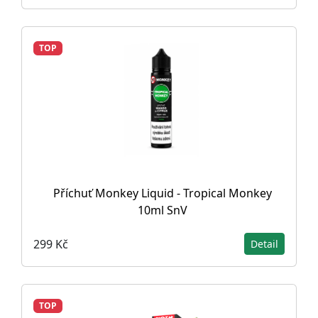
TOP
Příchuť Monkey Liquid - Tropical Monkey
10ml SnV
299 Kč
Detail
TOP