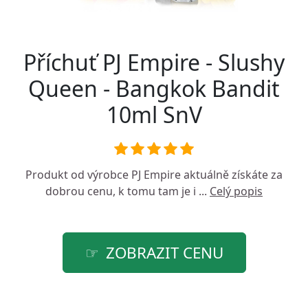
Příchuť PJ Empire - Slushy
Queen - Bangkok Bandit
10ml SnV
Produkt od výrobce
PJ Empire
aktuálně získáte za
dobrou cenu, k tomu tam je i ...
Celý popis
ZOBRAZIT CENU