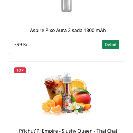
Aspire Pixo Aura 2 sada 1800 mAh
399 Kč
Detail
TOP
Příchuť PJ Empire - Slushy Queen - Thai Chai