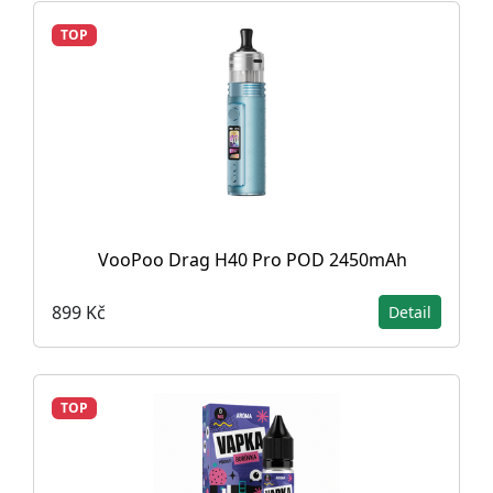
TOP
VooPoo Drag H40 Pro POD 2450mAh
899 Kč
Detail
TOP