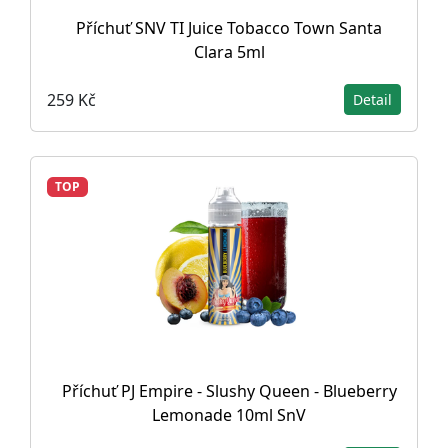
Příchuť SNV TI Juice Tobacco Town Santa
Clara 5ml
259 Kč
Detail
TOP
Příchuť PJ Empire - Slushy Queen - Blueberry
Lemonade 10ml SnV