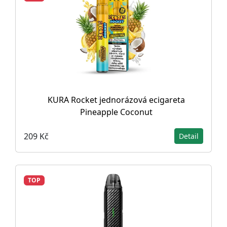
KURA Rocket jednorázová ecigareta
Pineapple Coconut
209 Kč
Detail
TOP