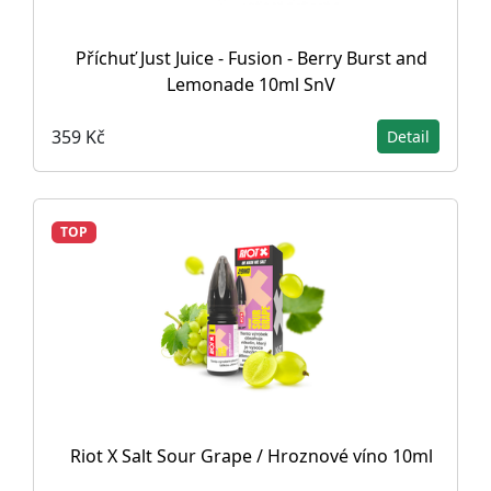
Příchuť Just Juice - Fusion - Berry Burst and
Lemonade 10ml SnV
359 Kč
Detail
TOP
Riot X Salt Sour Grape / Hroznové víno 10ml