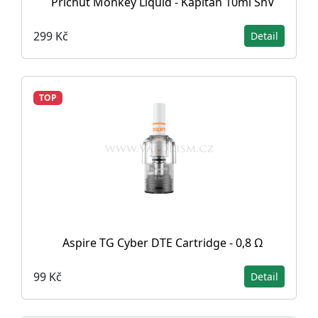
Příchuť Monkey Liquid - Kapitán 10ml SnV
299 Kč
Detail
TOP
Aspire TG Cyber DTE Cartridge - 0,8 Ω
99 Kč
Detail