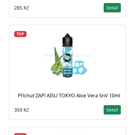
285 Kč
Detail
TOP
Příchuť ZAP! AISU TOKYO Aloe Vera SnV 10ml
359 Kč
Detail