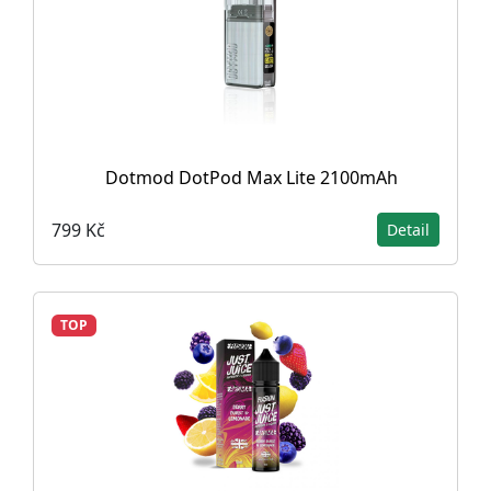
Dotmod DotPod Max Lite 2100mAh
799 Kč
Detail
TOP