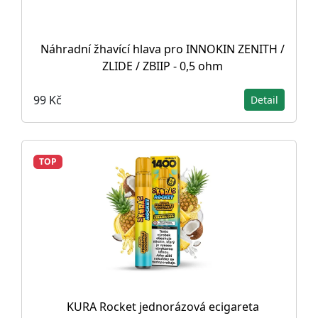
Náhradní žhavící hlava pro INNOKIN ZENITH /
ZLIDE / ZBIIP - 0,5 ohm
99 Kč
Detail
TOP
KURA Rocket jednorázová ecigareta