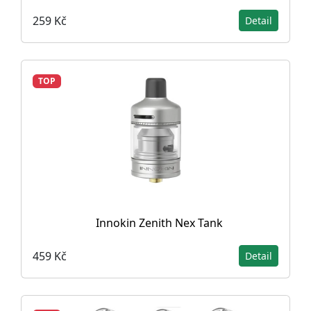
259 Kč
Detail
TOP
Innokin Zenith Nex Tank
459 Kč
Detail