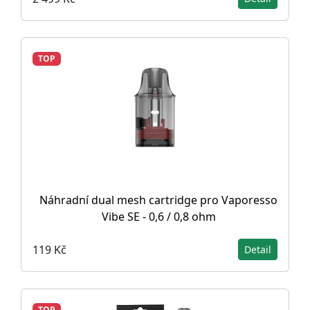
TOP
Náhradní dual mesh cartridge pro Vaporesso
Vibe SE - 0,6 / 0,8 ohm
119 Kč
Detail
TOP