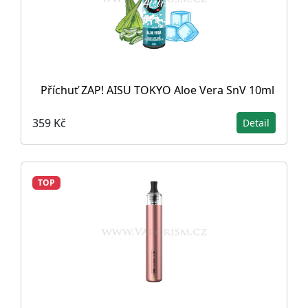
Příchuť ZAP! AISU TOKYO Aloe Vera SnV 10ml
359 Kč
Detail
TOP