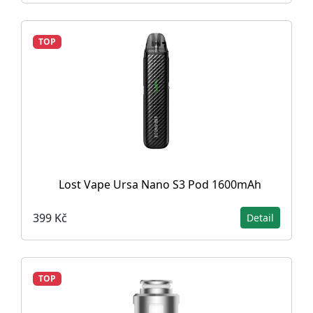
TOP
Lost Vape Ursa Nano S3 Pod 1600mAh
399 Kč
Detail
TOP