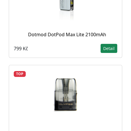
Dotmod DotPod Max Lite 2100mAh
799 Kč
Detail
TOP