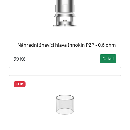
Náhradní žhavící hlava Innokin PZP - 0,6 ohm
99 Kč
Detail
TOP