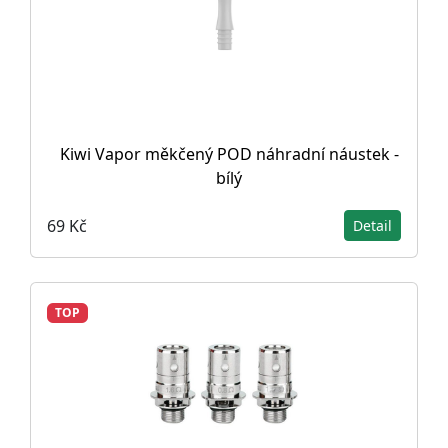
Kiwi Vapor měkčený POD náhradní náustek -
bílý
69 Kč
Detail
TOP