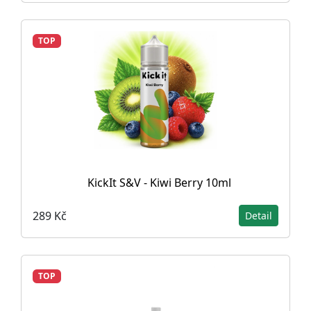
TOP
KickIt S&V - Kiwi Berry 10ml
289 Kč
Detail
TOP