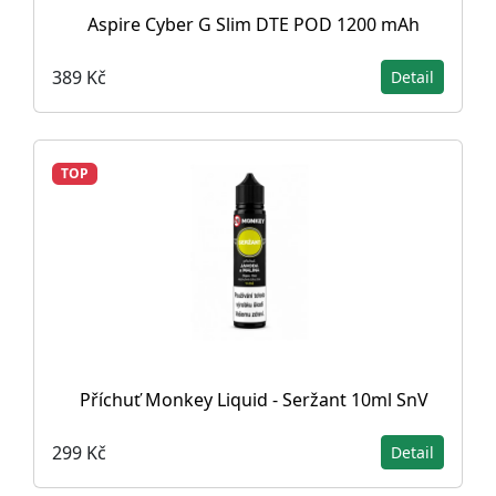
Aspire Cyber G Slim DTE POD 1200 mAh
389 Kč
Detail
TOP
Příchuť Monkey Liquid - Seržant 10ml SnV
299 Kč
Detail