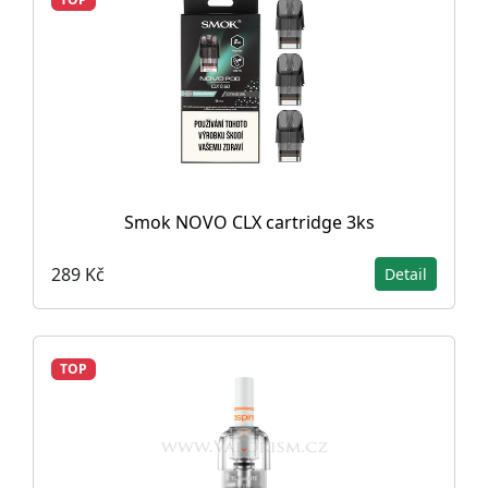
Smok NOVO CLX cartridge 3ks
289 Kč
Detail
TOP