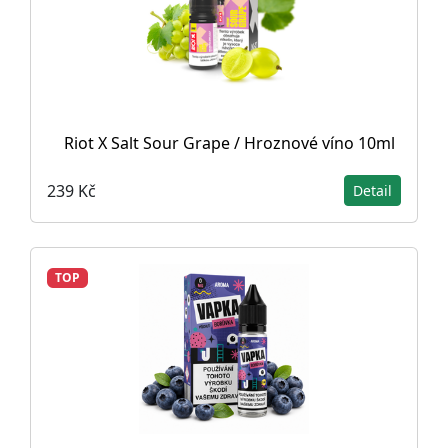
Riot X Salt Sour Grape / Hroznové víno 10ml
239 Kč
Detail
TOP