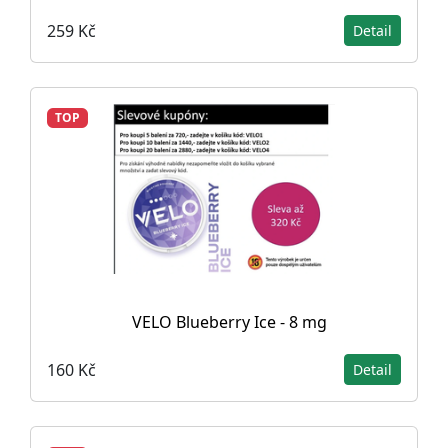
259 Kč
Detail
TOP
VELO Blueberry Ice - 8 mg
160 Kč
Detail