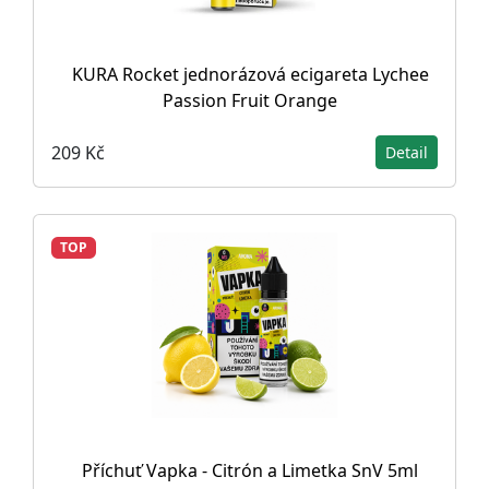
KURA Rocket jednorázová ecigareta Lychee
Passion Fruit Orange
209 Kč
Detail
TOP
Příchuť Vapka - Citrón a Limetka SnV 5ml