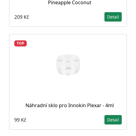
Pineapple Coconut
209 Kč
Detail
TOP
Náhradní sklo pro Innokin Plexar - 4ml
99 Kč
Detail