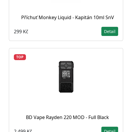
Příchuť Monkey Liquid - Kapitán 10ml SnV
299 Kč
Detail
TOP
BD Vape Rayden 220 MOD - Full Black
2 499 Kč
Detail