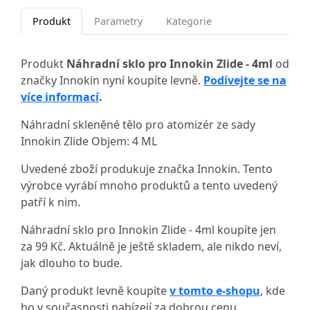
Produkt
Parametry
Kategorie
Produkt
Náhradní sklo pro Innokin Zlide - 4ml
od
značky Innokin nyní koupíte levně.
Podívejte se na
více informací
.
Náhradní skleněné tělo pro atomizér ze sady
Innokin Zlide Objem: 4 ML
Uvedené zboží produkuje značka Innokin. Tento
výrobce vyrábí mnoho produktů a tento uvedený
patří k nim.
Náhradní sklo pro Innokin Zlide - 4ml koupíte jen
za 99 Kč. Aktuálně je ještě skladem, ale nikdo neví,
jak dlouho to bude.
Daný produkt levně koupíte
v tomto e-shopu
, kde
ho v současnosti nabízejí za dobrou cenu.