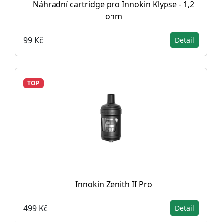
Náhradní cartridge pro Innokin Klypse - 1,2
ohm
99 Kč
Detail
TOP
Innokin Zenith II Pro
499 Kč
Detail