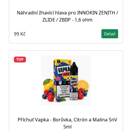
Náhradní žhavící hlava pro INNOKIN ZENITH /
ZLIDE / ZBIIP - 1,6 ohm
99 Kč
Detail
TOP
Příchuť Vapka - Borůvka, Citrón a Malina SnV
5ml