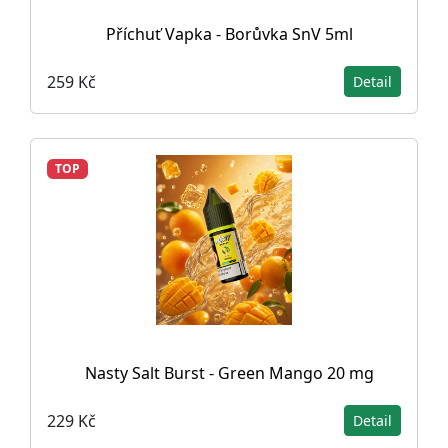
Příchuť Vapka - Borůvka SnV 5ml
259 Kč
Detail
TOP
Nasty Salt Burst - Green Mango 20 mg
229 Kč
Detail