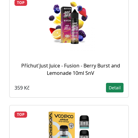
TOP
Příchuť Just Juice - Fusion - Berry Burst and
Lemonade 10ml SnV
359 Kč
Detail
TOP