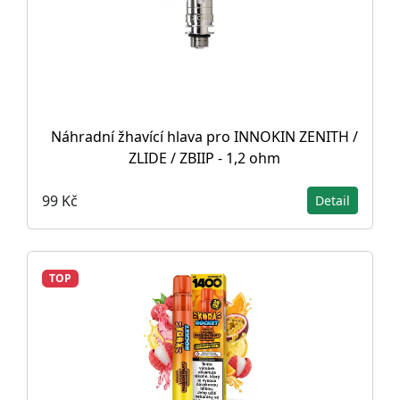
Náhradní žhavící hlava pro INNOKIN ZENITH /
ZLIDE / ZBIIP - 1,2 ohm
99 Kč
Detail
TOP