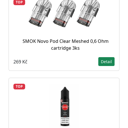
TOP
SMOK Novo Pod Clear Meshed 0,6 Ohm
cartridge 3ks
269 Kč
Detail
TOP