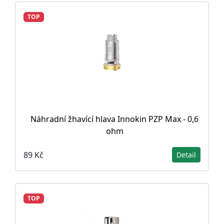
TOP
Náhradní žhavící hlava Innokin PZP Max - 0,6
ohm
89 Kč
Detail
TOP