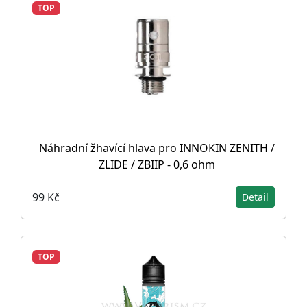
TOP
Náhradní žhavící hlava pro INNOKIN ZENITH /
ZLIDE / ZBIIP - 0,6 ohm
99 Kč
Detail
TOP