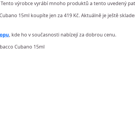
ento výrobce vyrábí mnoho produktů a tento uvedený patř
Cubano 15ml koupíte jen za 419 Kč. Aktuálně je ještě sklade
hopu
, kde ho v současnosti nabízejí za dobrou cenu.
Tobacco Cubano 15ml