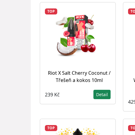
TOP
T
Riot X Salt Cherry Coconut /
Třešeň a kokos 10ml
239 Kč
Detail
42
TOP
T