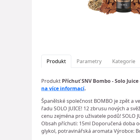
Produkt
Parametry
Kategorie
Produkt
Příchuť SNV Bombo - Solo Juice
na více informací
.
Španělské společnost BOMBO je zpět a ve
řadu SOLO JUICE! 12 zbrusu nových a svěží
cenu zejména pro uživatele podů! SOLO JUI
Obsah příchuti: 15ml Doporučená doba odl
glykol, potravinářská aromata Výrobce: 