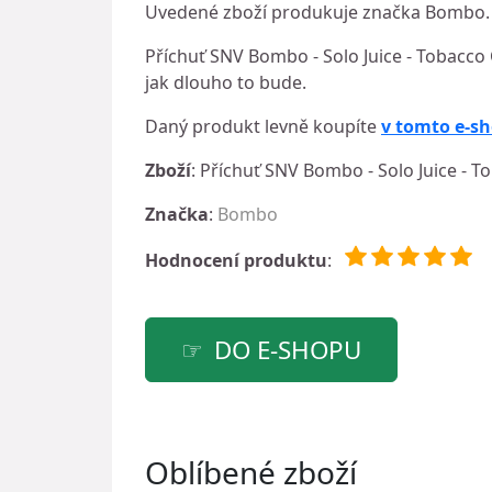
Uvedené zboží produkuje značka Bombo. T
Příchuť SNV Bombo - Solo Juice - Tobacco 
jak dlouho to bude.
Daný produkt levně koupíte
v tomto e-s
Zboží
: Příchuť SNV Bombo - Solo Juice - 
Značka
:
Bombo
Hodnocení produktu
:
DO E-SHOPU
Oblíbené zboží