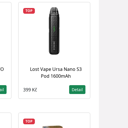
TOP
YO
Lost Vape Ursa Nano S3
Pod 1600mAh
399 Kč
ail
Detail
TOP