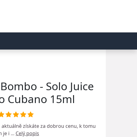
 Bombo - Solo Juice
co Cubano 15ml
o
aktuálně získáte za dobrou cenu, k tomu
 je i ...
Celý popis