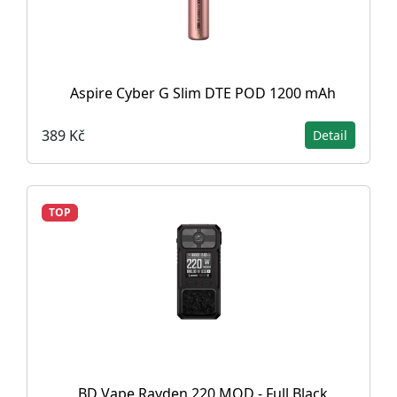
Aspire Cyber G Slim DTE POD 1200 mAh
389 Kč
Detail
TOP
BD Vape Rayden 220 MOD - Full Black