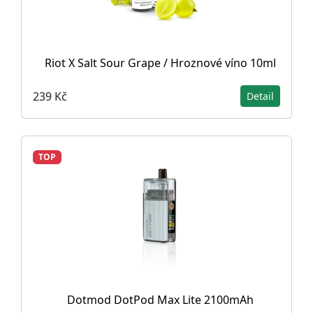
Riot X Salt Sour Grape / Hroznové víno 10ml
239 Kč
Detail
TOP
Dotmod DotPod Max Lite 2100mAh