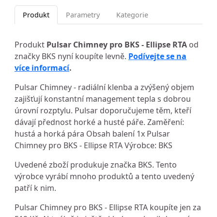
Produkt
Parametry
Kategorie
Produkt
Pulsar Chimney pro BKS - Ellipse RTA
od
značky BKS nyní koupíte levně.
Podívejte se na
více informací
.
Pulsar Chimney - radiální klenba a zvýšený objem
zajišťují konstantní management tepla s dobrou
úrovní rozptylu. Pulsar doporučujeme těm, kteří
dávají přednost horké a husté páře. Zaměření:
hustá a horká pára Obsah balení 1x Pulsar
Chimney pro BKS - Ellipse RTA Výrobce: BKS
Uvedené zboží produkuje značka BKS. Tento
výrobce vyrábí mnoho produktů a tento uvedený
patří k nim.
Pulsar Chimney pro BKS - Ellipse RTA koupíte jen za