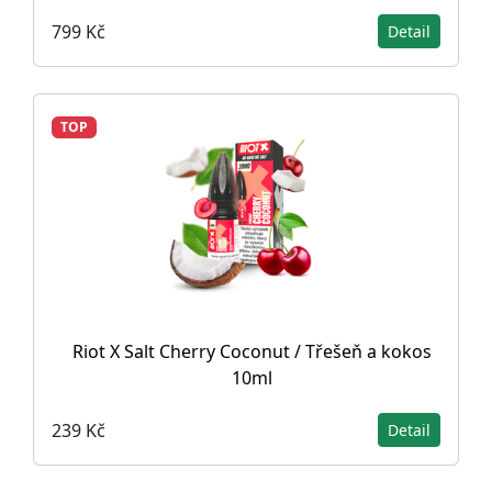
799 Kč
Detail
TOP
Riot X Salt Cherry Coconut / Třešeň a kokos
10ml
239 Kč
Detail