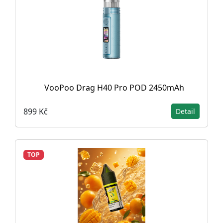
VooPoo Drag H40 Pro POD 2450mAh
899 Kč
Detail
TOP