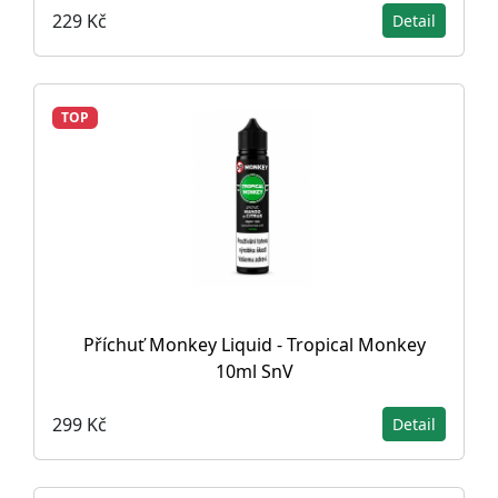
229 Kč
Detail
TOP
Příchuť Monkey Liquid - Tropical Monkey
10ml SnV
299 Kč
Detail