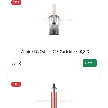
TOP
Aspire TG Cyber DTE Cartridge - 0,8 Ω
99 Kč
Detail
TOP