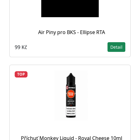
Air Piny pro BKS - Ellipse RTA
99 Kč
Detail
TOP
Příchuť Monkey Liquid - Royal Cheese 10ml