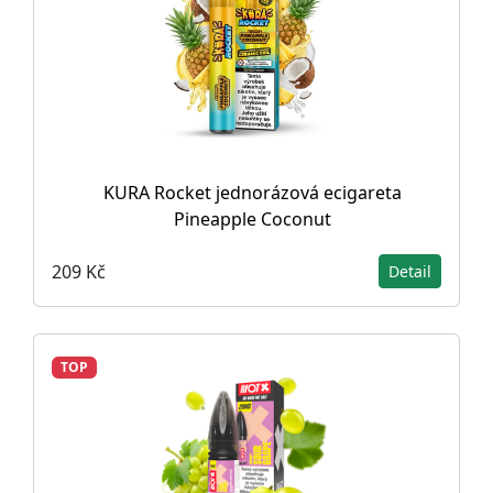
KURA Rocket jednorázová ecigareta
Pineapple Coconut
209 Kč
Detail
TOP