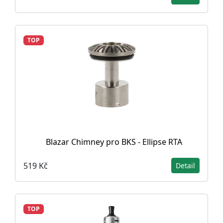
TOP
Blazar Chimney pro BKS - Ellipse RTA
519 Kč
Detail
TOP