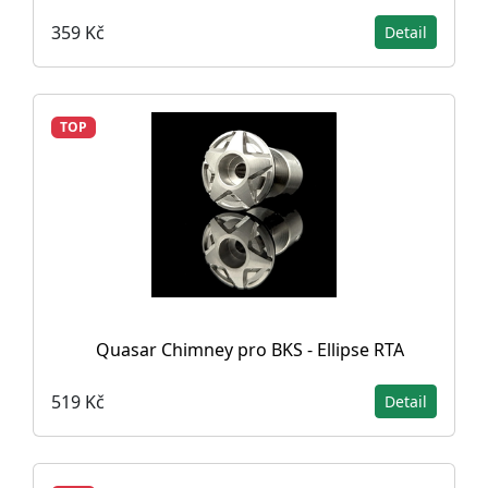
359 Kč
Detail
TOP
Quasar Chimney pro BKS - Ellipse RTA
519 Kč
Detail