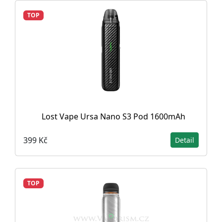
TOP
Lost Vape Ursa Nano S3 Pod 1600mAh
399 Kč
Detail
TOP