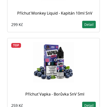
Příchuť Monkey Liquid - Kapitán 10ml SnV
299 Kč
Detail
TOP
Příchuť Vapka - Borůvka SnV 5ml
259 Kč
Detail