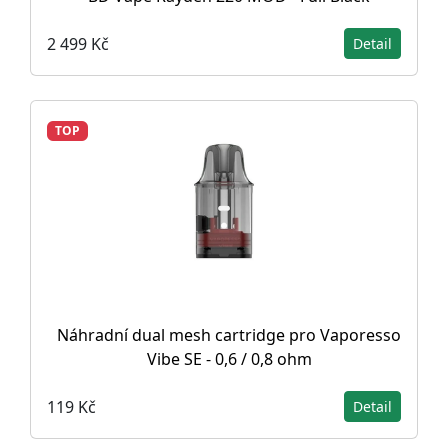
2 499 Kč
Detail
TOP
Náhradní dual mesh cartridge pro Vaporesso
Vibe SE - 0,6 / 0,8 ohm
119 Kč
Detail