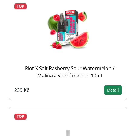
TOP
Riot X Salt Rasberry Sour Watermelon /
Malina a vodní meloun 10ml
239 Kč
Detail
TOP