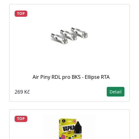
TOP
Air Piny RDL pro BKS - Ellipse RTA
269 Kč
Detail
TOP