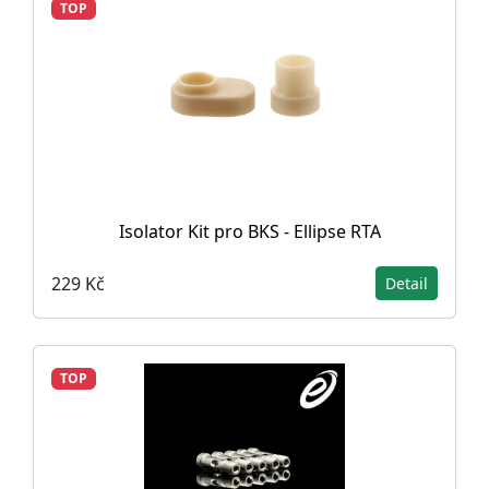
TOP
Isolator Kit pro BKS - Ellipse RTA
229 Kč
Detail
TOP