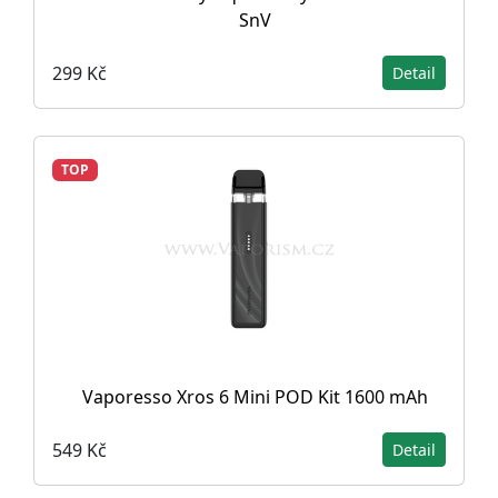
SnV
299 Kč
Detail
TOP
Vaporesso Xros 6 Mini POD Kit 1600 mAh
549 Kč
Detail