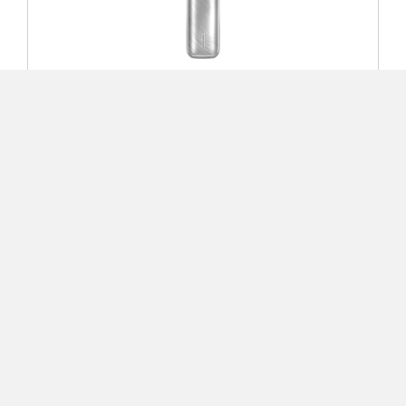
Aspire Pixo Aura 2 sada 1800 mAh
399 Kč
Detail
TOP