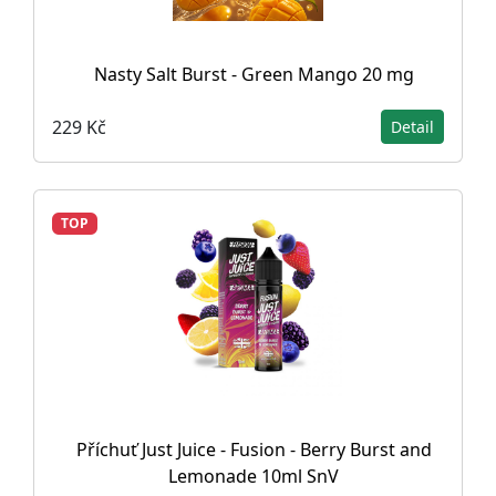
Nasty Salt Burst - Green Mango 20 mg
229 Kč
Detail
TOP
Příchuť Just Juice - Fusion - Berry Burst and
Lemonade 10ml SnV