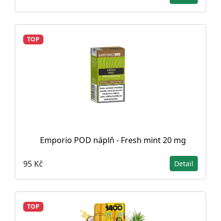
TOP
Emporio POD náplň - Fresh mint 20 mg
95 Kč
Detail
TOP