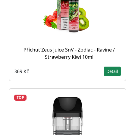
Příchuť Zeus Juice SnV - Zodiac - Ravine /
Strawberry Kiwi 10ml
369 Kč
Detail
TOP