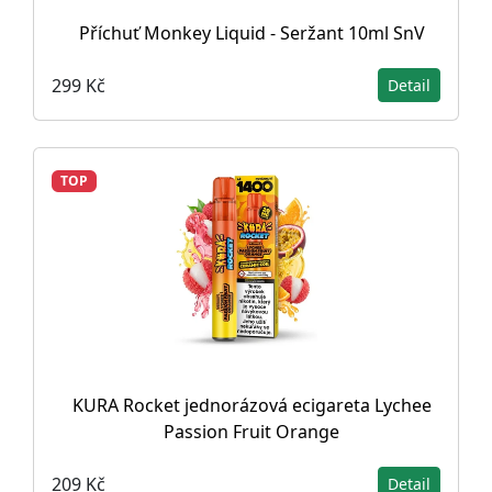
Příchuť Monkey Liquid - Seržant 10ml SnV
299 Kč
Detail
TOP
KURA Rocket jednorázová ecigareta Lychee
Passion Fruit Orange
209 Kč
Detail