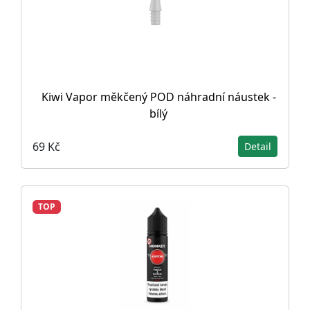
Kiwi Vapor měkčený POD náhradní náustek -
bílý
69 Kč
Detail
TOP