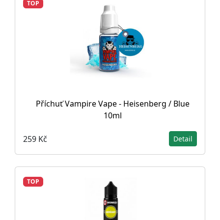
TOP
Příchuť Vampire Vape - Heisenberg / Blue
10ml
259 Kč
Detail
TOP