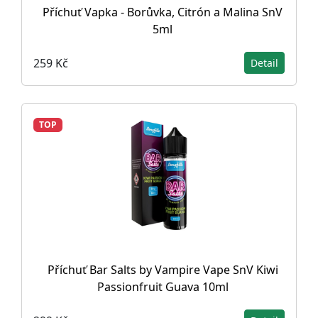
Příchuť Vapka - Borůvka, Citrón a Malina SnV
5ml
259 Kč
Detail
TOP
Příchuť Bar Salts by Vampire Vape SnV Kiwi
Passionfruit Guava 10ml