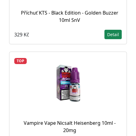
Příchuť KTS - Black Edition - Golden Buzzer
10ml SnV
329 Kč
Detail
TOP
Vampire Vape Nicsalt Heisenberg 10ml -
20mg