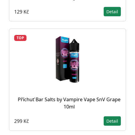
129 Kč
Detail
TOP
Příchuť Bar Salts by Vampire Vape SnV Grape
10ml
299 Kč
Detail