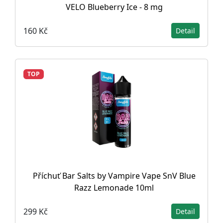
VELO Blueberry Ice - 8 mg
160 Kč
Detail
TOP
Příchuť Bar Salts by Vampire Vape SnV Blue
Razz Lemonade 10ml
299 Kč
Detail