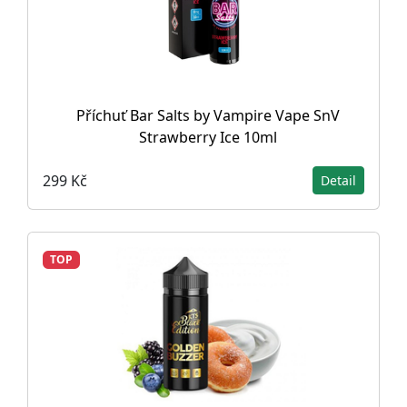
Příchuť Bar Salts by Vampire Vape SnV
Strawberry Ice 10ml
299 Kč
Detail
TOP