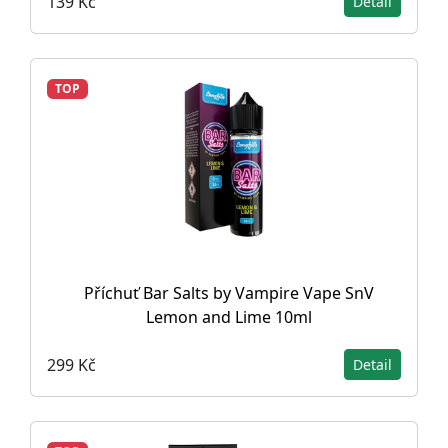
139 Kč
Detail
TOP
Příchuť Bar Salts by Vampire Vape SnV
Lemon and Lime 10ml
299 Kč
Detail