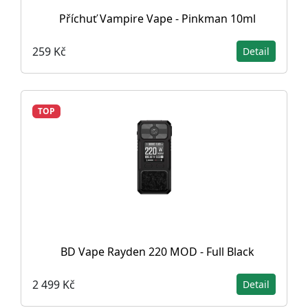
Příchuť Vampire Vape - Pinkman 10ml
259 Kč
Detail
TOP
BD Vape Rayden 220 MOD - Full Black
2 499 Kč
Detail