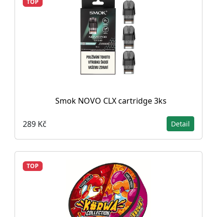
TOP
Smok NOVO CLX cartridge 3ks
289 Kč
Detail
TOP