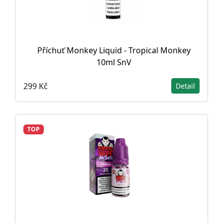
Příchuť Monkey Liquid - Tropical Monkey
10ml SnV
299 Kč
Detail
TOP