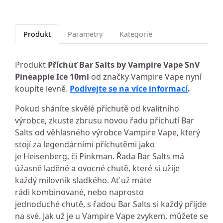
Produkt
Parametry
Kategorie
Produkt
Příchuť Bar Salts by Vampire Vape SnV
Pineapple Ice 10ml
od značky Vampire Vape nyní
koupíte levně.
Podívejte se na více informací
.
Pokud sháníte skvělé příchutě od kvalitního
výrobce, zkuste zbrusu novou řadu příchutí Bar
Salts od věhlasného výrobce Vampire Vape, který
stojí za legendárními příchutěmi jako
je Heisenberg, či Pinkman. Řada Bar Salts má
úžasně laděné a ovocné chutě, které si užije
každý milovník sladkého. Ať už máte
rádi kombinované, nebo naprosto
jednoduché chutě, s řadou Bar Salts si každý přijde
na své. Jak už je u Vampire Vape zvykem, můžete se