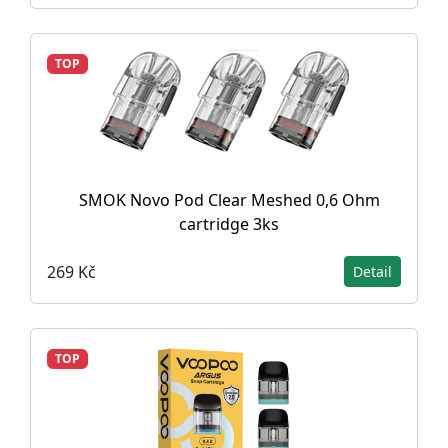
TOP
SMOK Novo Pod Clear Meshed 0,6 Ohm
cartridge 3ks
269 Kč
Detail
TOP