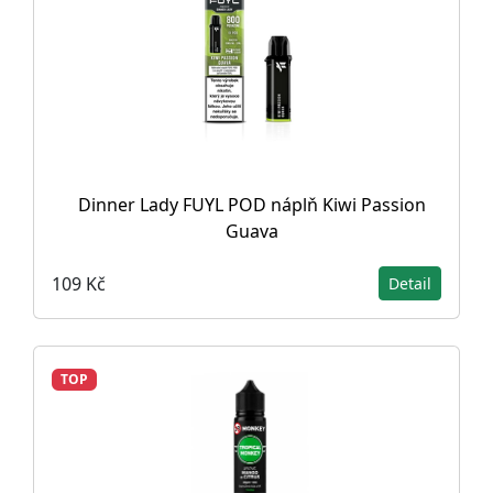
Dinner Lady FUYL POD náplň Kiwi Passion
Guava
109 Kč
Detail
TOP