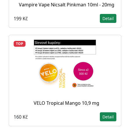
Vampire Vape Nicsalt Pinkman 10ml - 20mg
199 Kč
Detail
TOP
VELO Tropical Mango 10,9 mg
160 Kč
Detail