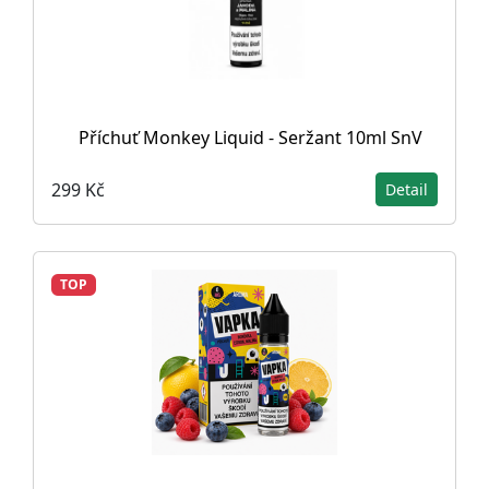
Příchuť Monkey Liquid - Seržant 10ml SnV
299 Kč
Detail
TOP