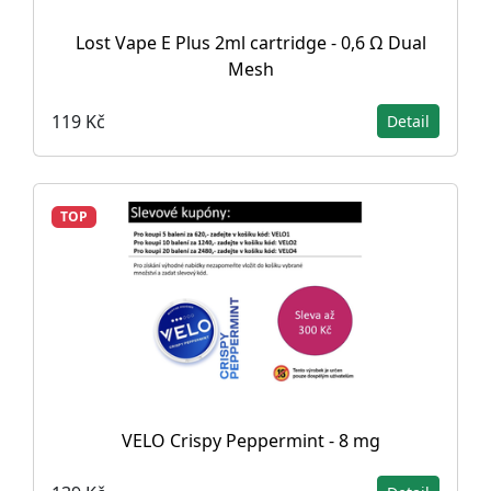
Lost Vape E Plus 2ml cartridge - 0,6 Ω Dual
Mesh
119 Kč
Detail
TOP
VELO Crispy Peppermint - 8 mg