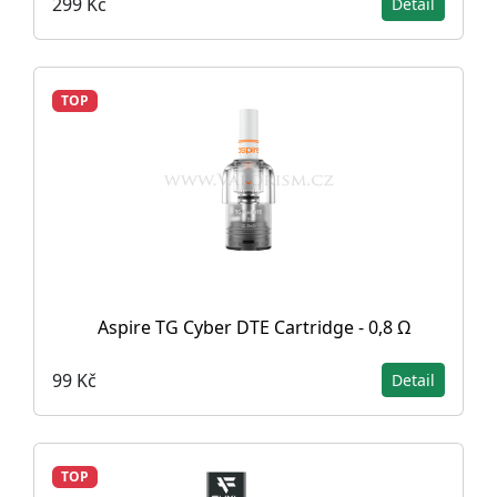
299 Kč
Detail
TOP
Aspire TG Cyber DTE Cartridge - 0,8 Ω
99 Kč
Detail
TOP