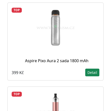
TOP
Aspire Pixo Aura 2 sada 1800 mAh
399 Kč
Detail
TOP