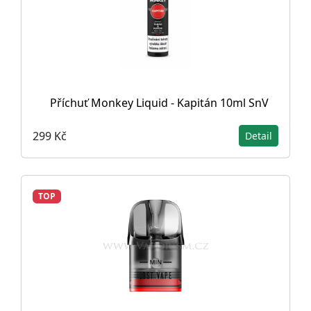
Příchuť Monkey Liquid - Kapitán 10ml SnV
299 Kč
Detail
TOP