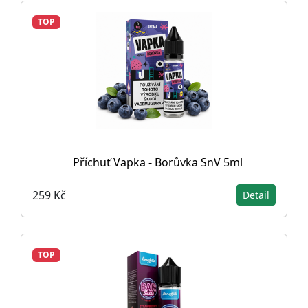
TOP
Příchuť Vapka - Borůvka SnV 5ml
259 Kč
Detail
TOP