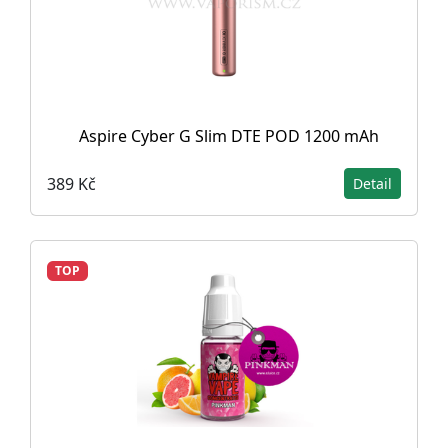
Aspire Cyber G Slim DTE POD 1200 mAh
389 Kč
Detail
TOP