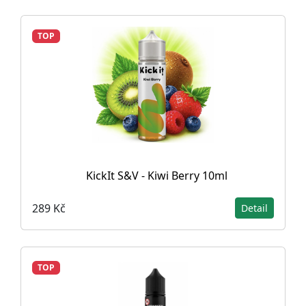
TOP
KickIt S&V - Kiwi Berry 10ml
289 Kč
Detail
TOP