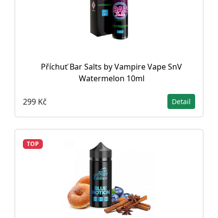
Příchuť Bar Salts by Vampire Vape SnV
Watermelon 10ml
299 Kč
Detail
TOP