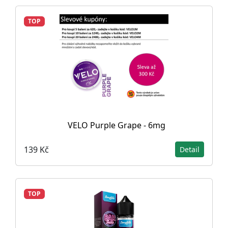
TOP
VELO Purple Grape - 6mg
139 Kč
Detail
TOP