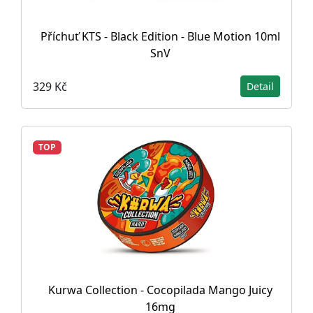
Příchuť KTS - Black Edition - Blue Motion 10ml
SnV
329 Kč
Detail
TOP
Kurwa Collection - Cocopilada Mango Juicy
16mg