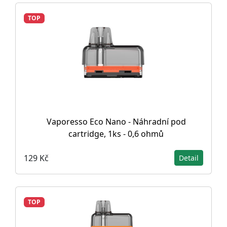
TOP
Vaporesso Eco Nano - Náhradní pod
cartridge, 1ks - 0,6 ohmů
129 Kč
Detail
TOP