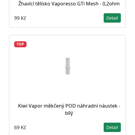
Žhavící tělísko Vaporesso GTi Mesh - 0,2ohm
99 Kč
Detail
TOP
Kiwi Vapor měkčený POD náhradní náustek -
bílý
69 Kč
Detail