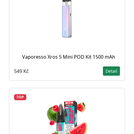
Vaporesso Xros 5 Mini POD Kit 1500 mAh
549 Kč
Detail
TOP