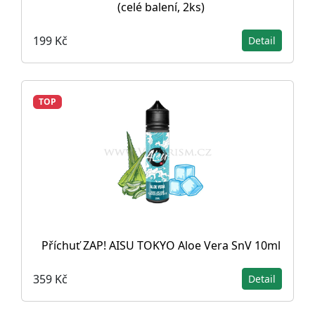
(celé balení, 2ks)
199 Kč
Detail
TOP
Příchuť ZAP! AISU TOKYO Aloe Vera SnV 10ml
359 Kč
Detail