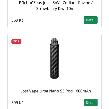
Příchuť Zeus Juice SnV - Zodiac - Ravine /
Strawberry Kiwi 10ml
369 Kč
Detail
TOP
Lost Vape Ursa Nano S3 Pod 1600mAh
399 Kč
Detail