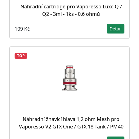
Náhradní cartridge pro Vaporesso Luxe Q /
Q2 - 3ml - 1ks - 0,6 ohmů
109 Kč
Detail
TOP
Náhradní žhavící hlava 1,2 ohm Mesh pro
Vaporesso V2 GTX One / GTX 18 Tank / PM40