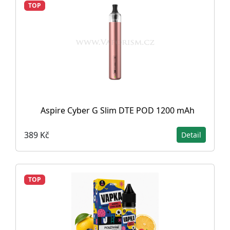
TOP
Aspire Cyber G Slim DTE POD 1200 mAh
389 Kč
Detail
TOP