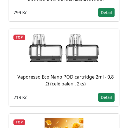
799 Kč
Detail
TOP
Vaporesso Eco Nano POD cartridge 2ml - 0,8
Ω (celé balení, 2ks)
219 Kč
Detail
TOP