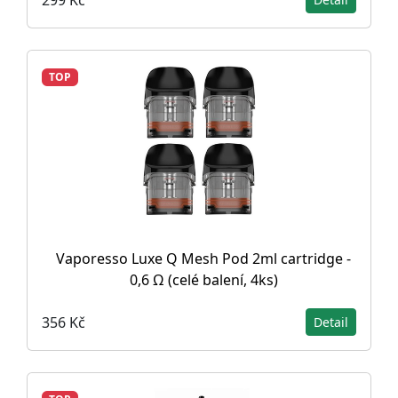
TOP
Vaporesso Luxe Q Mesh Pod 2ml cartridge -
0,6 Ω (celé balení, 4ks)
356 Kč
Detail