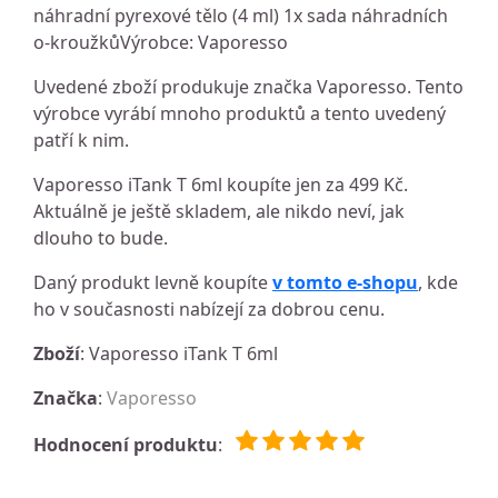
náhradní pyrexové tělo (4 ml) 1x sada náhradních
o-kroužkůVýrobce: Vaporesso
Uvedené zboží produkuje značka Vaporesso. Tento
výrobce vyrábí mnoho produktů a tento uvedený
patří k nim.
Vaporesso iTank T 6ml koupíte jen za 499 Kč.
Aktuálně je ještě skladem, ale nikdo neví, jak
dlouho to bude.
Daný produkt levně koupíte
v tomto e-shopu
, kde
ho v současnosti nabízejí za dobrou cenu.
Zboží
: Vaporesso iTank T 6ml
Značka
:
Vaporesso
Hodnocení produktu
: