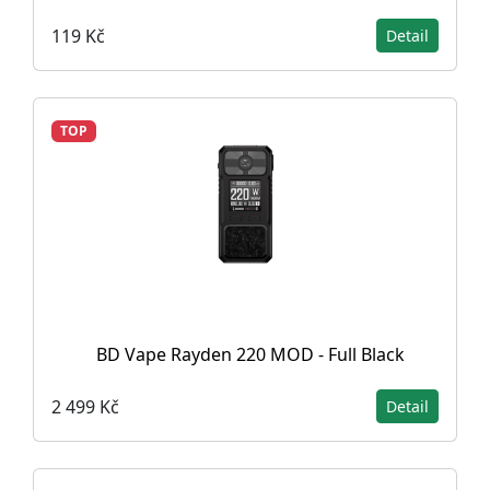
119 Kč
Detail
TOP
BD Vape Rayden 220 MOD - Full Black
2 499 Kč
Detail