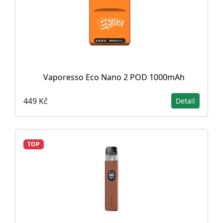
Vaporesso Eco Nano 2 POD 1000mAh
449 Kč
Detail
TOP