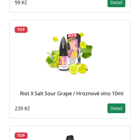
99 Kč
Detail
TOP
Riot X Salt Sour Grape / Hroznové víno 10ml
239 Kč
Detail
TOP