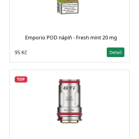
Emporio POD náplň - Fresh mint 20 mg
95 Kč
Detail
TOP