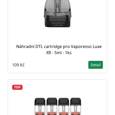
Náhradní DTL cartridge pro Vaporesso Luxe
XR - 5ml - 1ks
109 Kč
Detail
TOP