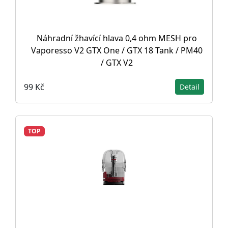
Náhradní žhavící hlava 0,4 ohm MESH pro
Vaporesso V2 GTX One / GTX 18 Tank / PM40
/ GTX V2
99 Kč
Detail
TOP