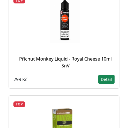
TOP
Příchuť Monkey Liquid - Royal Cheese 10ml
SnV
299 Kč
Detail
TOP