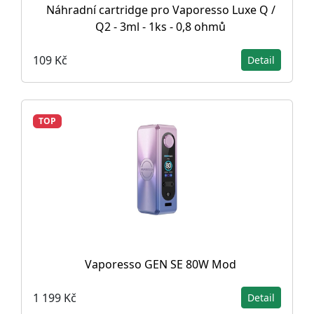
Náhradní cartridge pro Vaporesso Luxe Q /
Q2 - 3ml - 1ks - 0,8 ohmů
109 Kč
Detail
TOP
Vaporesso GEN SE 80W Mod
1 199 Kč
Detail