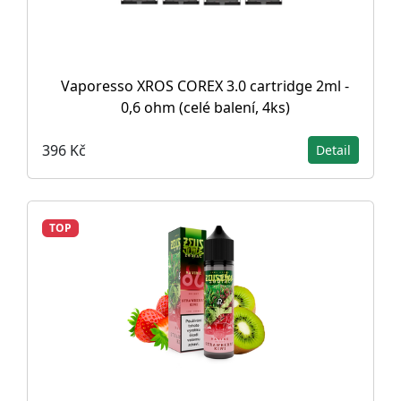
Vaporesso XROS COREX 3.0 cartridge 2ml -
0,6 ohm (celé balení, 4ks)
396 Kč
Detail
TOP