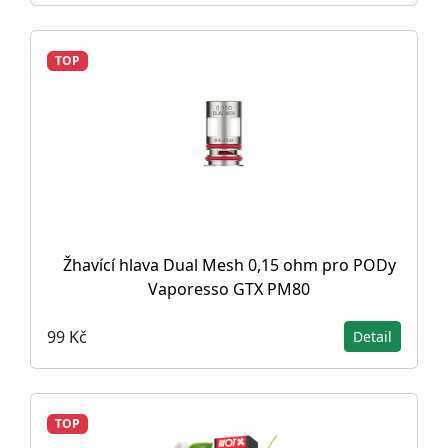
TOP
Žhavící hlava Dual Mesh 0,15 ohm pro PODy
Vaporesso GTX PM80
99 Kč
Detail
TOP