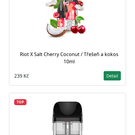
Riot X Salt Cherry Coconut / Třešeň a kokos
10ml
239 Kč
Detail
TOP