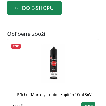
DO E-SHOPU
Oblíbené zboží
TOP
Příchuť Monkey Liquid - Kapitán 10ml SnV
299 Kč
Detail