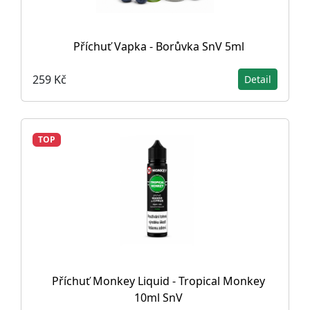
Příchuť Vapka - Borůvka SnV 5ml
259 Kč
Detail
TOP
Příchuť Monkey Liquid - Tropical Monkey
10ml SnV