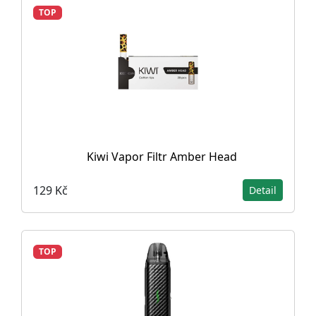
TOP
Kiwi Vapor Filtr Amber Head
129 Kč
Detail
TOP