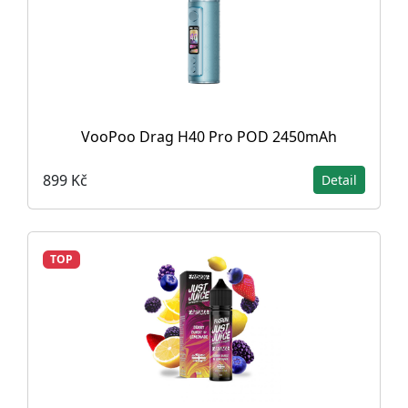
VooPoo Drag H40 Pro POD 2450mAh
899 Kč
Detail
TOP