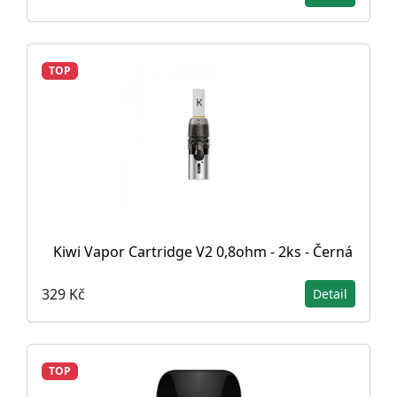
TOP
Kiwi Vapor Cartridge V2 0,8ohm - 2ks - Černá
329 Kč
Detail
TOP