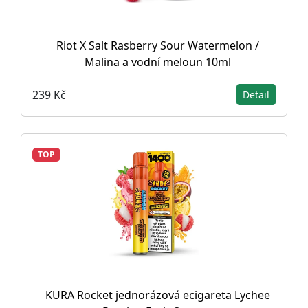
Riot X Salt Rasberry Sour Watermelon /
Malina a vodní meloun 10ml
239 Kč
Detail
TOP
KURA Rocket jednorázová ecigareta Lychee