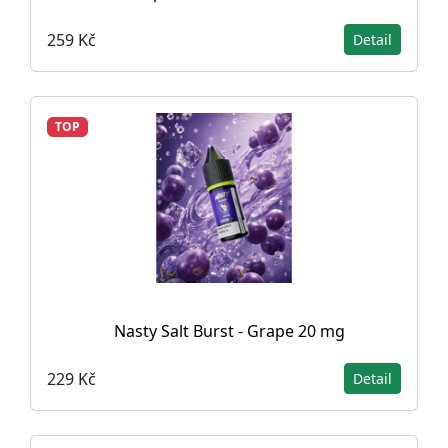
259 Kč
Detail
TOP
Nasty Salt Burst - Grape 20 mg
229 Kč
Detail