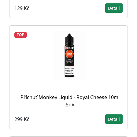
129 Kč
Detail
TOP
Příchuť Monkey Liquid - Royal Cheese 10ml
SnV
299 Kč
Detail