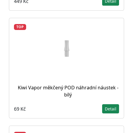
449 Kč
Detail
TOP
Kiwi Vapor měkčený POD náhradní náustek -
bílý
69 Kč
Detail