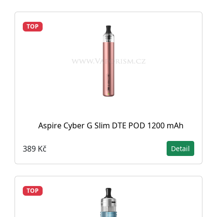
TOP
Aspire Cyber G Slim DTE POD 1200 mAh
389 Kč
Detail
TOP