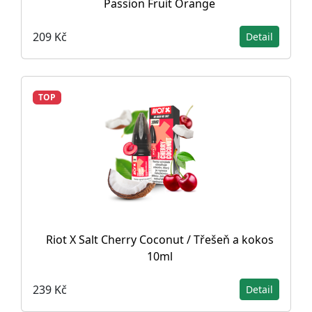
Passion Fruit Orange
209 Kč
Detail
TOP
Riot X Salt Cherry Coconut / Třešeň a kokos
10ml
239 Kč
Detail