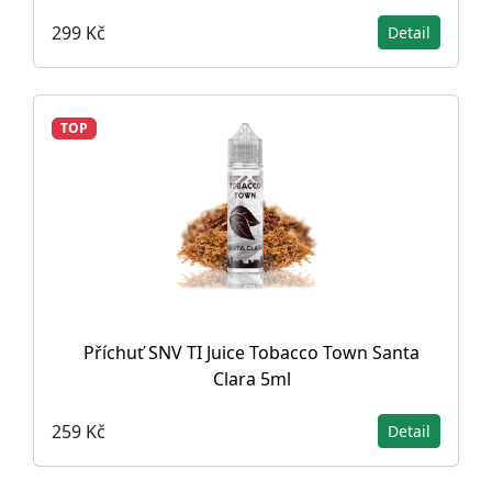
299 Kč
Detail
TOP
Příchuť SNV TI Juice Tobacco Town Santa
Clara 5ml
259 Kč
Detail