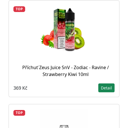
TOP
Příchuť Zeus Juice SnV - Zodiac - Ravine /
Strawberry Kiwi 10ml
369 Kč
Detail
TOP