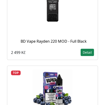
BD Vape Rayden 220 MOD - Full Black
2 499 Kč
Detail
TOP