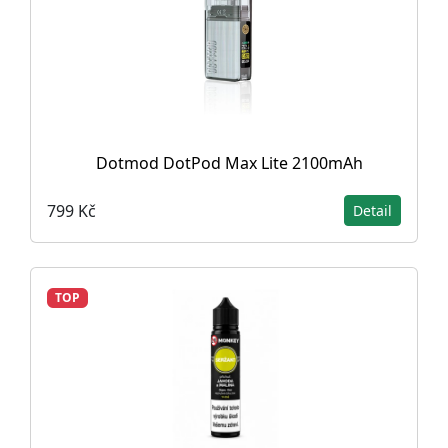
Dotmod DotPod Max Lite 2100mAh
799 Kč
Detail
TOP