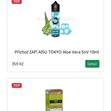
TOP
Příchuť ZAP! AISU TOKYO Aloe Vera SnV 10ml
359 Kč
Detail
TOP