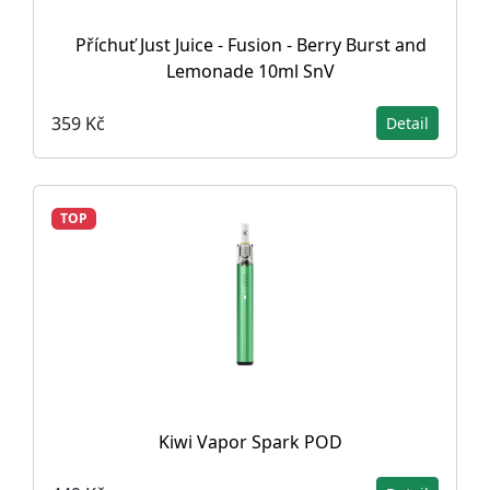
Příchuť Just Juice - Fusion - Berry Burst and
Lemonade 10ml SnV
359 Kč
Detail
TOP
Kiwi Vapor Spark POD