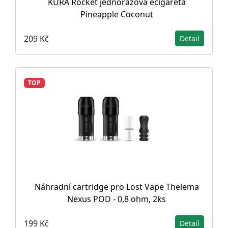
KURA Rocket jednorázová ecigareta
Pineapple Coconut
209 Kč
Detail
TOP
Náhradní cartridge pro Lost Vape Thelema
Nexus POD - 0,8 ohm, 2ks
199 Kč
Detail