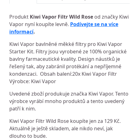
Produkt
Kiwi Vapor Filtr Wild Rose
od značky Kiwi
Vapor nyní koupíte levně.
Podívejte se na více
informací
.
Kiwi Vapor bavlněné měkké filtry pro Kiwi Vapor
Starter Kit. Filtry jsou vyrobené ze 100% organické
bavlny farmaceutické kvality. Design náustků je
řešený tak, aby zabránil protékání a nepříjemné
kondenzaci. Obsah balení:20x Kiwi Vapor Filtr
Výrobce: Kiwi Vapor
Uvedené zboží produkuje značka Kiwi Vapor. Tento
výrobce vyrábí mnoho produktů a tento uvedený
patří k nim.
Kiwi Vapor Filtr Wild Rose koupíte jen za 129 Kč.
Aktuálně je ještě skladem, ale nikdo neví, jak
dlouho to bude.