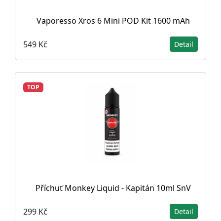
Vaporesso Xros 6 Mini POD Kit 1600 mAh
549 Kč
Detail
TOP
Příchuť Monkey Liquid - Kapitán 10ml SnV
299 Kč
Detail