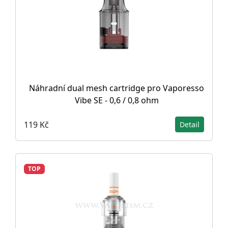
Náhradní dual mesh cartridge pro Vaporesso
Vibe SE - 0,6 / 0,8 ohm
119 Kč
Detail
TOP