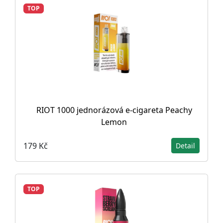
TOP
RIOT 1000 jednorázová e-cigareta Peachy
Lemon
179 Kč
Detail
TOP