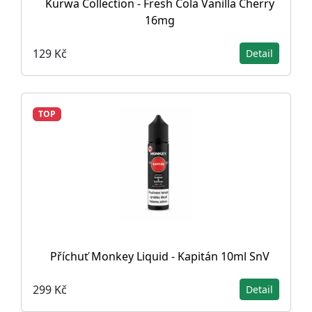
Kurwa Collection - Fresh Cola Vanilla Cherry
16mg
129 Kč
Detail
TOP
Příchuť Monkey Liquid - Kapitán 10ml SnV
299 Kč
Detail