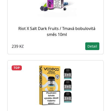
Riot X Salt Dark Fruits / Tmavá bobulovitá
směs 10ml
239 Kč
Detail
TOP