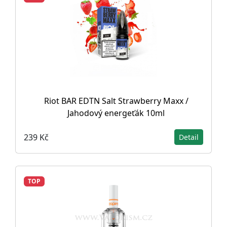
Riot BAR EDTN Salt Strawberry Maxx /
Jahodový energeťák 10ml
239 Kč
Detail
TOP