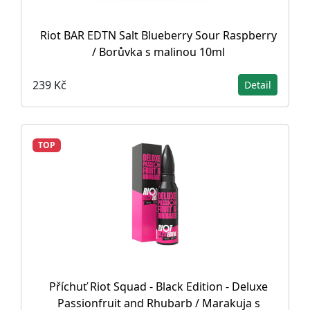
Riot BAR EDTN Salt Blueberry Sour Raspberry
/ Borůvka s malinou 10ml
239 Kč
Detail
TOP
Příchuť Riot Squad - Black Edition - Deluxe
Passionfruit and Rhubarb / Marakuja s