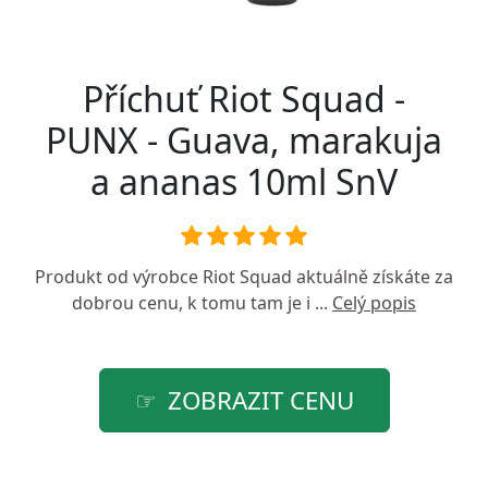
Příchuť Riot Squad -
PUNX - Guava, marakuja
a ananas 10ml SnV
Produkt od výrobce
Riot Squad
aktuálně získáte za
dobrou cenu, k tomu tam je i ...
Celý popis
ZOBRAZIT CENU