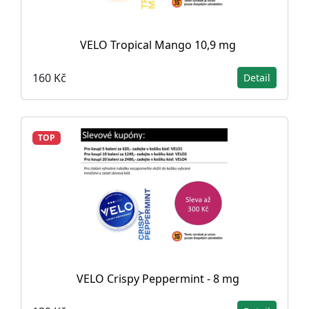
VELO Tropical Mango 10,9 mg
160 Kč
Detail
TOP
VELO Crispy Peppermint - 8 mg