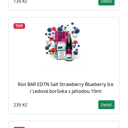
139 Kč
Detail
TOP
Riot BAR EDTN Salt Strawberry Blueberry Ice
/ Ledová borůvka s jahodou 10ml
239 Kč
Detail