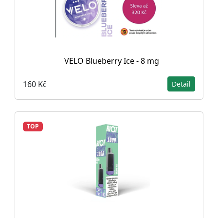
VELO Blueberry Ice - 8 mg
160 Kč
Detail
TOP