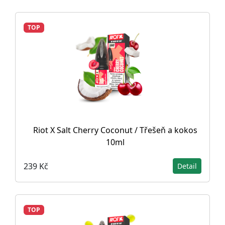
TOP
Riot X Salt Cherry Coconut / Třešeň a kokos
10ml
239 Kč
Detail
TOP