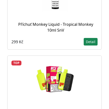
Příchuť Monkey Liquid - Tropical Monkey
10ml SnV
299 Kč
Detail
TOP