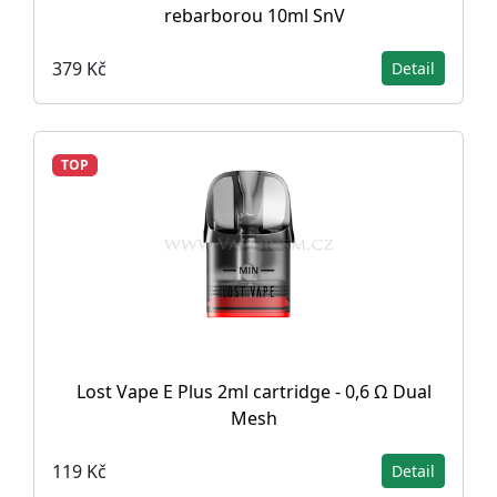
rebarborou 10ml SnV
379 Kč
Detail
TOP
Lost Vape E Plus 2ml cartridge - 0,6 Ω Dual
Mesh
119 Kč
Detail