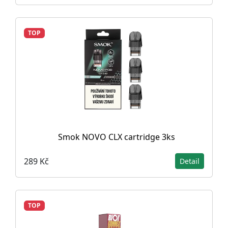
TOP
Smok NOVO CLX cartridge 3ks
289 Kč
Detail
TOP