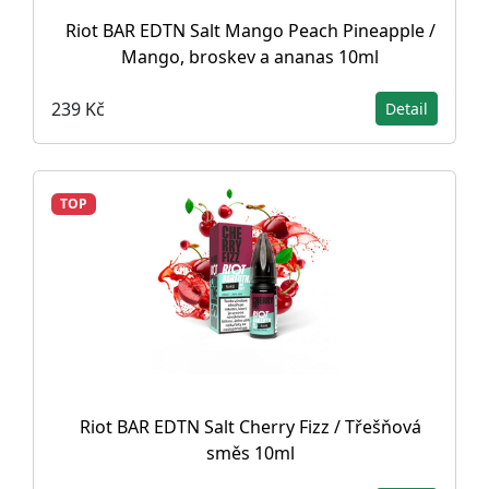
Riot BAR EDTN Salt Mango Peach Pineapple /
Mango, broskev a ananas 10ml
239 Kč
Detail
TOP
Riot BAR EDTN Salt Cherry Fizz / Třešňová
směs 10ml