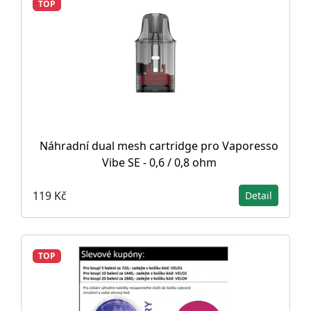
TOP
Náhradní dual mesh cartridge pro Vaporesso
Vibe SE - 0,6 / 0,8 ohm
119 Kč
Detail
TOP