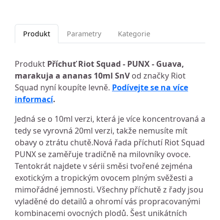
Produkt
Parametry
Kategorie
Produkt
Příchuť Riot Squad - PUNX - Guava,
marakuja a ananas 10ml SnV
od značky Riot
Squad nyní koupíte levně.
Podívejte se na více
informací
.
Jedná se o 10ml verzi, která je více koncentrovaná a
tedy se vyrovná 20ml verzi, takže nemusíte mít
obavy o ztrátu chutě.Nová řada příchutí Riot Squad
PUNX se zaměřuje tradičně na milovníky ovoce.
Tentokrát najdete v sérii směsi tvořené zejména
exotickým a tropickým ovocem plným svěžesti a
mimořádné jemnosti. Všechny příchutě z řady jsou
vyladěné do detailů a ohromí vás propracovanými
kombinacemi ovocných plodů. Šest unikátních