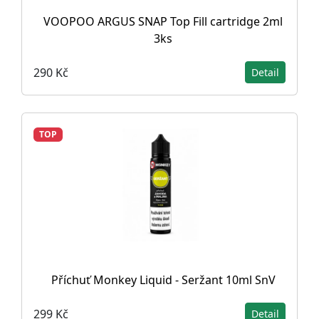
VOOPOO ARGUS SNAP Top Fill cartridge 2ml
3ks
290 Kč
Detail
TOP
Příchuť Monkey Liquid - Seržant 10ml SnV
299 Kč
Detail