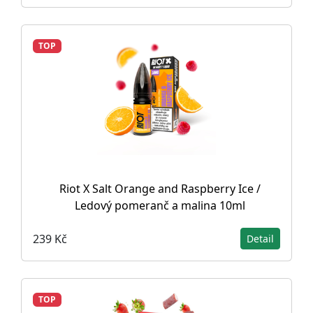
TOP
Riot X Salt Orange and Raspberry Ice /
Ledový pomeranč a malina 10ml
239 Kč
Detail
TOP