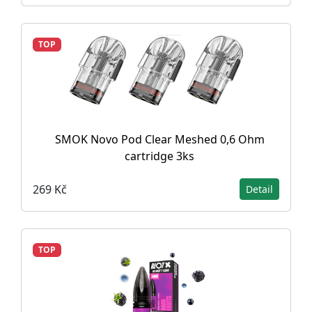
TOP
SMOK Novo Pod Clear Meshed 0,6 Ohm
cartridge 3ks
269 Kč
Detail
TOP