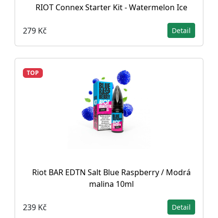
RIOT Connex Starter Kit - Watermelon Ice
279 Kč
Detail
TOP
Riot BAR EDTN Salt Blue Raspberry / Modrá
malina 10ml
239 Kč
Detail