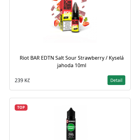
Riot BAR EDTN Salt Sour Strawberry / Kyselá
jahoda 10ml
239 Kč
Detail
TOP