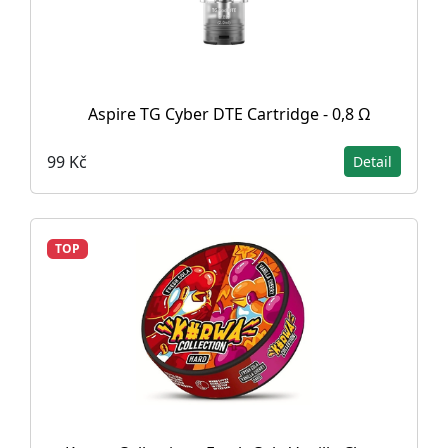
Aspire TG Cyber DTE Cartridge - 0,8 Ω
99 Kč
Detail
TOP