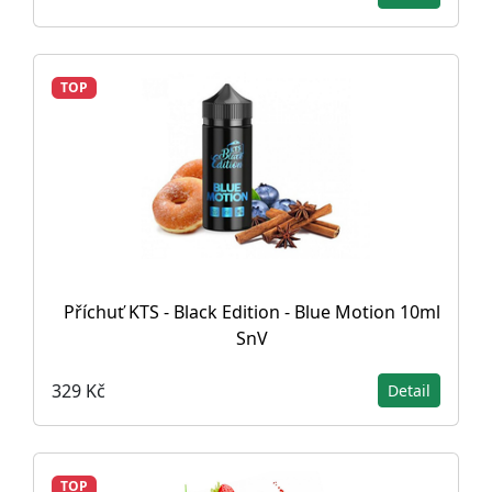
TOP
Příchuť KTS - Black Edition - Blue Motion 10ml
SnV
329 Kč
Detail
TOP