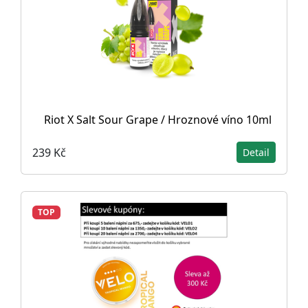
Riot X Salt Sour Grape / Hroznové víno 10ml
239 Kč
Detail
TOP