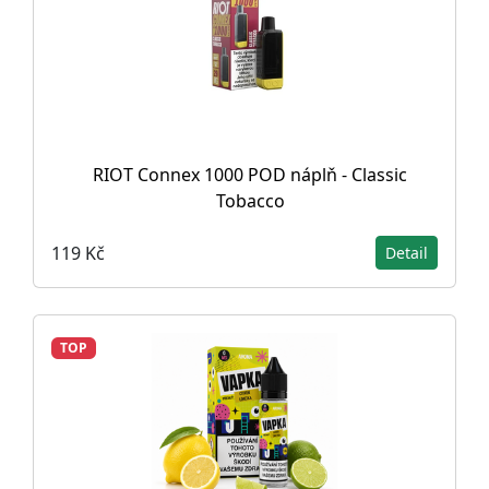
RIOT Connex 1000 POD náplň - Classic
Tobacco
119 Kč
Detail
TOP