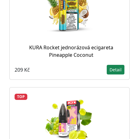
KURA Rocket jednorázová ecigareta
Pineapple Coconut
209 Kč
Detail
TOP