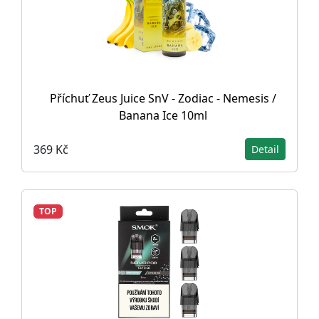
Příchuť Zeus Juice SnV - Zodiac - Nemesis /
Banana Ice 10ml
369 Kč
Detail
TOP