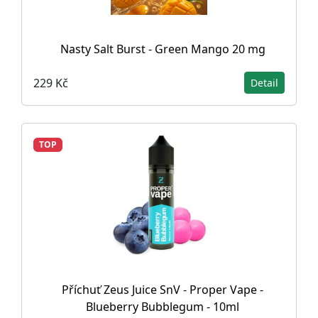
Nasty Salt Burst - Green Mango 20 mg
229 Kč
Detail
TOP
Příchuť Zeus Juice SnV - Proper Vape -
Blueberry Bubblegum - 10ml