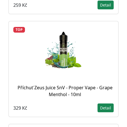
259 Kč
Detail
TOP
Příchuť Zeus Juice SnV - Proper Vape - Grape
Menthol - 10ml
329 Kč
Detail