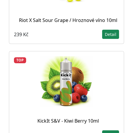
Riot X Salt Sour Grape / Hroznové víno 10ml
239 Kč
Detail
TOP
KickIt S&V - Kiwi Berry 10ml