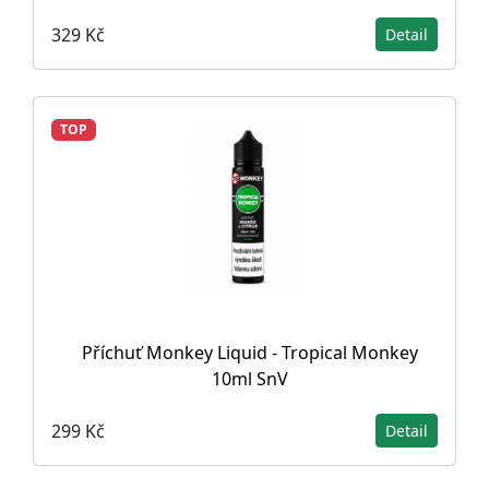
329 Kč
Detail
TOP
Příchuť Monkey Liquid - Tropical Monkey
10ml SnV
299 Kč
Detail