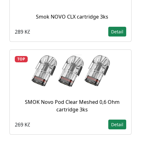
Smok NOVO CLX cartridge 3ks
289 Kč
Detail
TOP
SMOK Novo Pod Clear Meshed 0,6 Ohm
cartridge 3ks
269 Kč
Detail