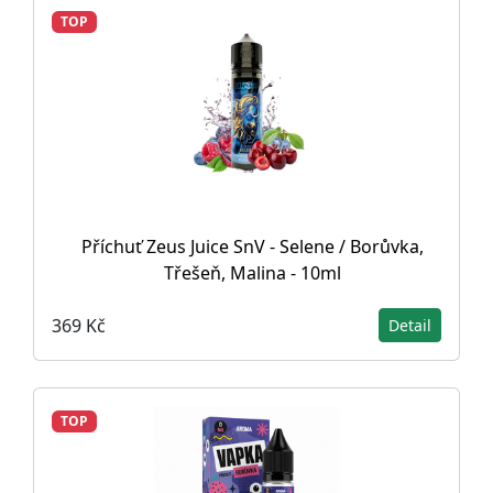
TOP
Příchuť Zeus Juice SnV - Selene / Borůvka,
Třešeň, Malina - 10ml
369 Kč
Detail
TOP