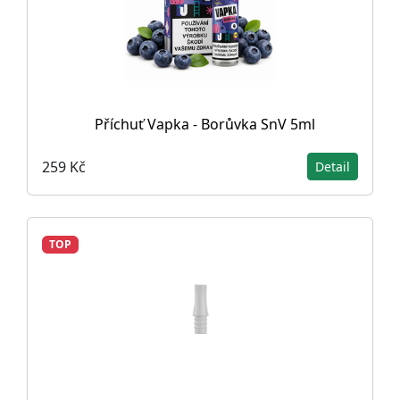
Příchuť Vapka - Borůvka SnV 5ml
259 Kč
Detail
TOP