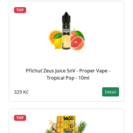
TOP
Příchuť Zeus Juice SnV - Proper Vape -
Tropical Pop - 10ml
329 Kč
Detail
TOP