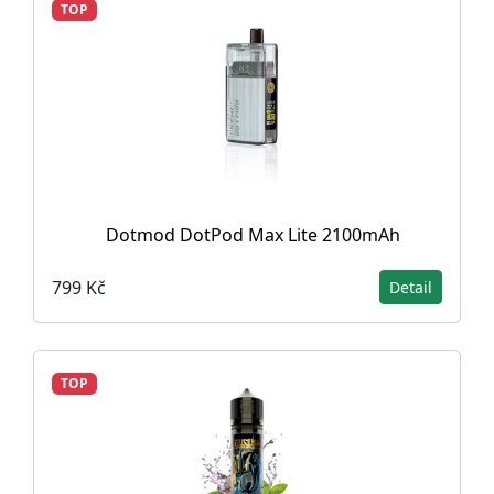
TOP
Dotmod DotPod Max Lite 2100mAh
799 Kč
Detail
TOP