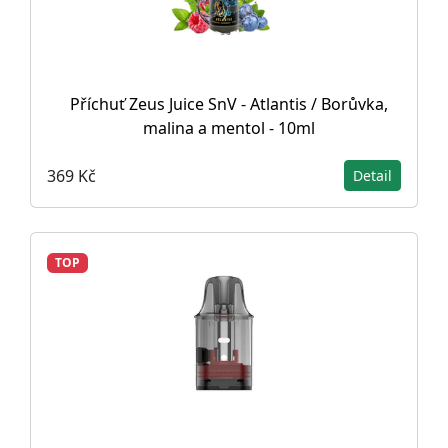
Příchuť Zeus Juice SnV - Atlantis / Borůvka,
malina a mentol - 10ml
369 Kč
Detail
TOP