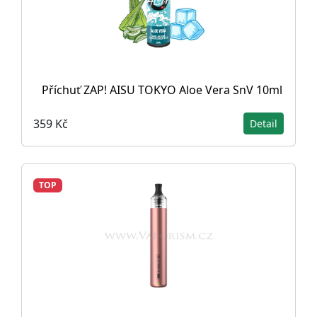
Příchuť ZAP! AISU TOKYO Aloe Vera SnV 10ml
359 Kč
Detail
TOP