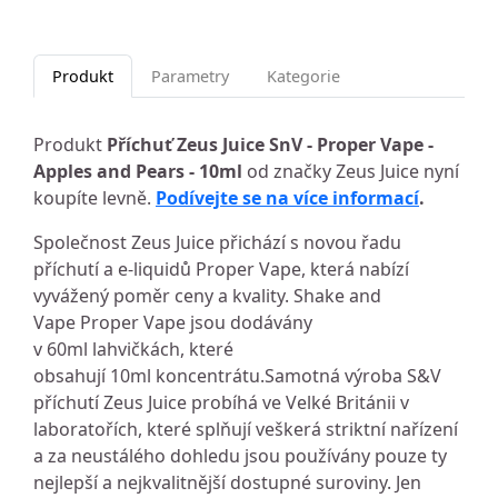
Produkt
Parametry
Kategorie
Produkt
Příchuť Zeus Juice SnV - Proper Vape -
Apples and Pears - 10ml
od značky Zeus Juice nyní
koupíte levně.
Podívejte se na více informací
.
Společnost Zeus Juice přichází s novou řadu
příchutí a e-liquidů Proper Vape, která nabízí
vyvážený poměr ceny a kvality. Shake and
Vape Proper Vape jsou dodávány
v 60ml lahvičkách, které
obsahují 10ml koncentrátu.Samotná výroba S&V
příchutí Zeus Juice probíhá ve Velké Británii v
laboratořích, které splňují veškerá striktní nařízení
a za neustálého dohledu jsou používány pouze ty
nejlepší a nejkvalitnější dostupné suroviny. Jen