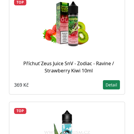
TOP
Příchuť Zeus Juice SnV - Zodiac - Ravine /
Strawberry Kiwi 10ml
369 Kč
Detail
TOP