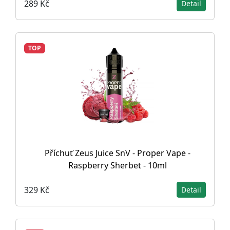
289 Kč
Detail
TOP
Příchuť Zeus Juice SnV - Proper Vape -
Raspberry Sherbet - 10ml
329 Kč
Detail