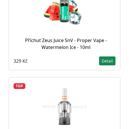
Příchuť Zeus Juice SnV - Proper Vape -
Watermelon Ice - 10ml
329 Kč
Detail
TOP