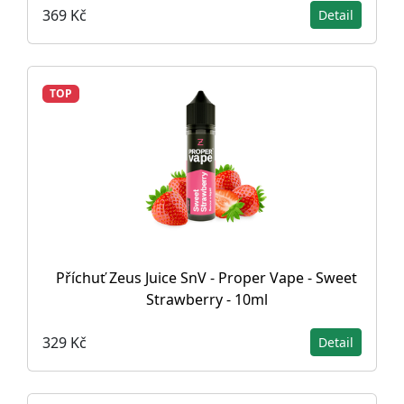
369 Kč
Detail
TOP
Příchuť Zeus Juice SnV - Proper Vape - Sweet
Strawberry - 10ml
329 Kč
Detail