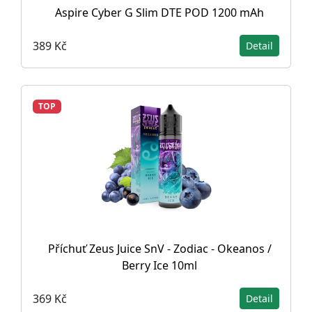
Aspire Cyber G Slim DTE POD 1200 mAh
389 Kč
Detail
TOP
Příchuť Zeus Juice SnV - Zodiac - Okeanos /
Berry Ice 10ml
369 Kč
Detail