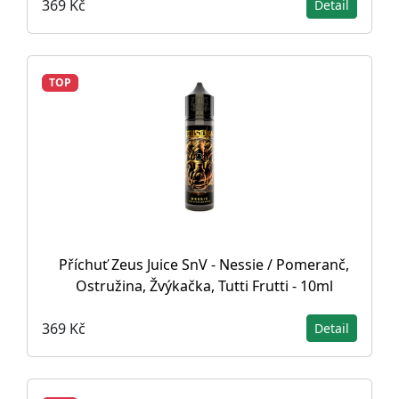
369 Kč
Detail
TOP
Příchuť Zeus Juice SnV - Nessie / Pomeranč,
Ostružina, Žvýkačka, Tutti Frutti - 10ml
369 Kč
Detail