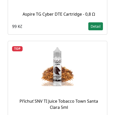
Aspire TG Cyber DTE Cartridge - 0,8 Ω
99 Kč
Detail
TOP
Příchuť SNV TI Juice Tobacco Town Santa
Clara 5ml