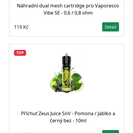
Náhradní dual mesh cartridge pro Vaporesso
Vibe SE - 0,6 / 0,8 ohm
119 Kč
Detail
TOP
Příchuť Zeus Juice SnV - Pomona / Jablko a
černý bez - 10ml