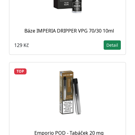
Báze IMPERIA DRIPPER VPG 70/30 10ml
129 Kč
Detail
TOP
Emporio POD - Tabáček 20 mg