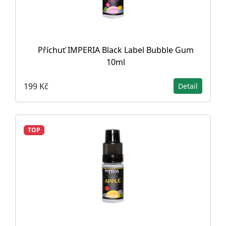
Příchuť IMPERIA Black Label Bubble Gum
10ml
199 Kč
Detail
TOP