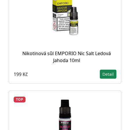
Nikotinová sůl EMPORIO Nic Salt Ledová
Jahoda 10ml
199 Kč
Detail
TOP