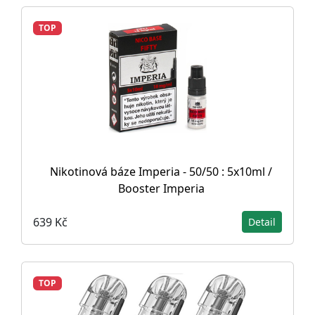
TOP
Nikotinová báze Imperia - 50/50 : 5x10ml /
Booster Imperia
639 Kč
Detail
TOP