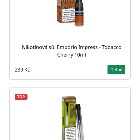
Nikotinová sůl Emporio Impress - Tobacco
Cherry 10ml
239 Kč
Detail
TOP