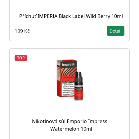
Příchuť IMPERIA Black Label Wild Berry 10ml
199 Kč
Detail
TOP
Nikotinová sůl Emporio Impress -
Watermelon 10ml