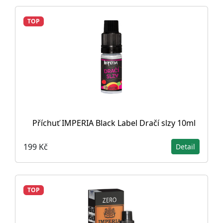
TOP
Příchuť IMPERIA Black Label Dračí slzy 10ml
199 Kč
Detail
TOP