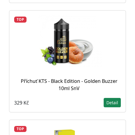
TOP
Příchuť KTS - Black Edition - Golden Buzzer
10ml SnV
329 Kč
Detail
TOP