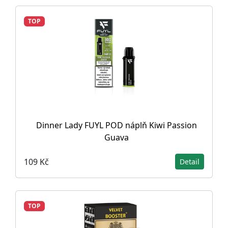
TOP
Dinner Lady FUYL POD náplň Kiwi Passion
Guava
109 Kč
Detail
TOP