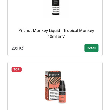
Příchuť Monkey Liquid - Tropical Monkey
10ml SnV
299 Kč
Detail
TOP