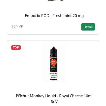
Emporio POD - Fresh mint 20 mg
229 Kč
Detail
TOP
Příchuť Monkey Liquid - Royal Cheese 10ml
SnV