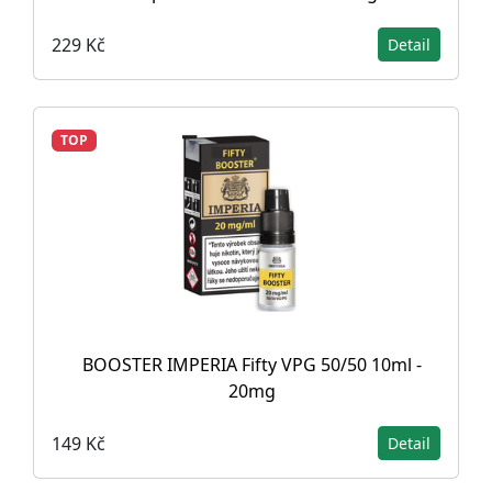
229 Kč
Detail
TOP
BOOSTER IMPERIA Fifty VPG 50/50 10ml -
20mg
149 Kč
Detail