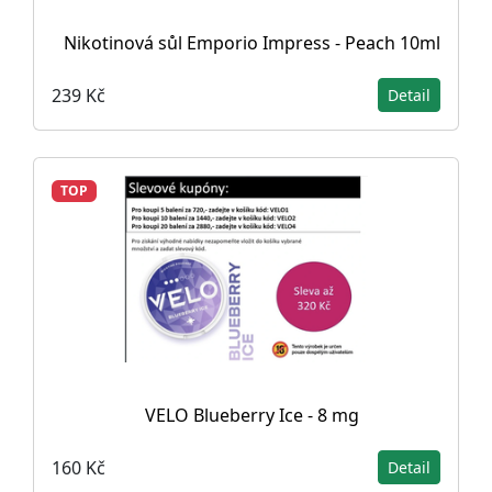
Nikotinová sůl Emporio Impress - Peach 10ml
239 Kč
Detail
TOP
VELO Blueberry Ice - 8 mg
160 Kč
Detail