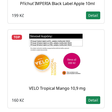
Příchuť IMPERIA Black Label Apple 10ml
199 Kč
Detail
TOP
VELO Tropical Mango 10,9 mg
160 Kč
Detail