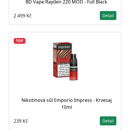
BD Vape Rayden 220 MOD - Full Black
2 499 Kč
Detail
TOP
Nikotinová sůl Emporio Impress - Krvesaj
10ml
239 Kč
Detail