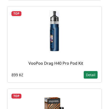
TOP
VooPoo Drag H40 Pro Pod Kit
899 Kč
Detail
TOP