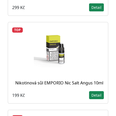
299 Kč
Detail
TOP
Nikotinová sůl EMPORIO Nic Salt Angus 10ml
199 Kč
Detail