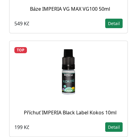
Báze IMPERIA VG MAX VG100 50ml
549 Kč
Detail
TOP
Příchuť IMPERIA Black Label Kokos 10ml
199 Kč
Detail