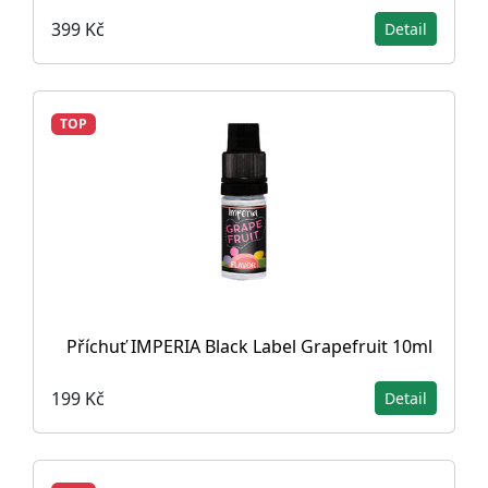
399 Kč
Detail
TOP
Příchuť IMPERIA Black Label Grapefruit 10ml
199 Kč
Detail