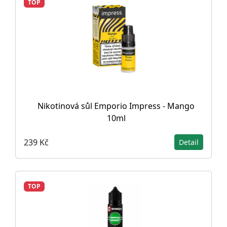
TOP
Nikotinová sůl Emporio Impress - Mango
10ml
239 Kč
Detail
TOP