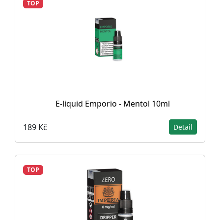
TOP
E-liquid Emporio - Mentol 10ml
189 Kč
Detail
TOP