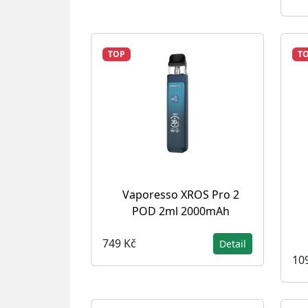
TOP
T
Vaporesso XROS Pro 2
POD 2ml 2000mAh
749 Kč
Detail
10