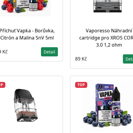
Příchuť Vapka - Borůvka,
Vaporesso Náhradní
Citrón a Malina SnV 5ml
cartridge pro XROS CO
3.0 1,2 ohm
9 Kč
Detail
89 Kč
Det
OP
TOP