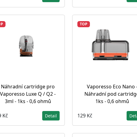
OP
TOP
Náhradní cartridge pro
Vaporesso Eco Nano 
Vaporesso Luxe Q / Q2 -
Náhradní pod cartridg
3ml - 1ks - 0,6 ohmů
1ks - 0,6 ohmů
9 Kč
129 Kč
Detail
Det