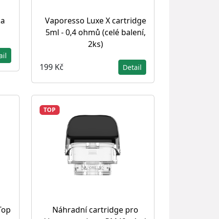
ka
Vaporesso Luxe X cartridge
5ml - 0,4 ohmů (celé balení,
2ks)
ail
199 Kč
Detail
TOP
Top
Náhradní cartridge pro