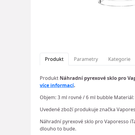
Produkt
Parametry
Kategorie
Produkt
Náhradní pyrexové sklo pro Va
více informací
.
Objem: 3 ml rovné / 6 ml bubble Materiál: 
Uvedené zboží produkuje značka Vaporess
Náhradní pyrexové sklo pro Vaporesso iTank
dlouho to bude.