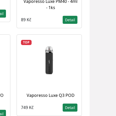
Vaporesso Luxe PM40 - 4ml
- 1ks
ail
89 Kč
Detail
TOP
YO
Vaporesso Luxe Q3 POD
749 Kč
Detail
ail