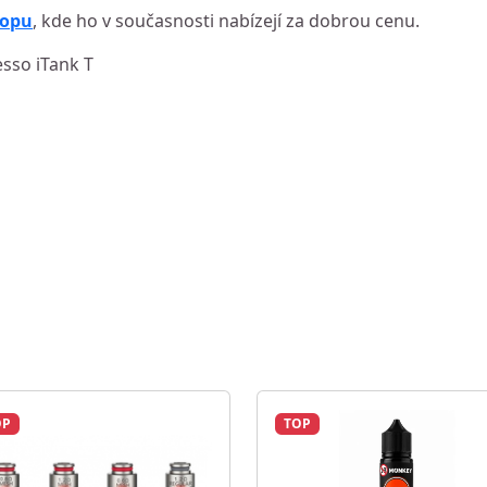
hopu
, kde ho v současnosti nabízejí za dobrou cenu.
sso iTank T
OP
TOP