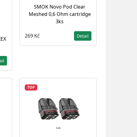
SMOK Novo Pod Clear
Meshed 0,6 Ohm cartridge
3ks
269 Kč
Detail
REX
ail
TOP