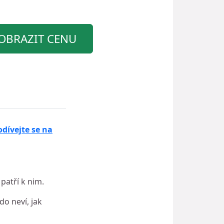
OBRAZIT CENU
odívejte se na
atří k nim.
do neví, jak