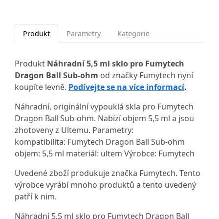
Produkt
Parametry
Kategorie
Produkt
Náhradní 5,5 ml sklo pro Fumytech
Dragon Ball Sub-ohm
od značky Fumytech nyní
koupíte levně.
Podívejte se na více informací
.
Náhradní, originální vypouklá skla pro Fumytech
Dragon Ball Sub-ohm. Nabízí objem 5,5 ml a jsou
zhotoveny z Ultemu. Parametry:
kompatibilita: Fumytech Dragon Ball Sub-ohm
objem: 5,5 ml materiál: ultem Výrobce: Fumytech
Uvedené zboží produkuje značka Fumytech. Tento
výrobce vyrábí mnoho produktů a tento uvedený
patří k nim.
Náhradní 5,5 ml sklo pro Fumytech Dragon Ball