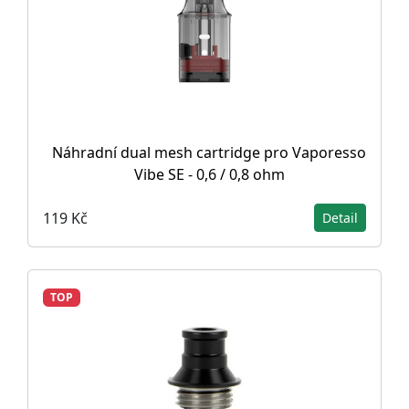
Náhradní dual mesh cartridge pro Vaporesso
Vibe SE - 0,6 / 0,8 ohm
119 Kč
Detail
TOP