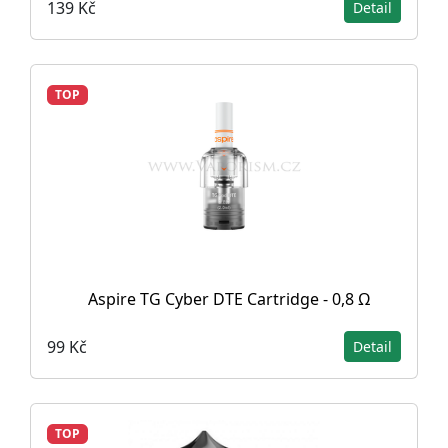
139 Kč
Detail
TOP
Aspire TG Cyber DTE Cartridge - 0,8 Ω
99 Kč
Detail
TOP