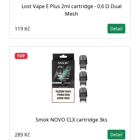
Lost Vape E Plus 2ml cartridge - 0,6 Ω Dual
Mesh
119 Kč
Detail
TOP
Smok NOVO CLX cartridge 3ks
289 Kč
Detail