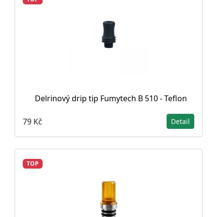
Delrinový drip tip Fumytech B 510 - Teflon
79 Kč
Detail
TOP