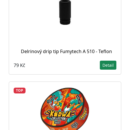
Delrinový drip tip Fumytech A 510 - Teflon
79 Kč
Detail
TOP