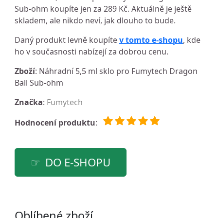
Sub-ohm koupíte jen za 289 Kč. Aktuálně je ještě
skladem, ale nikdo neví, jak dlouho to bude.
Daný produkt levně koupíte
v tomto e-shopu
, kde
ho v současnosti nabízejí za dobrou cenu.
Zboží
: Náhradní 5,5 ml sklo pro Fumytech Dragon
Ball Sub-ohm
Značka
:
Fumytech
Hodnocení produktu
:
DO E-SHOPU
Oblíbené zboží