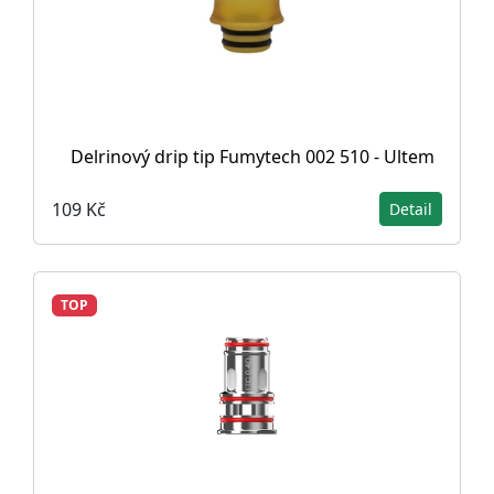
Delrinový drip tip Fumytech 002 510 - Ultem
109 Kč
Detail
TOP