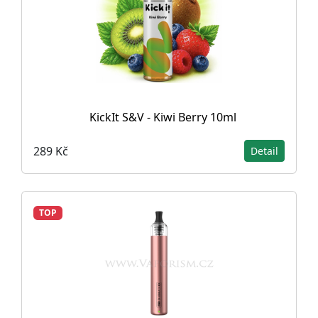
KickIt S&V - Kiwi Berry 10ml
289 Kč
Detail
TOP