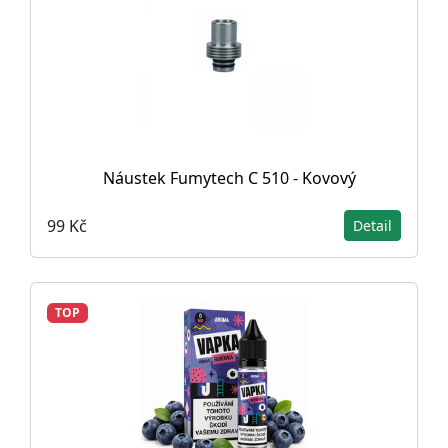
Náustek Fumytech C 510 - Kovový
99 Kč
Detail
TOP