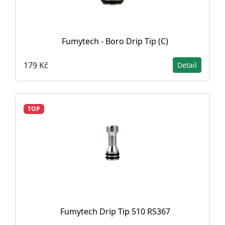
Fumytech - Boro Drip Tip (C)
179 Kč
Detail
TOP
Fumytech Drip Tip 510 RS367