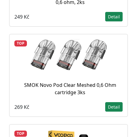
0,6 ohm, 2ks
249 Kč
Detail
TOP
SMOK Novo Pod Clear Meshed 0,6 Ohm
cartridge 3ks
269 Kč
Detail
TOP