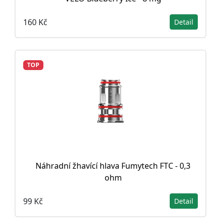
160 Kč
Detail
TOP
Náhradní žhavící hlava Fumytech FTC - 0,3
ohm
99 Kč
Detail