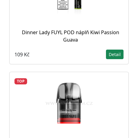
Dinner Lady FUYL POD náplň Kiwi Passion
Guava
109 Kč
Detail
TOP