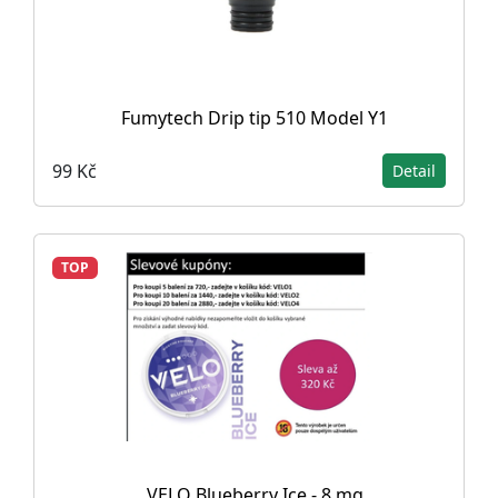
Fumytech Drip tip 510 Model Y1
99 Kč
Detail
TOP
VELO Blueberry Ice - 8 mg