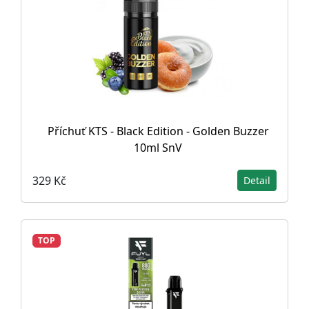
Příchuť KTS - Black Edition - Golden Buzzer
10ml SnV
329 Kč
Detail
TOP