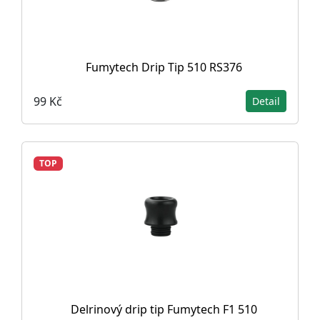
Fumytech Drip Tip 510 RS376
99 Kč
Detail
TOP
Delrinový drip tip Fumytech F1 510