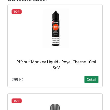
TOP
Příchuť Monkey Liquid - Royal Cheese 10ml
SnV
299 Kč
Detail
TOP