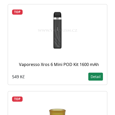
TOP
Vaporesso Xros 6 Mini POD Kit 1600 mAh
549 Kč
Detail
TOP