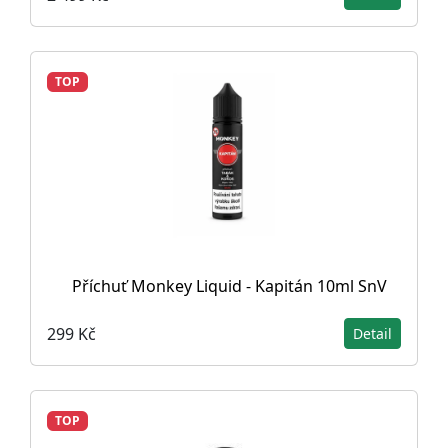
TOP
Příchuť Monkey Liquid - Kapitán 10ml SnV
299 Kč
Detail
TOP