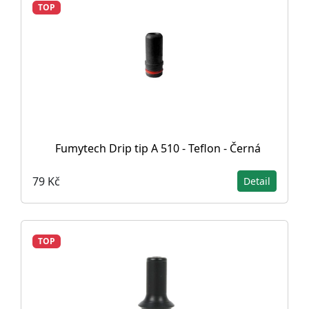
TOP
Fumytech Drip tip A 510 - Teflon - Černá
79 Kč
Detail
TOP