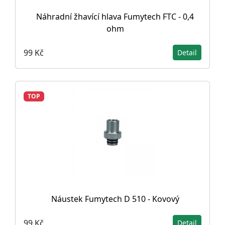
Náhradní žhavící hlava Fumytech FTC - 0,4
ohm
99 Kč
Detail
TOP
Náustek Fumytech D 510 - Kovový
99 Kč
Detail