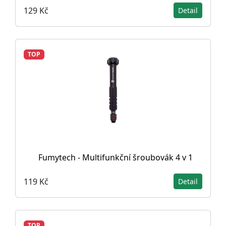
129 Kč
Detail
TOP
Fumytech - Multifunkční šroubovák 4 v 1
119 Kč
Detail
TOP