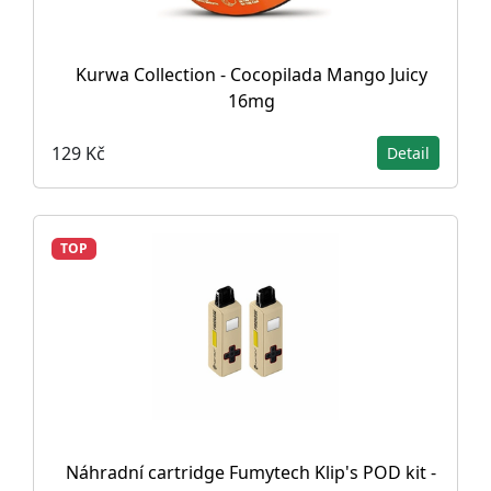
Kurwa Collection - Cocopilada Mango Juicy
16mg
129 Kč
Detail
TOP
Náhradní cartridge Fumytech Klip's POD kit -