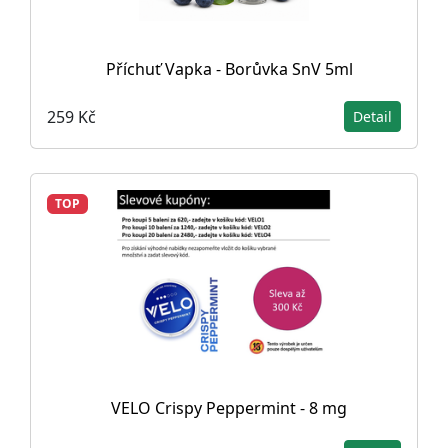
Příchuť Vapka - Borůvka SnV 5ml
259 Kč
Detail
TOP
VELO Crispy Peppermint - 8 mg