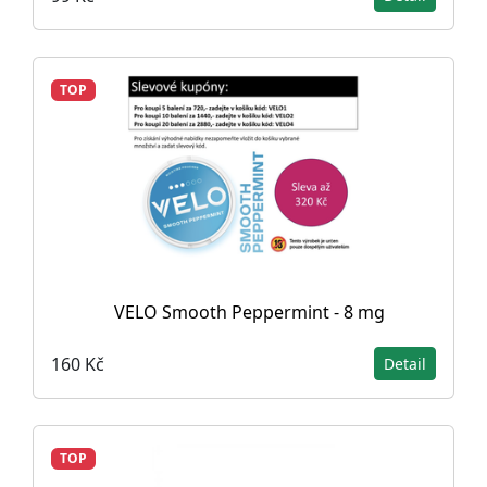
TOP
VELO Smooth Peppermint - 8 mg
160 Kč
Detail
TOP