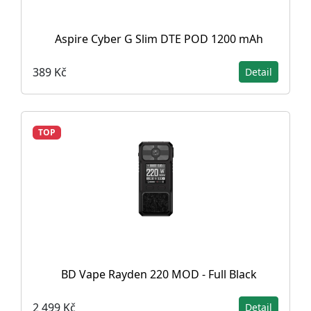
Aspire Cyber G Slim DTE POD 1200 mAh
389 Kč
Detail
TOP
BD Vape Rayden 220 MOD - Full Black
2 499 Kč
Detail