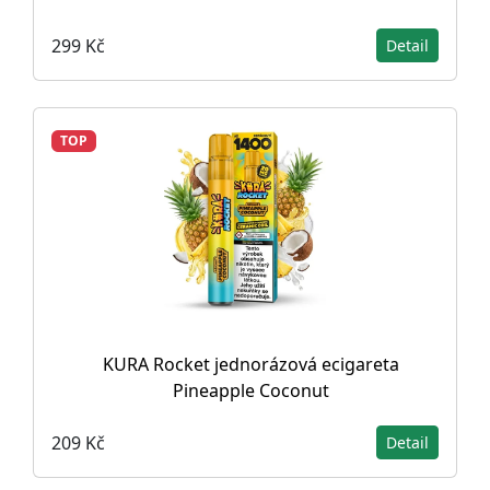
299 Kč
Detail
TOP
KURA Rocket jednorázová ecigareta
Pineapple Coconut
209 Kč
Detail