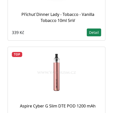
Příchuť Dinner Lady - Tobacco - Vanilla
Tobacco 10ml SnV
339 Kč
Detail
TOP
Aspire Cyber G Slim DTE POD 1200 mAh