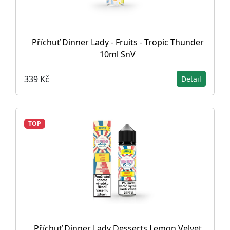
Příchuť Dinner Lady - Fruits - Tropic Thunder
10ml SnV
339 Kč
Detail
TOP
Příchuť Dinner Lady Desserts Lemon Velvet