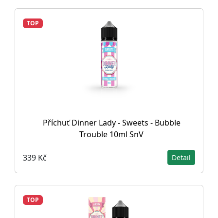
TOP
Příchuť Dinner Lady - Sweets - Bubble
Trouble 10ml SnV
339 Kč
Detail
TOP