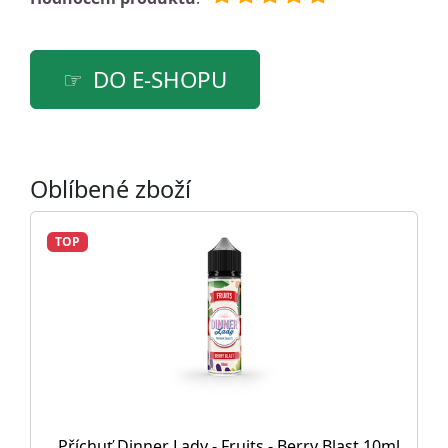
DO E-SHOPU
Oblíbené zboží
TOP
Příchuť Dinner Lady - Fruits - Berry Blast 10ml