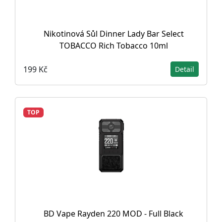
Nikotinová Sůl Dinner Lady Bar Select
TOBACCO Rich Tobacco 10ml
199 Kč
Detail
TOP
BD Vape Rayden 220 MOD - Full Black