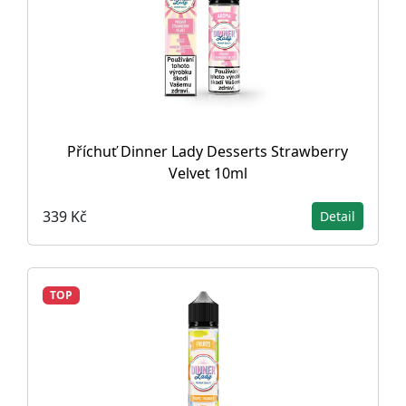
Příchuť Dinner Lady Desserts Strawberry
Velvet 10ml
339 Kč
Detail
TOP