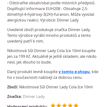
- Odstraňte obsah/obal podle místních předpisů.
Doplňující informace EUH208 - Obsahuje 2,5-
dimethyl-4-hydroxy-3(2H)-furanon. Může vyvolat
alergickou reakci. Výrobce: Dinner Lady
Uvedené zboží produkuje značka Dinner Lady.
Tento výrobce vyrábí mnoho produktů a tento
uvedený patří k nim.
Nikotinová Sůl Dinner Lady Cola Ice 10ml koupíte
jen za 199 Kč. Aktuálně je ještě skladem, ale nikdo
neví, jak dlouho to bude.
Daný produkt levně koupíte
v tomto e-shopu
, kde
ho v současnosti nabízejí za dobrou cenu.
Zboží
: Nikotinová Sůl Dinner Lady Cola Ice 10ml
Značka
:
Dinner Lady
Hodnocení produktu
: