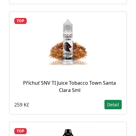
TOP
Příchuť SNV TI Juice Tobacco Town Santa
Clara 5ml
259 Kč
Detail
TOP