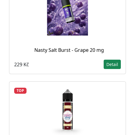
Nasty Salt Burst - Grape 20 mg
229 Kč
Detail
TOP