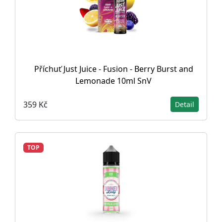
Příchuť Just Juice - Fusion - Berry Burst and
Lemonade 10ml SnV
359 Kč
Detail
TOP