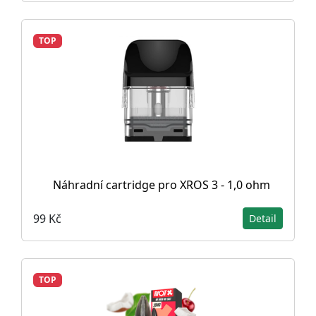
TOP
Náhradní cartridge pro XROS 3 - 1,0 ohm
99 Kč
Detail
TOP