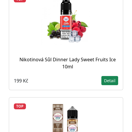
Nikotinová Sůl Dinner Lady Sweet Fruits Ice
10ml
199 Kč
Detail
TOP