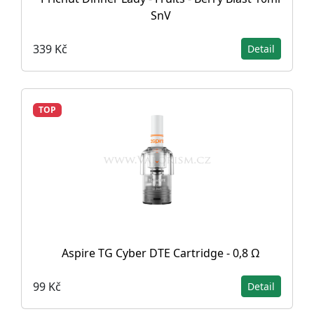
SnV
339 Kč
Detail
TOP
Aspire TG Cyber DTE Cartridge - 0,8 Ω
99 Kč
Detail