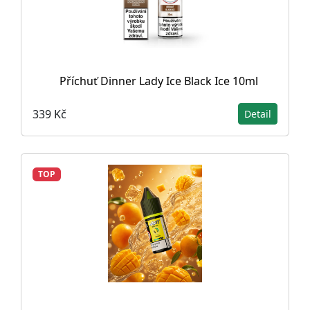
Příchuť Dinner Lady Ice Black Ice 10ml
339 Kč
Detail
TOP