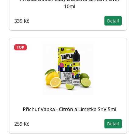
10ml
339 Kč
Detail
TOP
Příchuť Vapka - Citrón a Limetka SnV 5ml
259 Kč
Detail