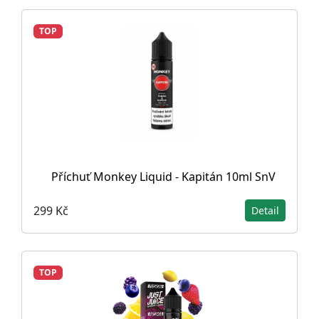
TOP
Příchuť Monkey Liquid - Kapitán 10ml SnV
299 Kč
Detail
TOP