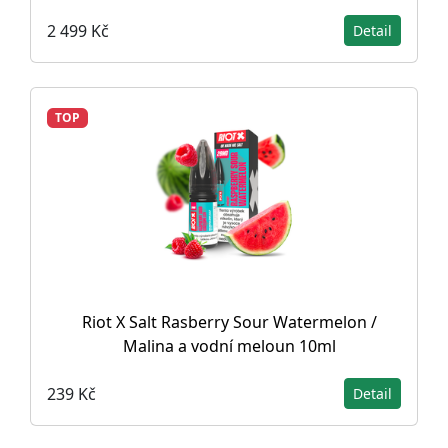
2 499 Kč
Detail
TOP
Riot X Salt Rasberry Sour Watermelon /
Malina a vodní meloun 10ml
239 Kč
Detail