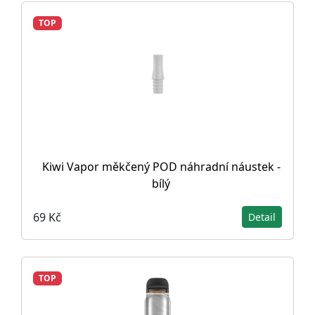
TOP
Kiwi Vapor měkčený POD náhradní náustek -
bílý
69 Kč
Detail
TOP