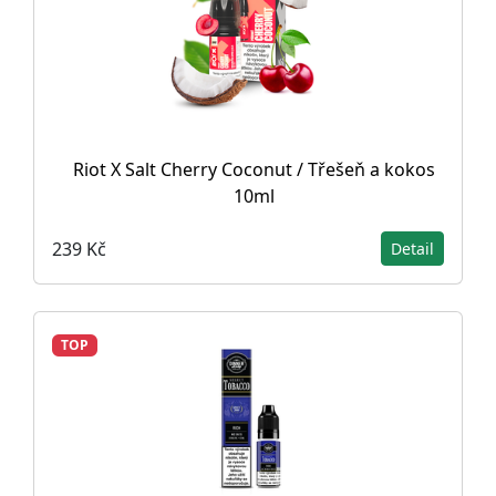
Riot X Salt Cherry Coconut / Třešeň a kokos
10ml
239 Kč
Detail
TOP