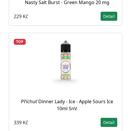
Nasty Salt Burst - Green Mango 20 mg
229 Kč
Detail
TOP
Příchuť Dinner Lady - Ice - Apple Sours Ice
10ml SnV
339 Kč
Detail