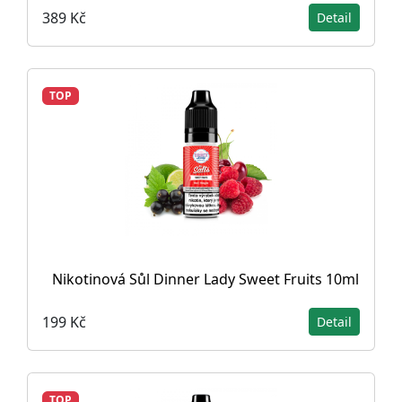
389 Kč
Detail
TOP
Nikotinová Sůl Dinner Lady Sweet Fruits 10ml
199 Kč
Detail
TOP