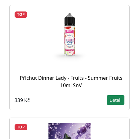
TOP
Příchuť Dinner Lady - Fruits - Summer Fruits
10ml SnV
339 Kč
Detail
TOP