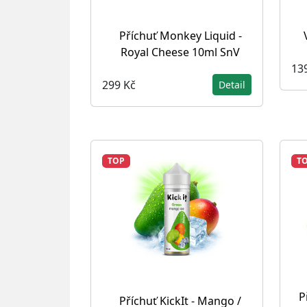
Příchuť Monkey Liquid -
Royal Cheese 10ml SnV
13
299 Kč
Detail
TOP
T
P
Příchuť KickIt - Mango /