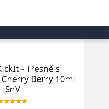
ickIt - Třesně s
 Cherry Berry 10ml
SnV