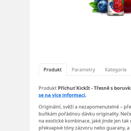
Produkt
Parametry
Kategorie
Produkt
Příchuť KickIt - Třesně s boruv
se na více informací
.
Originální, svěží a nezapomenutelné – pře
buňkám pořádnou dávku originality. Neče
na exotické kombinace, jaké jinde jen tak
překvapivé tóny zázvoru nebo guarany, a t