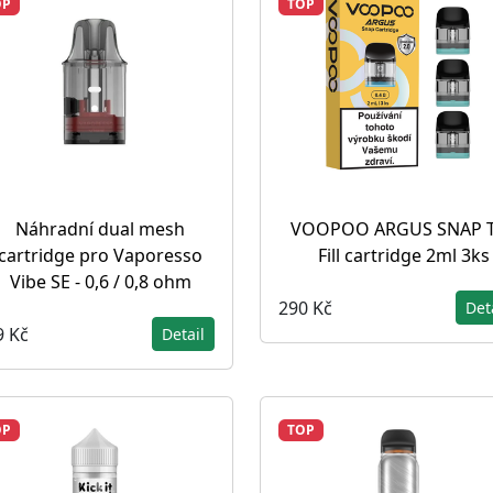
OP
TOP
Náhradní dual mesh
VOOPOO ARGUS SNAP 
cartridge pro Vaporesso
Fill cartridge 2ml 3ks
Vibe SE - 0,6 / 0,8 ohm
290 Kč
Det
9 Kč
Detail
OP
TOP