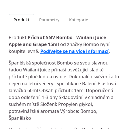
Produkt
Parametry
Kategorie
Produkt
Příchuť SNV Bombo - Wailani Juice -
Apple and Grape 15ml
od značky Bombo nyní
koupíte levně.
Podívejte se na více informací
.
Španělská společnost Bombo se svou slavnou
řadou Wailani Juice přinaší osvěžující sladké
příchutě plné ledu a ovoce. Dokonalé osvěžení a to
nejen na letní večery. Specifikace Balení: Plastová
lahvička 60ml Obsah příchuti: 15ml Doporučená
doba odležení: 1-3 dny Skladování: v chladném a
suchém místě Složení: Propylen glykol,
potravinářská aromata Výrobce: Bombo,
Španělsko