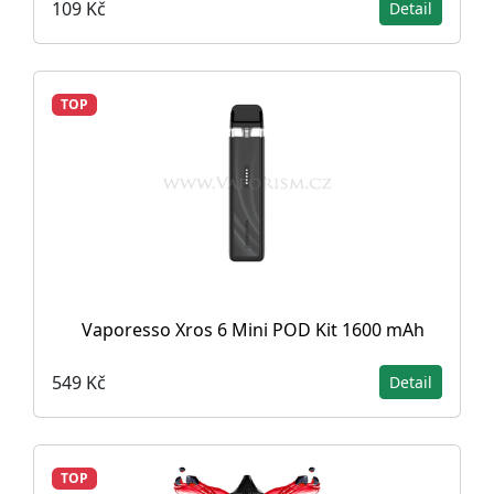
109 Kč
Detail
TOP
Vaporesso Xros 6 Mini POD Kit 1600 mAh
549 Kč
Detail
TOP