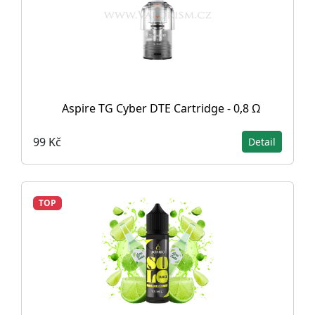
Aspire TG Cyber DTE Cartridge - 0,8 Ω
99 Kč
Detail
TOP