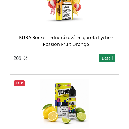
KURA Rocket jednorázová ecigareta Lychee
Passion Fruit Orange
209 Kč
Detail
TOP