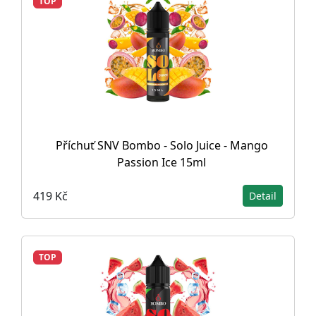
TOP
Příchuť SNV Bombo - Solo Juice - Mango
Passion Ice 15ml
419 Kč
Detail
TOP