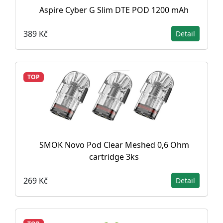
Aspire Cyber G Slim DTE POD 1200 mAh
389 Kč
Detail
TOP
SMOK Novo Pod Clear Meshed 0,6 Ohm
cartridge 3ks
269 Kč
Detail