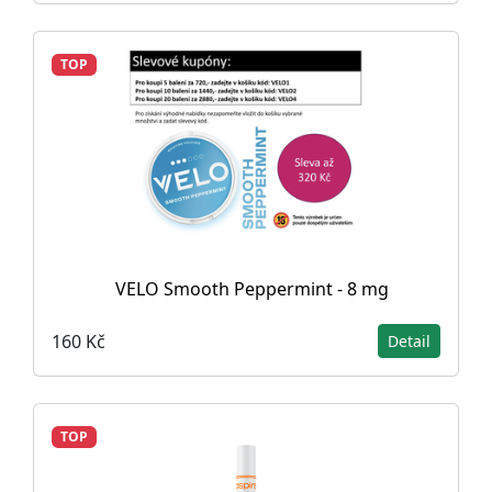
TOP
VELO Smooth Peppermint - 8 mg
160 Kč
Detail
TOP