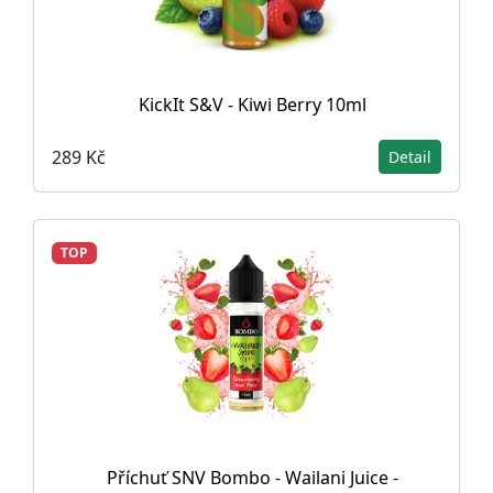
KickIt S&V - Kiwi Berry 10ml
289 Kč
Detail
TOP
Příchuť SNV Bombo - Wailani Juice -