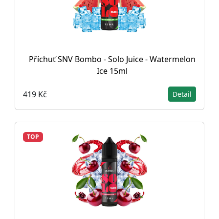
Příchuť SNV Bombo - Solo Juice - Watermelon
Ice 15ml
419 Kč
Detail
TOP