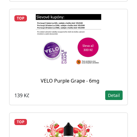
TOP
VELO Purple Grape - 6mg
139 Kč
Detail
TOP