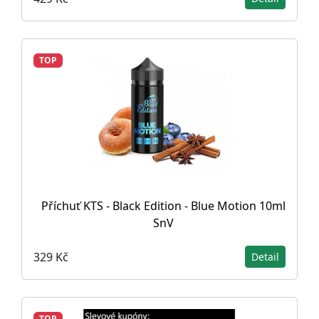
TOP
Příchuť KTS - Black Edition - Blue Motion 10ml
SnV
329 Kč
Detail
TOP