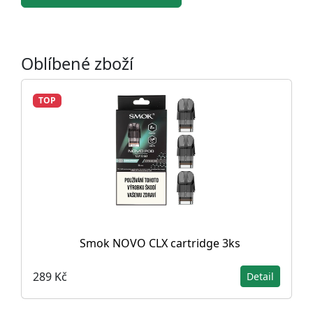
Oblíbené zboží
TOP
Smok NOVO CLX cartridge 3ks
289 Kč
Detail