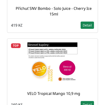
Příchuť SNV Bombo - Solo Juice - Cherry Ice
15ml
419 Kč
Detail
TOP
VELO Tropical Mango 10,9 mg
160 Kč
Detail