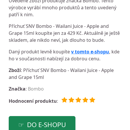
Uvedené zboží produkuje značka Bombo. Tento
výrobce vyrábí mnoho produktů a tento uvedený
patří k nim.
Příchuť SNV Bombo - Wailani Juice - Apple and
Grape 15ml koupíte jen za 429 Kč. Aktuálně je ještě
skladem, ale nikdo neví, jak dlouho to bude.
Daný produkt levně koupíte
v tomto e-shopu
, kde
ho v současnosti nabízejí za dobrou cenu.
Zboží
: Příchuť SNV Bombo - Wailani Juice - Apple
and Grape 15ml
Značka
:
Bombo
Hodnocení produktu
:
DO E-SHOPU