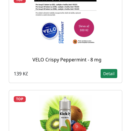
VELO Crispy Peppermint - 8 mg
139 Kč
Detail
TOP