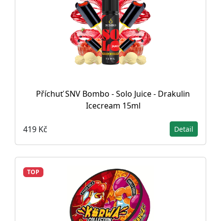
Příchuť SNV Bombo - Solo Juice - Drakulin
Icecream 15ml
419 Kč
Detail
TOP