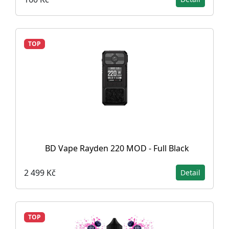
TOP
BD Vape Rayden 220 MOD - Full Black
2 499 Kč
Detail
TOP