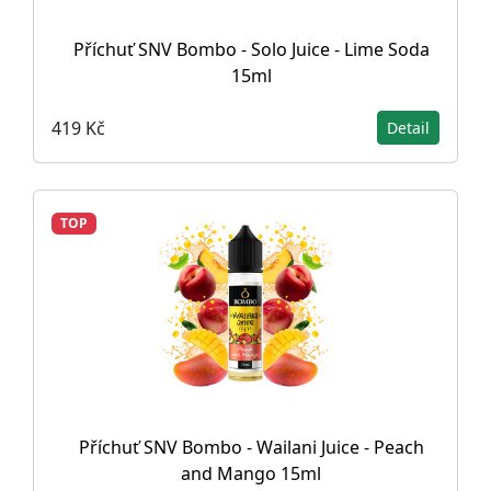
Příchuť SNV Bombo - Solo Juice - Lime Soda
15ml
419 Kč
Detail
TOP
Příchuť SNV Bombo - Wailani Juice - Peach
and Mango 15ml