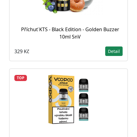
Příchuť KTS - Black Edition - Golden Buzzer
10ml SnV
329 Kč
Detail
TOP