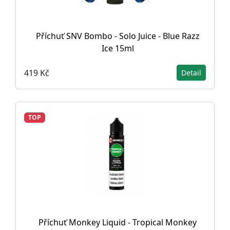
Příchuť SNV Bombo - Solo Juice - Blue Razz
Ice 15ml
419 Kč
Detail
TOP
Příchuť Monkey Liquid - Tropical Monkey