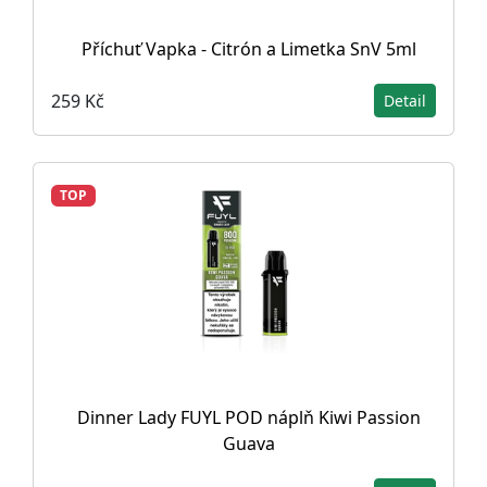
Příchuť Vapka - Citrón a Limetka SnV 5ml
259 Kč
Detail
TOP
Dinner Lady FUYL POD náplň Kiwi Passion
Guava