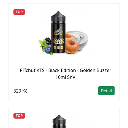
TOP
Příchuť KTS - Black Edition - Golden Buzzer
10ml SnV
329 Kč
Detail
TOP