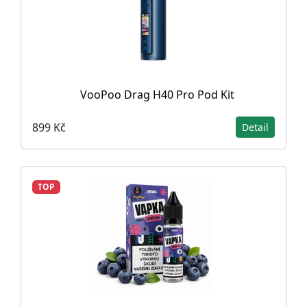
VooPoo Drag H40 Pro Pod Kit
899 Kč
Detail
TOP