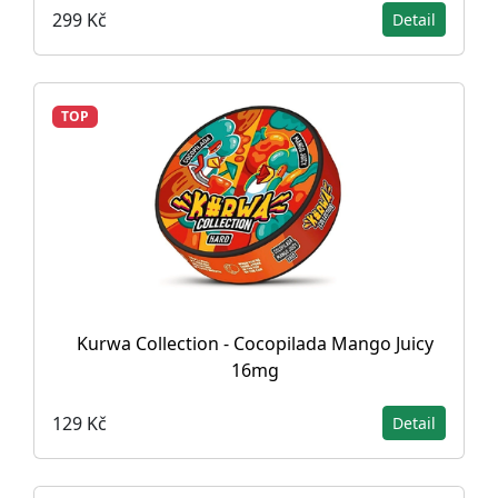
299 Kč
Detail
TOP
Kurwa Collection - Cocopilada Mango Juicy
16mg
129 Kč
Detail