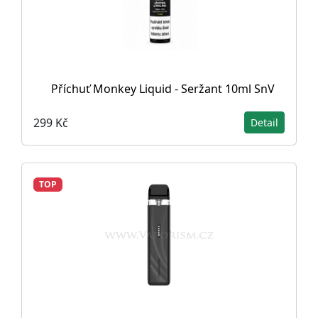
Příchuť Monkey Liquid - Seržant 10ml SnV
299 Kč
Detail
TOP