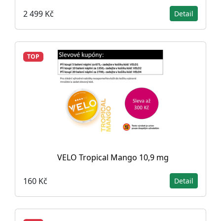
2 499 Kč
Detail
TOP
VELO Tropical Mango 10,9 mg
160 Kč
Detail