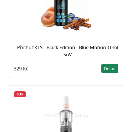
Příchuť KTS - Black Edition - Blue Motion 10ml
SnV
329 Kč
Detail
TOP