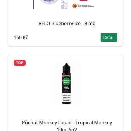
VELO Blueberry Ice - 8 mg
160 Kč
Detail
TOP
Příchuť Monkey Liquid - Tropical Monkey
10ml SnV