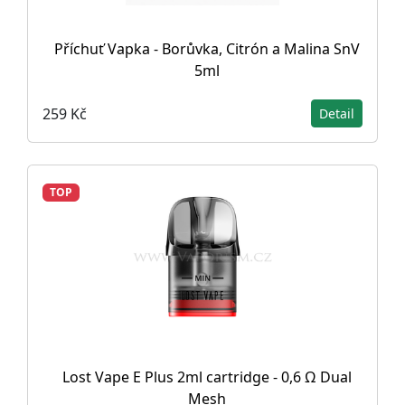
Příchuť Vapka - Borůvka, Citrón a Malina SnV
5ml
259 Kč
Detail
TOP
Lost Vape E Plus 2ml cartridge - 0,6 Ω Dual
Mesh