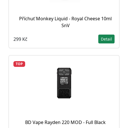
Příchuť Monkey Liquid - Royal Cheese 10ml
SnV
299 Kč
Detail
TOP
BD Vape Rayden 220 MOD - Full Black