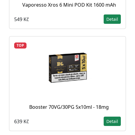
Vaporesso Xros 6 Mini POD Kit 1600 mAh
549 Kč
Detail
TOP
Booster 70VG/30PG 5x10ml - 18mg
639 Kč
Detail