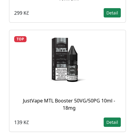
299 Kč
Detail
TOP
JustVape MTL Booster 50VG/50PG 10ml -
18mg
139 Kč
Detail