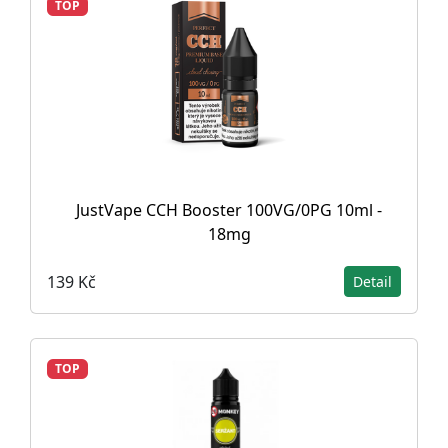
TOP
JustVape CCH Booster 100VG/0PG 10ml -
18mg
139 Kč
Detail
TOP