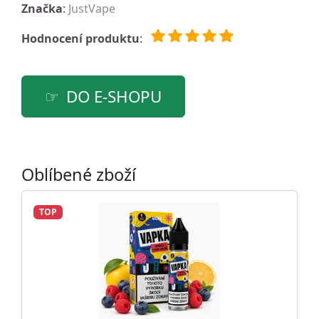
Značka
:
JustVape
Hodnocení produktu
:
DO E-SHOPU
Oblíbené zboží
TOP