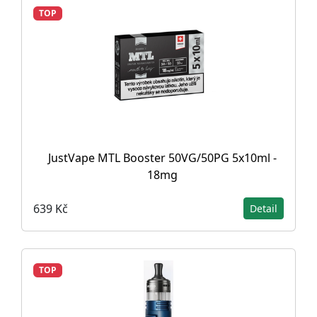
TOP
JustVape MTL Booster 50VG/50PG 5x10ml -
18mg
639 Kč
Detail
TOP