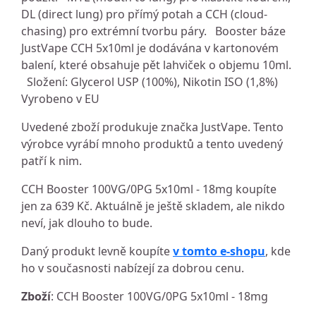
DL (direct lung) pro přímý potah a CCH (cloud-
chasing) pro extrémní tvorbu páry. Booster báze
JustVape CCH 5x10ml je dodávána v kartonovém
balení, které obsahuje pět lahviček o objemu 10ml.
Složení: Glycerol USP (100%), Nikotin ISO (1,8%)
Vyrobeno v EU
Uvedené zboží produkuje značka JustVape. Tento
výrobce vyrábí mnoho produktů a tento uvedený
patří k nim.
CCH Booster 100VG/0PG 5x10ml - 18mg koupíte
jen za 639 Kč. Aktuálně je ještě skladem, ale nikdo
neví, jak dlouho to bude.
Daný produkt levně koupíte
v tomto e-shopu
, kde
ho v současnosti nabízejí za dobrou cenu.
Zboží
: CCH Booster 100VG/0PG 5x10ml - 18mg