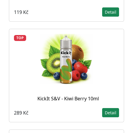
119 Kč
Detail
TOP
KickIt S&V - Kiwi Berry 10ml
289 Kč
Detail