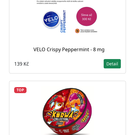
VELO Crispy Peppermint - 8 mg
139 Kč
Detail
TOP