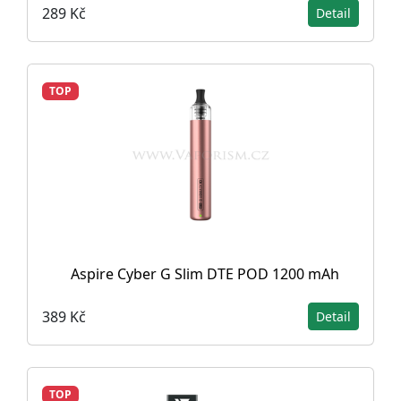
289 Kč
Detail
TOP
Aspire Cyber G Slim DTE POD 1200 mAh
389 Kč
Detail
TOP