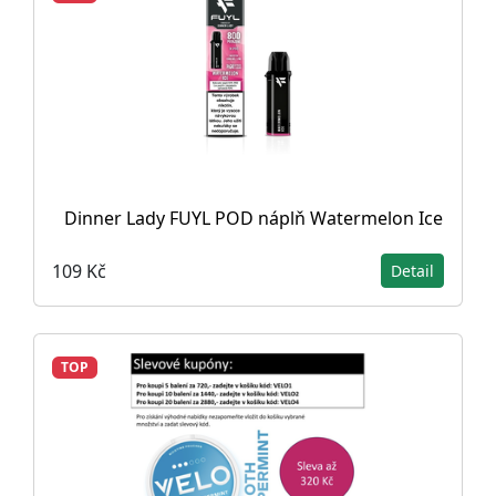
Dinner Lady FUYL POD náplň Watermelon Ice
109 Kč
Detail
TOP