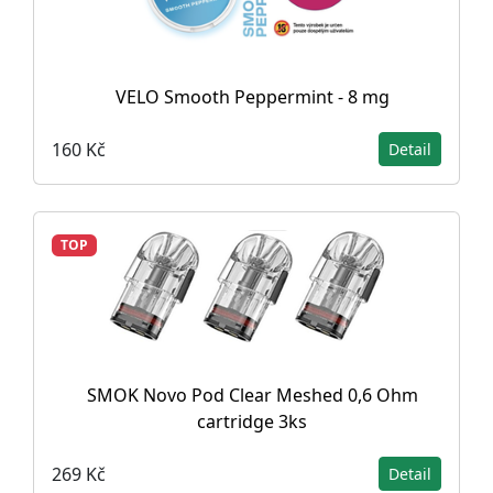
VELO Smooth Peppermint - 8 mg
160 Kč
Detail
TOP
SMOK Novo Pod Clear Meshed 0,6 Ohm
cartridge 3ks
269 Kč
Detail