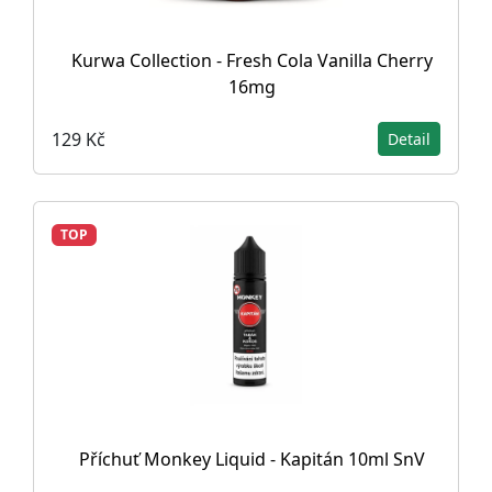
Kurwa Collection - Fresh Cola Vanilla Cherry
16mg
129 Kč
Detail
TOP
Příchuť Monkey Liquid - Kapitán 10ml SnV