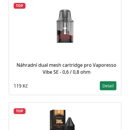
TOP
Náhradní dual mesh cartridge pro Vaporesso
Vibe SE - 0,6 / 0,8 ohm
119 Kč
Detail
TOP