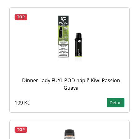
TOP
Dinner Lady FUYL POD náplň Kiwi Passion
Guava
109 Kč
Detail
TOP