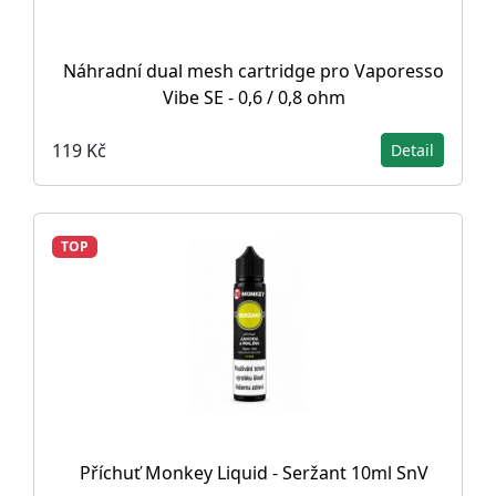
Náhradní dual mesh cartridge pro Vaporesso
Vibe SE - 0,6 / 0,8 ohm
119 Kč
Detail
TOP
Příchuť Monkey Liquid - Seržant 10ml SnV