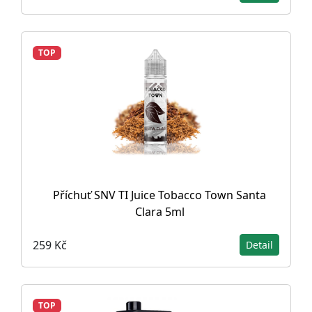
TOP
Příchuť SNV TI Juice Tobacco Town Santa
Clara 5ml
259 Kč
Detail
TOP