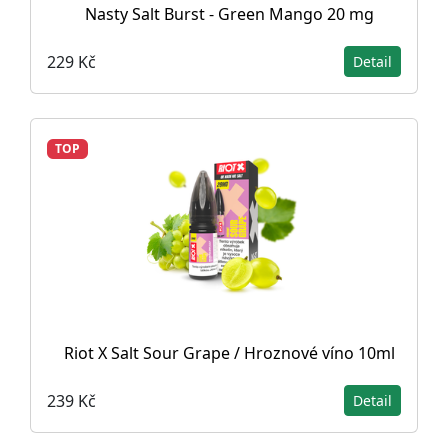
Nasty Salt Burst - Green Mango 20 mg
229 Kč
Detail
TOP
Riot X Salt Sour Grape / Hroznové víno 10ml
239 Kč
Detail