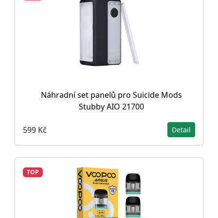
Náhradní set panelů pro Suicide Mods
Stubby AIO 21700
599 Kč
Detail
TOP