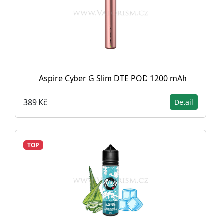
Aspire Cyber G Slim DTE POD 1200 mAh
389 Kč
Detail
TOP