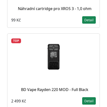
Náhradní cartridge pro XROS 3 - 1,0 ohm
99 Kč
Detail
TOP
BD Vape Rayden 220 MOD - Full Black
2 499 Kč
Detail