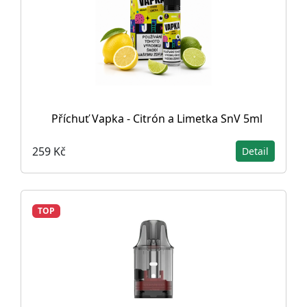
Příchuť Vapka - Citrón a Limetka SnV 5ml
259 Kč
Detail
TOP