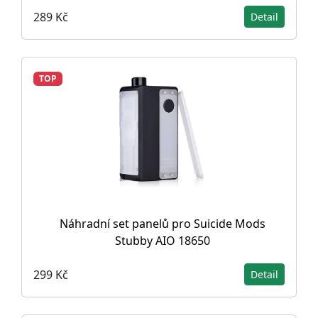
289 Kč
Detail
TOP
Náhradní set panelů pro Suicide Mods
Stubby AIO 18650
299 Kč
Detail