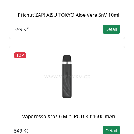
Příchuť ZAP! AISU TOKYO Aloe Vera SnV 10ml
359 Kč
Detail
TOP
Vaporesso Xros 6 Mini POD Kit 1600 mAh
549 Kč
Detail