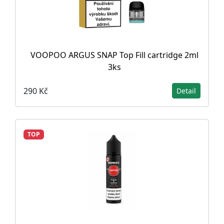
VOOPOO ARGUS SNAP Top Fill cartridge 2ml
3ks
290 Kč
Detail
TOP