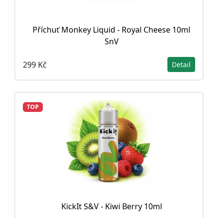
Příchuť Monkey Liquid - Royal Cheese 10ml
SnV
299 Kč
Detail
TOP
KickIt S&V - Kiwi Berry 10ml