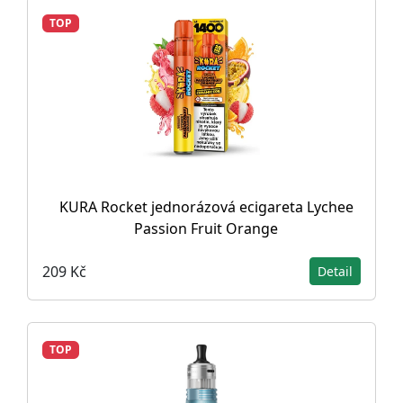
TOP
KURA Rocket jednorázová ecigareta Lychee
Passion Fruit Orange
209 Kč
Detail
TOP