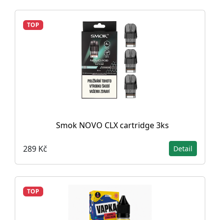
TOP
Smok NOVO CLX cartridge 3ks
289 Kč
Detail
TOP