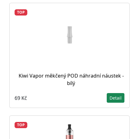
TOP
Kiwi Vapor měkčený POD náhradní náustek -
bílý
69 Kč
Detail
TOP