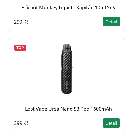
Příchuť Monkey Liquid - Kapitán 10ml SnV
299 Kč
Detail
TOP
Lost Vape Ursa Nano S3 Pod 1600mAh
399 Kč
Detail