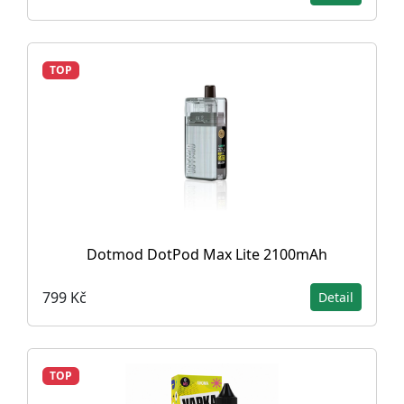
TOP
Dotmod DotPod Max Lite 2100mAh
799 Kč
Detail
TOP