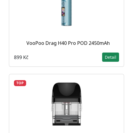
VooPoo Drag H40 Pro POD 2450mAh
899 Kč
Detail
TOP