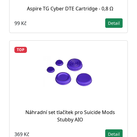
Aspire TG Cyber DTE Cartridge - 0,8 Ω
99 Kč
Detail
TOP
Náhradní set tlačítek pro Suicide Mods
Stubby AIO
369 Kč
Detail