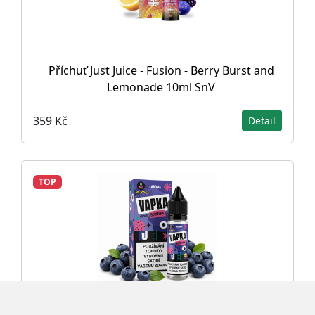
Příchuť Just Juice - Fusion - Berry Burst and
Lemonade 10ml SnV
359 Kč
Detail
TOP