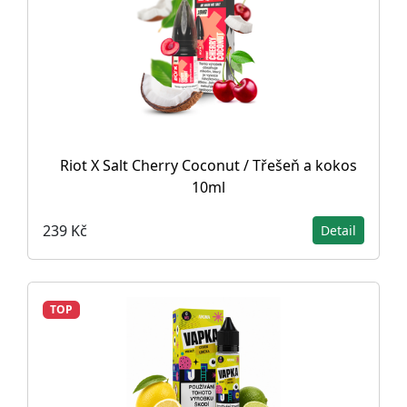
Riot X Salt Cherry Coconut / Třešeň a kokos
10ml
239 Kč
Detail
TOP