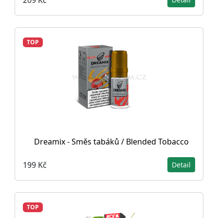
TOP
Dreamix - Směs tabáků / Blended Tobacco
199 Kč
Detail
TOP