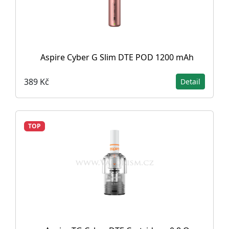
Aspire Cyber G Slim DTE POD 1200 mAh
389 Kč
Detail
TOP