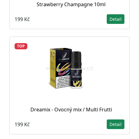
Strawberry Champagne 10ml
199 Kč
Detail
TOP
Dreamix - Ovocný mix / Multi Frutti
199 Kč
Detail