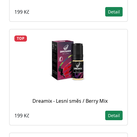
199 Kč
Detail
TOP
Dreamix - Lesní směs / Berry Mix
199 Kč
Detail