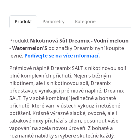
Produkt
Parametry
Kategorie
Produkt
Nikotinová Sůl Dreamix - Vodní meloun
- Watermelon'S
od značky Dreamix nyní koupíte
levně.
Podívejte se na více informací
.
Prémiové náplně Dreamix SALT s nikotinovou solí
plné komplexních příchutí. Nejen s běžným
nikotinem, ale i s nikotinovou solí, Dreamix
představuje vynikající prémiové náplně, Dreamix
SALT. Ty v sobě kombinují jedinečné a bohaté
příchutě, které vám v ústech vykouzlí netušené
potěšení. Krásně výrazné sladké, ovocné, ale i
tabákové mixy přichází s cílem, posunout vaše
vapování na zcela novou úroveň. Z bohaté a
rozmanité nabídky si vybere skutečně každý.