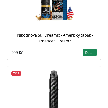
Nikotinová Sůl Dreamix - Americký tabák -
American Dream'S
209 Kč
Detail
TOP