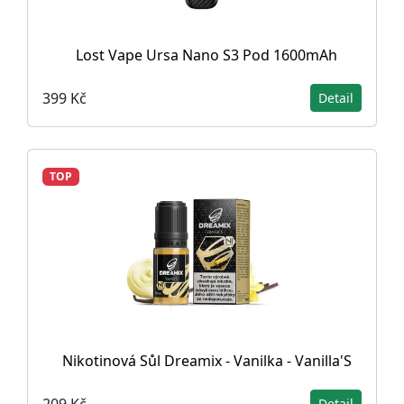
Lost Vape Ursa Nano S3 Pod 1600mAh
399 Kč
Detail
TOP
Nikotinová Sůl Dreamix - Vanilka - Vanilla'S
209 Kč
Detail