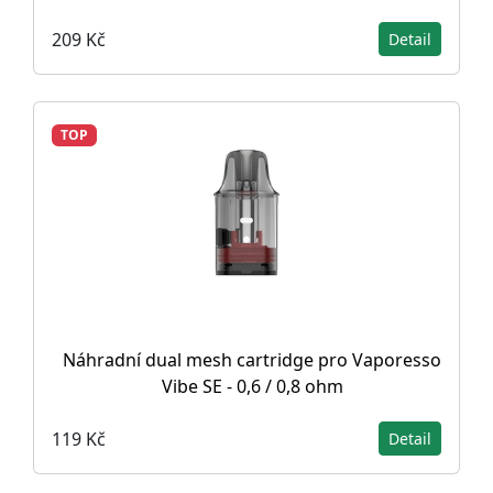
209 Kč
Detail
TOP
Náhradní dual mesh cartridge pro Vaporesso
Vibe SE - 0,6 / 0,8 ohm
119 Kč
Detail