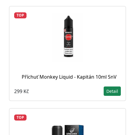
TOP
Příchuť Monkey Liquid - Kapitán 10ml SnV
299 Kč
Detail
TOP