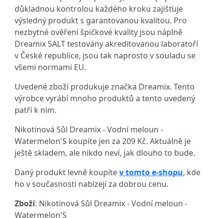
důkladnou kontrolou každého kroku zajišťuje
výsledný produkt s garantovanou kvalitou. Pro
nezbytné ověření špičkové kvality jsou náplně
Dreamix SALT testovány akreditovanou laboratoří
v České republice, jsou tak naprosto v souladu se
všemi normami EU.
Uvedené zboží produkuje značka Dreamix. Tento
výrobce vyrábí mnoho produktů a tento uvedený
patří k nim.
Nikotinová Sůl Dreamix - Vodní meloun -
Watermelon'S koupíte jen za 209 Kč. Aktuálně je
ještě skladem, ale nikdo neví, jak dlouho to bude.
Daný produkt levně koupíte
v tomto e-shopu
, kde
ho v současnosti nabízejí za dobrou cenu.
Zboží
: Nikotinová Sůl Dreamix - Vodní meloun -
Watermelon'S