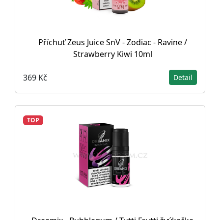
Příchuť Zeus Juice SnV - Zodiac - Ravine /
Strawberry Kiwi 10ml
369 Kč
Detail
TOP