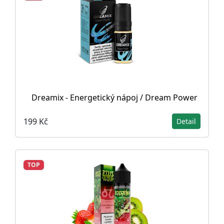
Dreamix - Energetický nápoj / Dream Power
199 Kč
Detail
TOP