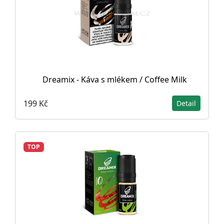
Dreamix - Káva s mlékem / Coffee Milk
199 Kč
Detail
TOP