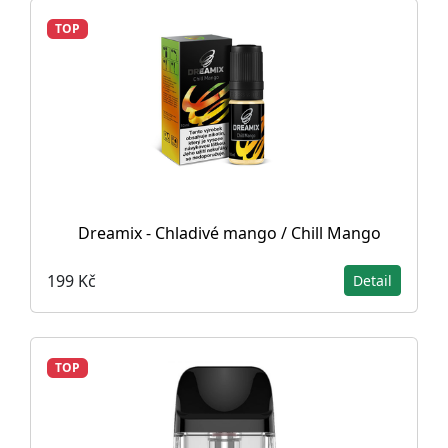
TOP
Dreamix - Chladivé mango / Chill Mango
199 Kč
Detail
TOP