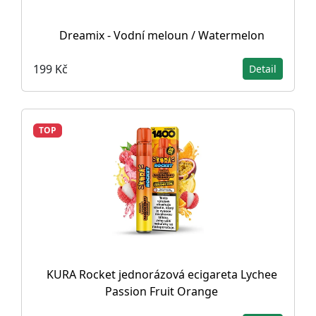
Dreamix - Vodní meloun / Watermelon
199 Kč
Detail
TOP
KURA Rocket jednorázová ecigareta Lychee
Passion Fruit Orange