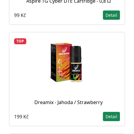
Aspire TG Cyber DTE Cartridge - 0,8 Ω
99 Kč
Detail
TOP
Dreamix - Jahoda / Strawberry
199 Kč
Detail