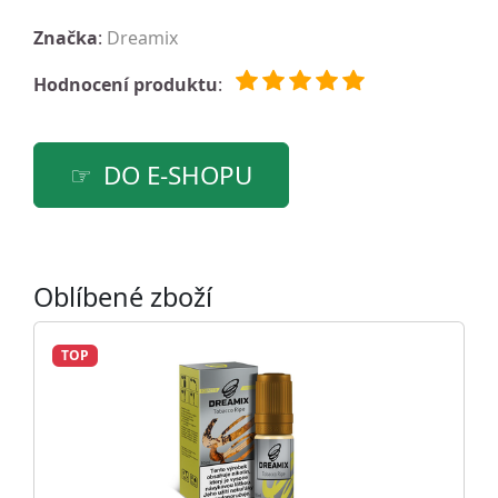
Značka
:
Dreamix
Hodnocení produktu
:
DO E-SHOPU
Oblíbené zboží
TOP