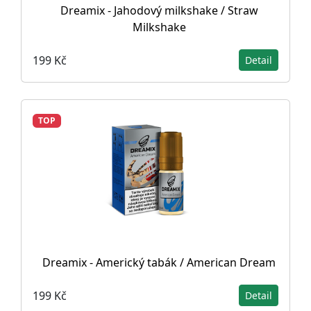
Dreamix - Jahodový milkshake / Straw
Milkshake
199 Kč
Detail
TOP
Dreamix - Americký tabák / American Dream
199 Kč
Detail