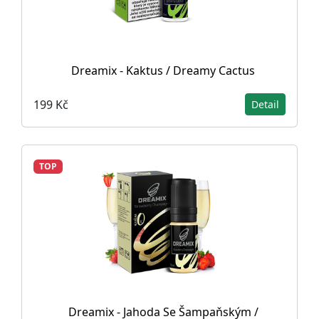
Dreamix - Kaktus / Dreamy Cactus
199 Kč
Detail
TOP
Dreamix - Jahoda Se Šampaňským /