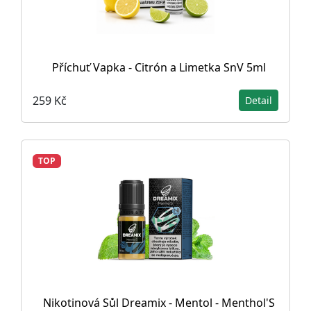
Příchuť Vapka - Citrón a Limetka SnV 5ml
259 Kč
Detail
TOP
Nikotinová Sůl Dreamix - Mentol - Menthol'S