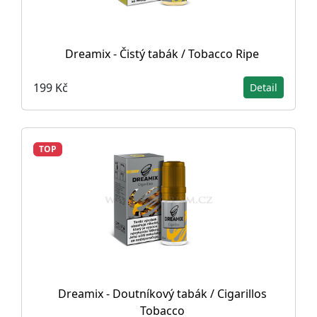
Dreamix - Čistý tabák / Tobacco Ripe
199 Kč
Detail
TOP
Dreamix - Doutníkový tabák / Cigarillos
Tobacco