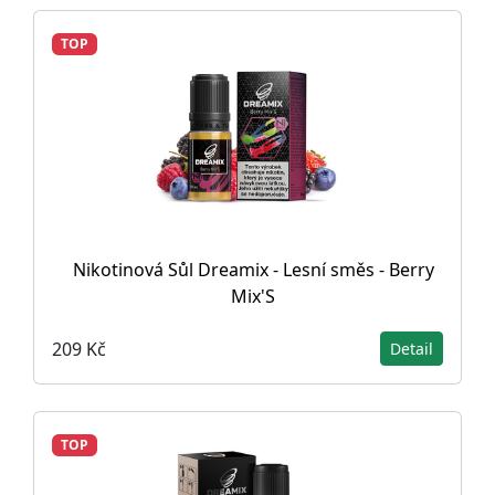
TOP
Nikotinová Sůl Dreamix - Lesní směs - Berry
Mix'S
209 Kč
Detail
TOP