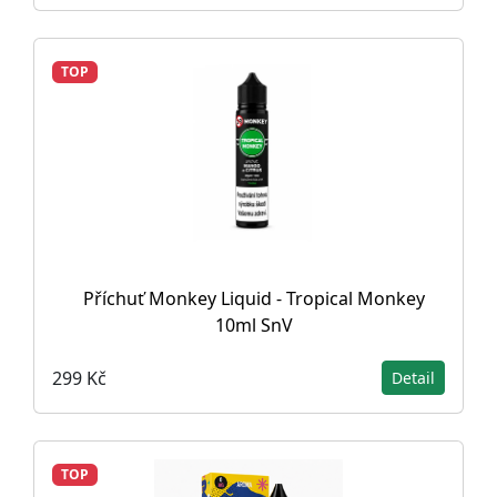
TOP
Příchuť Monkey Liquid - Tropical Monkey
10ml SnV
299 Kč
Detail
TOP