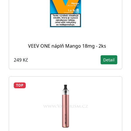
VEEV ONE náplň Mango 18mg - 2ks
249 Kč
Detail
TOP