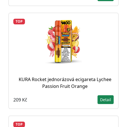
TOP
KURA Rocket jednorázová ecigareta Lychee
Passion Fruit Orange
209 Kč
Detail
TOP