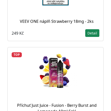
VEEV ONE náplň Strawberry 18mg - 2ks
249 Kč
Detail
TOP
Příchuť Just Juice - Fusion - Berry Burst and