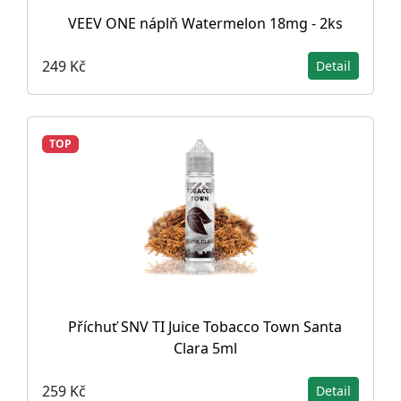
VEEV ONE náplň Watermelon 18mg - 2ks
249 Kč
Detail
TOP
Příchuť SNV TI Juice Tobacco Town Santa
Clara 5ml
259 Kč
Detail