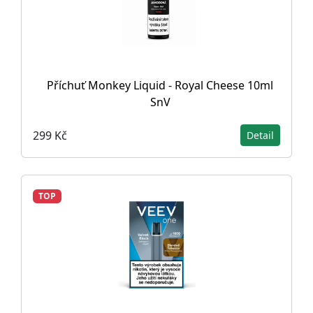
Příchuť Monkey Liquid - Royal Cheese 10ml
SnV
299 Kč
Detail
TOP