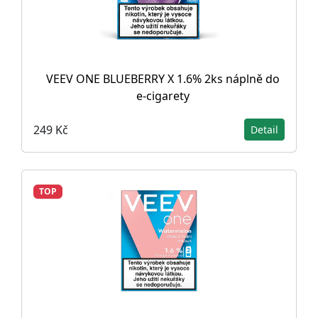
VEEV ONE BLUEBERRY X 1.6% 2ks náplně do
e-cigarety
249 Kč
Detail
TOP