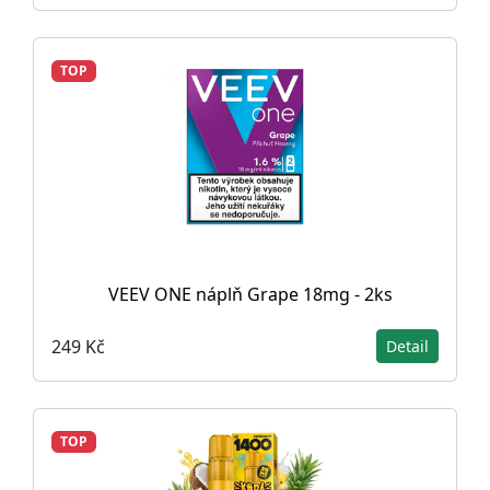
TOP
VEEV ONE náplň Grape 18mg - 2ks
249 Kč
Detail
TOP