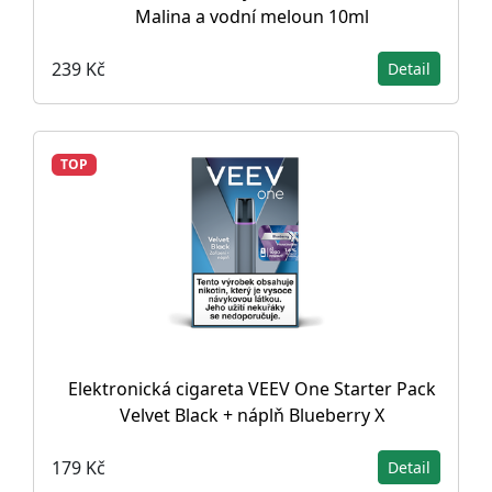
Malina a vodní meloun 10ml
239 Kč
Detail
TOP
Elektronická cigareta VEEV One Starter Pack
Velvet Black + náplň Blueberry X
179 Kč
Detail