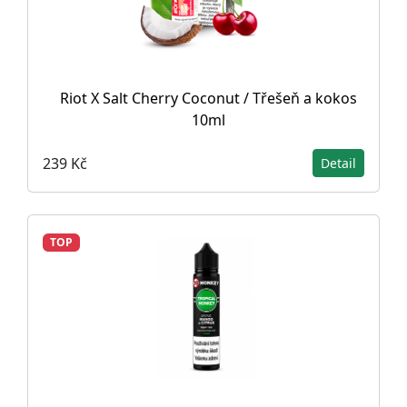
Riot X Salt Cherry Coconut / Třešeň a kokos
10ml
239 Kč
Detail
TOP