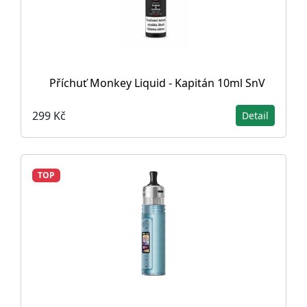
Příchuť Monkey Liquid - Kapitán 10ml SnV
299 Kč
Detail
TOP