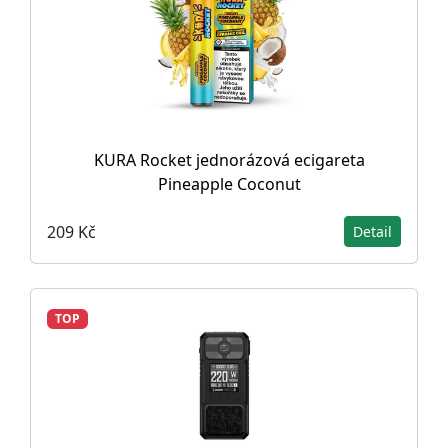
KURA Rocket jednorázová ecigareta
Pineapple Coconut
209 Kč
Detail
TOP