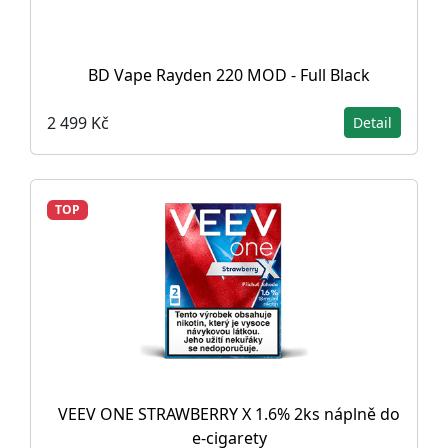
BD Vape Rayden 220 MOD - Full Black
2 499 Kč
Detail
TOP
VEEV ONE STRAWBERRY X 1.6% 2ks náplně do
e-cigarety