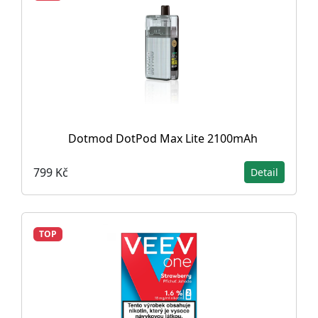
Dotmod DotPod Max Lite 2100mAh
799 Kč
Detail
TOP