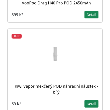
VooPoo Drag H40 Pro POD 2450mAh
899 Kč
Detail
TOP
Kiwi Vapor měkčený POD náhradní náustek -
bílý
69 Kč
Detail