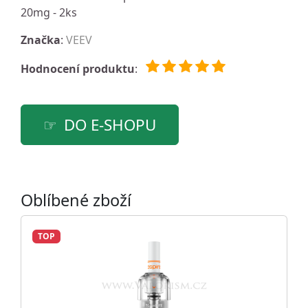
20mg - 2ks
Značka
:
VEEV
Hodnocení produktu
:
DO E-SHOPU
Oblíbené zboží
TOP