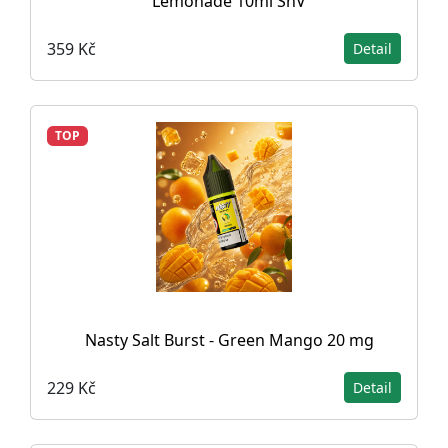
Lemonade 10ml SnV
359 Kč
Detail
TOP
Nasty Salt Burst - Green Mango 20 mg
229 Kč
Detail