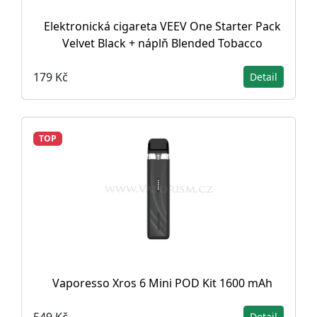
Elektronická cigareta VEEV One Starter Pack
Velvet Black + náplň Blended Tobacco
179 Kč
Detail
TOP
Vaporesso Xros 6 Mini POD Kit 1600 mAh
549 Kč
Detail