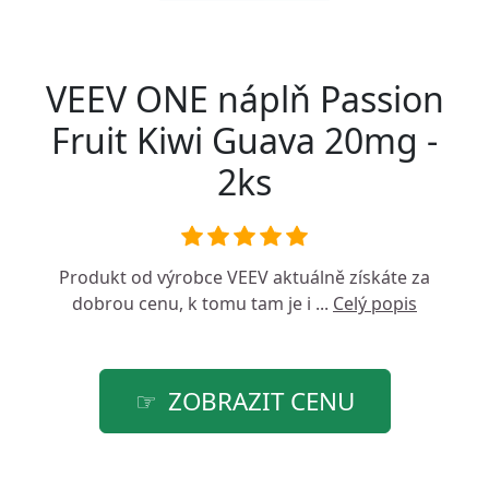
VEEV ONE náplň Passion
Fruit Kiwi Guava 20mg -
2ks
Produkt od výrobce
VEEV
aktuálně získáte za
dobrou cenu, k tomu tam je i ...
Celý popis
ZOBRAZIT CENU