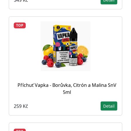
TOP
Příchuť Vapka - Borůvka, Citrón a Malina SnV
5ml
259 Kč
Detail