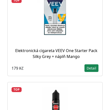
TOP
Elektronická cigareta VEEV One Starter Pack
Silky Grey + náplň Mango
179 Kč
Detail
TOP