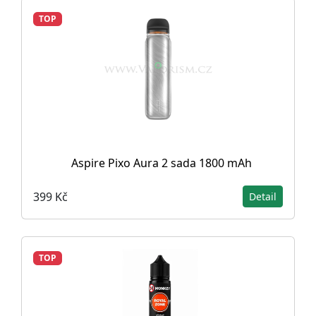
TOP
Aspire Pixo Aura 2 sada 1800 mAh
399 Kč
Detail
TOP