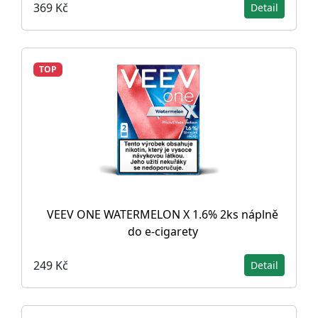
369 Kč
Detail
TOP
VEEV ONE WATERMELON X 1.6% 2ks náplně
do e-cigarety
249 Kč
Detail