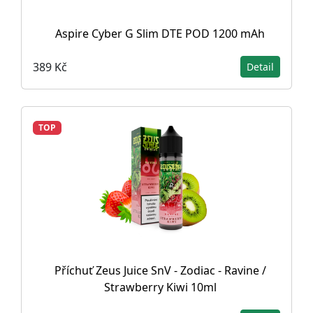
Aspire Cyber G Slim DTE POD 1200 mAh
389 Kč
Detail
TOP
Příchuť Zeus Juice SnV - Zodiac - Ravine /
Strawberry Kiwi 10ml