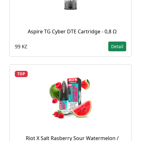
Aspire TG Cyber DTE Cartridge - 0,8 Ω
99 Kč
Detail
TOP
Riot X Salt Rasberry Sour Watermelon /