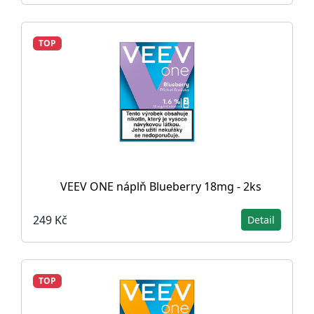
TOP
VEEV ONE náplň Blueberry 18mg - 2ks
249 Kč
Detail
TOP