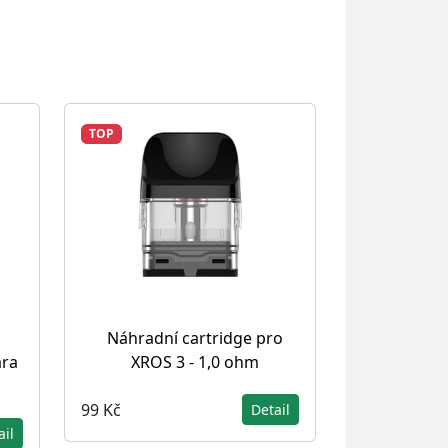
TOP
Náhradní cartridge pro
ara
XROS 3 - 1,0 ohm
99 Kč
Detail
ail