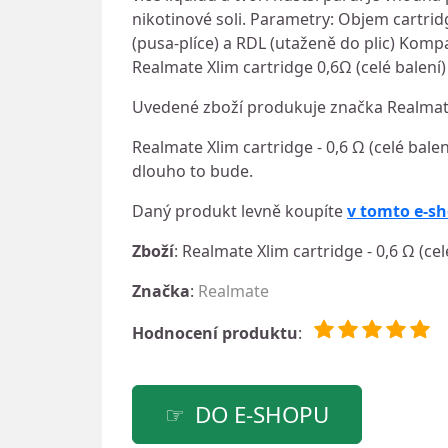
nikotinové soli. Parametry: Objem cartridg
(pusa-plíce) a RDL (utaženě do plic) Kompa
Realmate Xlim cartridge 0,6Ω (celé balení
Uvedené zboží produkuje značka Realmate
Realmate Xlim cartridge - 0,6 Ω (celé balen
dlouho to bude.
Daný produkt levně koupíte
v tomto e-s
Zboží
: Realmate Xlim cartridge - 0,6 Ω (cel
Značka
:
Realmate
Hodnocení produktu
:
DO E-SHOPU