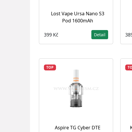
Lost Vape Ursa Nano S3
Pod 1600mAh
399 Kč
38
Detail
TOP
T
Aspire TG Cyber DTE