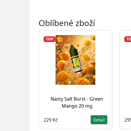
Oblíbené zboží
TOP
T
Nasty Salt Burst - Green
Mango 20 mg
229 Kč
29
Detail